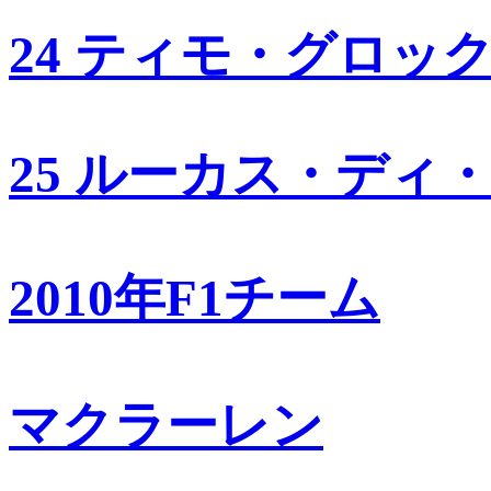
24 ティモ・グロッ
25 ルーカス・ディ
2010年F1チーム
マクラーレン