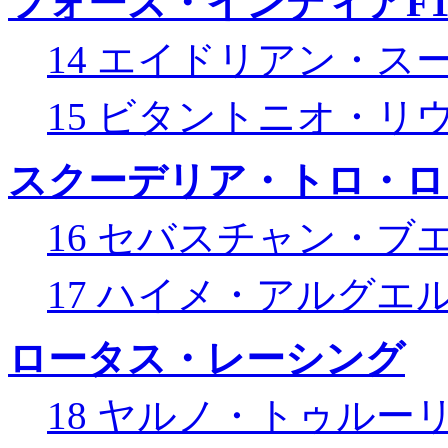
フォース・インディアF
14 エイドリアン・ス
15 ビタントニオ・リ
スクーデリア・トロ・ロ
16 セバスチャン・ブ
17 ハイメ・アルグエ
ロータス・レーシング
18 ヤルノ・トゥルー