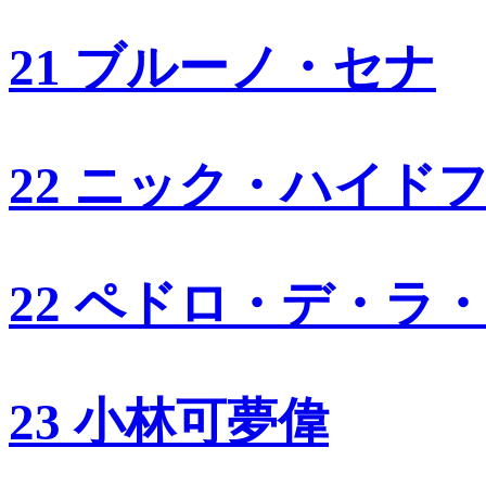
21 ブルーノ・セナ
22 ニック・ハイド
22 ペドロ・デ・ラ
23 小林可夢偉