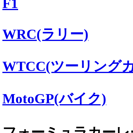
F1
WRC(ラリー)
WTCC(ツーリングカ
MotoGP(バイク)
フォーミュラカーレ