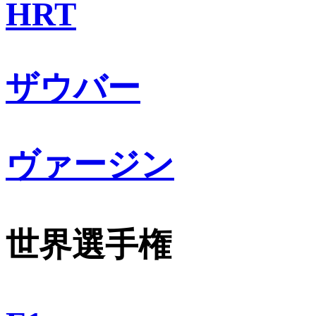
HRT
ザウバー
ヴァージン
世界選手権