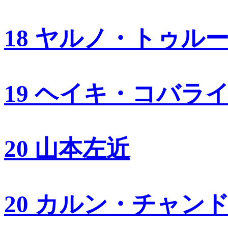
18 ヤルノ・トゥル
19 ヘイキ・コバラ
20 山本左近
20 カルン・チャン