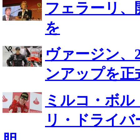
フェラーリ、
を
ヴァージン、2
ンアップを正
ミルコ・ボル
リ・ドライバ
胆