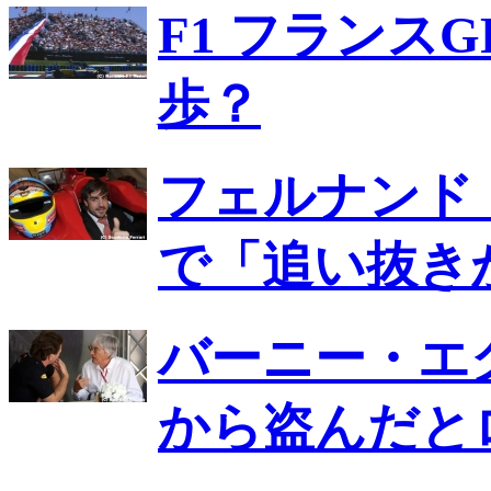
F1 フランス
歩？
フェルナンド
で「追い抜き
バーニー・エ
から盗んだと