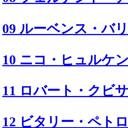
09 ルーベンス・バ
10 ニコ・ヒュルケ
11 ロバート・クビ
12 ビタリー・ペト