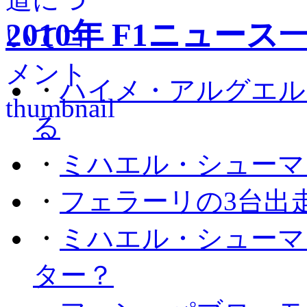
2010年 F1ニュース
・
ハイメ・アルグエル
る
・
ミハエル・シューマ
・
フェラーリの3台出
・
ミハエル・シューマ
ター？