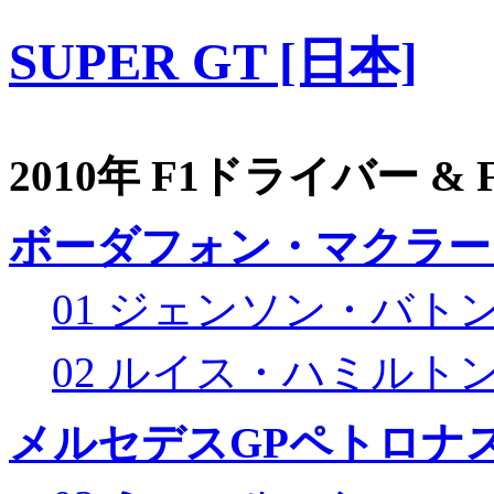
SUPER GT [日本]
2010年 F1ドライバー &
ボーダフォン・マクラー
01 ジェンソン・バト
02 ルイス・ハミルト
メルセデスGPペトロナス