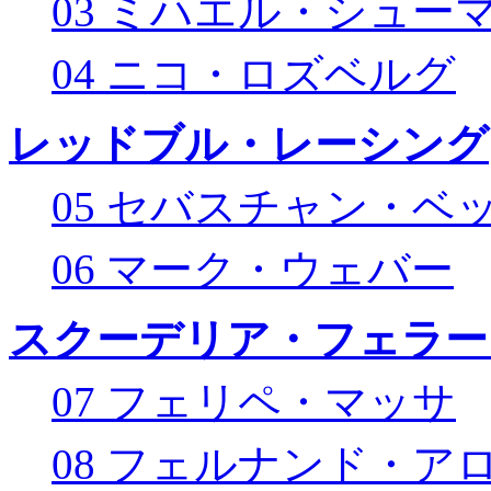
03 ミハエル・シュー
04 ニコ・ロズベルグ
レッドブル・レーシング
05 セバスチャン・ベ
06 マーク・ウェバー
スクーデリア・フェラー
07 フェリペ・マッサ
08 フェルナンド・ア