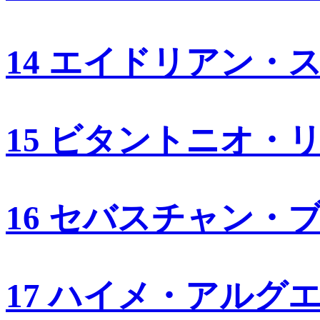
14 エイドリアン・
15 ビタントニオ・
16 セバスチャン・
17 ハイメ・アルグ