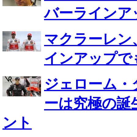
バーラインア
マクラーレン
インアップで
ジェローム・
ーは究極の誕
ント