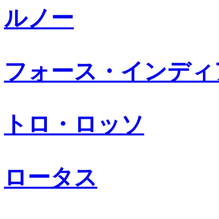
ルノー
フォース・インディ
トロ・ロッソ
ロータス