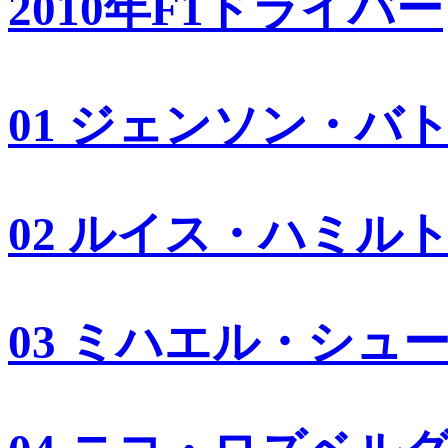
2010年F1ドライバー
01 ジェンソン・バ
02 ルイス・ハミル
03 ミハエル・シュ