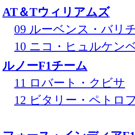
AT＆Tウィリアムズ
09 ルーベンス・バリ
10 ニコ・ヒュルケン
ルノーF1チーム
11 ロバート・クビサ
12 ビタリー・ペトロ