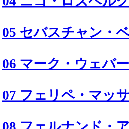
04 ニコ・ロズベル
05 セバスチャン・
06 マーク・ウェバ
07 フェリペ・マッ
08 フェルナンド・