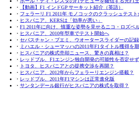
・
ポール・ディ・レスタのF1デビューを確信する元F1
・
【動画】F1 インドGP サーキット紹介（英語）
・
フェラーリ F1 2011年 モノコックのクラッシュテス
・
ヒスパニア、KERSは「効率が悪い」
・
F1 2011年に向け、慎重な姿勢を見せるニコ・ロズベ
・
ヒスパニア、2010年型車でテスト開始へ
・
セバスチャン・ブエミ、ウオータースライダーの記録
・
ミハエル・シューマッハの2011年F1タイトル獲得を
・
ヒスパニアの株式売却ニュース、驚きの真相は？
・
レッドブル、F1エンジン独自開発の可能性を否定せ
・
トヨタ、ヒスパニアとの提携交渉を再開？
・
ヒスパニア、2012年からフェラーリエンジン搭載？
・
レッドブル、2011年F1マシンは正常進化版
・
サンタンデール銀行がヒスパニアの株式を取得？