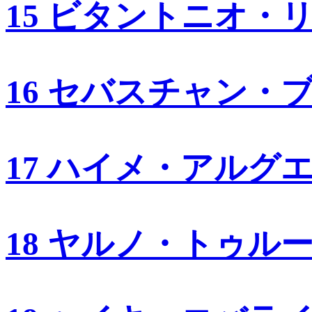
15 ビタントニオ・
16 セバスチャン・
17 ハイメ・アルグ
18 ヤルノ・トゥル