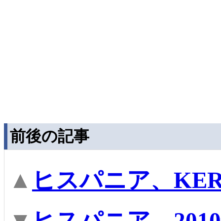
前後の記事
▲
ヒスパニア、KE
▼
ヒスパニア、20