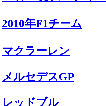
2010年F1チーム
マクラーレン
メルセデスGP
レッドブル