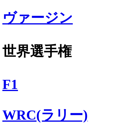
ヴァージン
世界選手権
F1
WRC(ラリー)