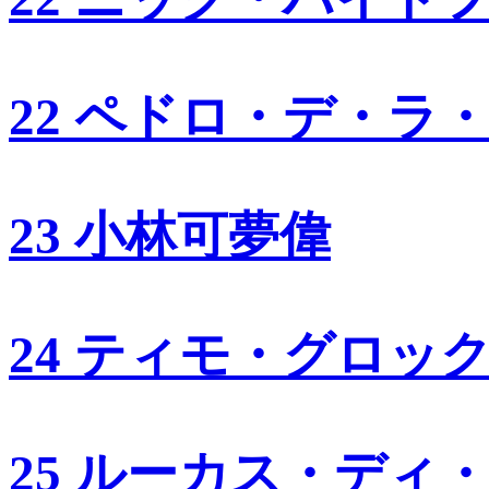
22 ペドロ・デ・ラ
23 小林可夢偉
24 ティモ・グロッ
25 ルーカス・ディ