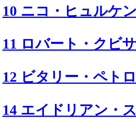
10 ニコ・ヒュルケ
11 ロバート・クビ
12 ビタリー・ペト
14 エイドリアン・