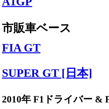
A1GP
市販車ベース
FIA GT
SUPER GT [日本]
2010年 F1ドライバー &