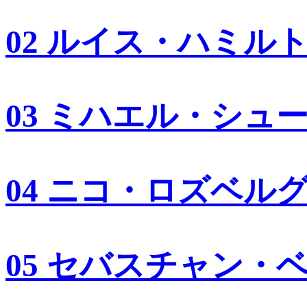
02 ルイス・ハミル
03 ミハエル・シュ
04 ニコ・ロズベル
05 セバスチャン・