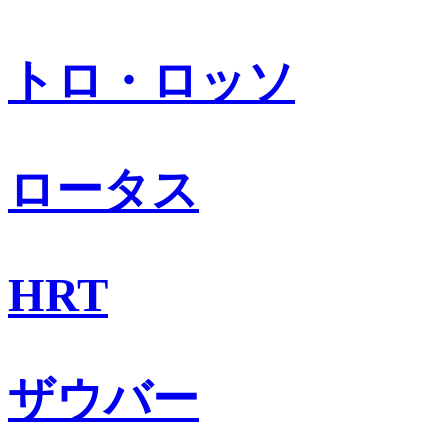
トロ・ロッソ
ロータス
HRT
ザウバー