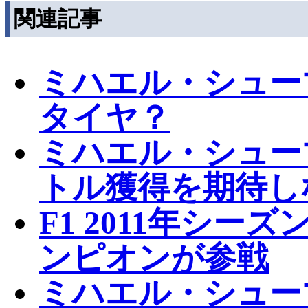
関連記事
ミハエル・シュー
タイヤ？
ミハエル・シューマ
トル獲得を期待し
F1 2011年シ
ンピオンが参戦
ミハエル・シュー