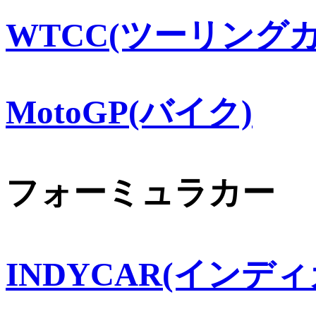
WTCC(ツーリングカ
MotoGP(バイク)
フォーミュラカー
INDYCAR(インディ