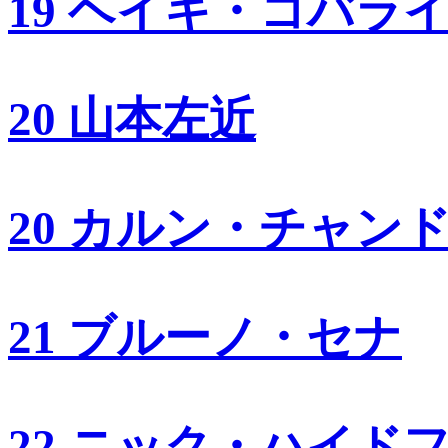
19 ヘイキ・コバラ
20 山本左近
20 カルン・チャン
21 ブルーノ・セナ
22 ニック・ハイド