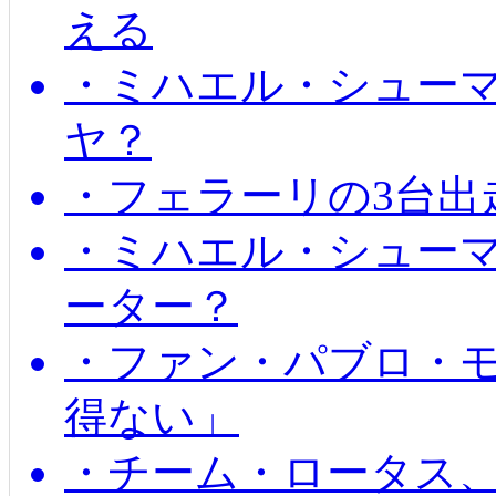
える
・ミハエル・シュー
ヤ？
・フェラーリの3台出
・ミハエル・シュー
ーター？
・ファン・パブロ・モ
得ない」
・チーム・ロータス、