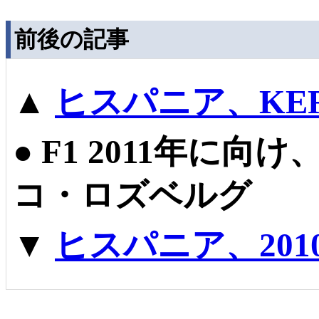
前後の記事
▲
ヒスパニア、KE
●
F1 2011年に
コ・ロズベルグ
▼
ヒスパニア、20