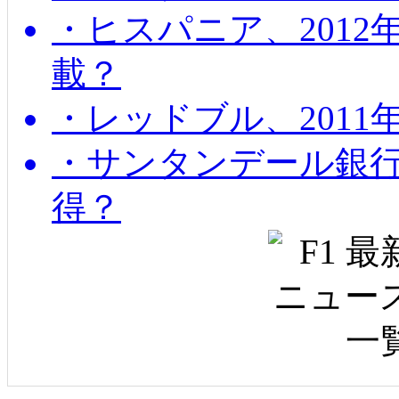
・ヒスパニア、201
載？
・レッドブル、2011
・サンタンデール銀
得？