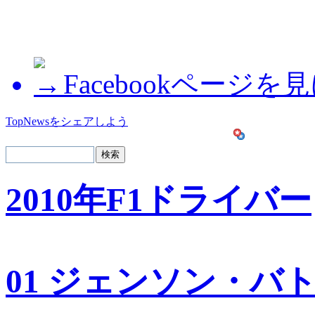
Facebookページを
TopNewsをシェアしよう
2010年F1ドライバー
01 ジェンソン・バ