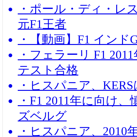
・ポール・ディ・レス
元F1王者
・【動画】F1 インド
・フェラーリ F1 20
テスト合格
・ヒスパニア、KER
・F1 2011年に向
ズベルグ
・ヒスパニア、201