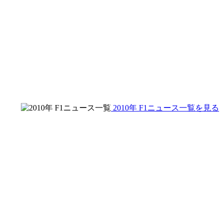
2010年 F1ニュース一覧を見る