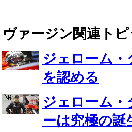
ヴァージン関連トピ
ジェローム・
を認める
ジェローム・
ーは究極の誕