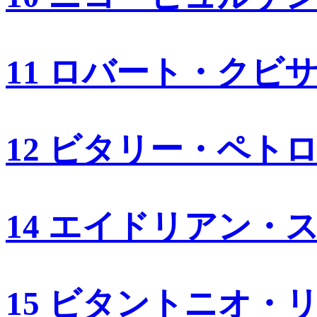
11 ロバート・クビ
12 ビタリー・ペト
14 エイドリアン・
15 ビタントニオ・