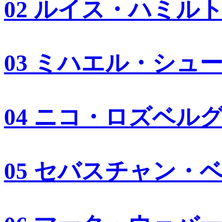
02 ルイス・ハミル
03 ミハエル・シュ
04 ニコ・ロズベル
05 セバスチャン・