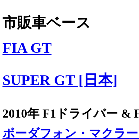
市販車ベース
FIA GT
SUPER GT [日本]
2010年 F1ドライバー &
ボーダフォン・マクラー