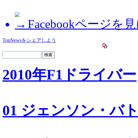
Facebookページを
TopNewsをシェアしよう
2010年F1ドライバー
01 ジェンソン・バ