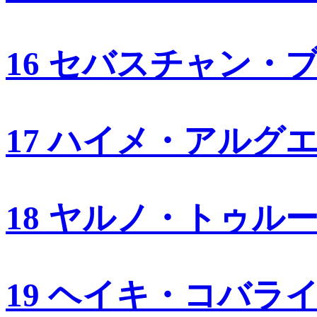
16 セバスチャン・
17 ハイメ・アルグ
18 ヤルノ・トゥル
19 ヘイキ・コバラ