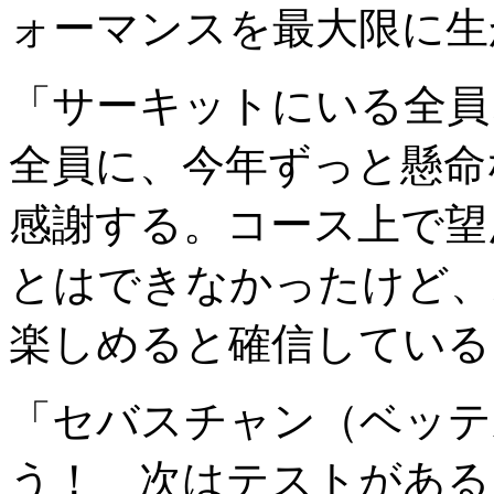
ォーマンスを最大限に生
「サーキットにいる全員
全員に、今年ずっと懸命
感謝する。コース上で望
とはできなかったけど、
楽しめると確信している
「セバスチャン（ベッテ
う！ 次はテストがある