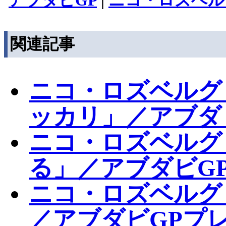
アブダビGP
|
ニコ・ロズベル
関連記事
ニコ・ロズベルグ
ッカリ」／アブダ
ニコ・ロズベルグ
る」／アブダビGP
ニコ・ロズベルグ
／アブダビGPプ