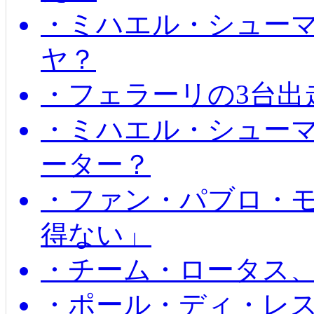
・ミハエル・シュー
ヤ？
・フェラーリの3台出
・ミハエル・シュー
ーター？
・ファン・パブロ・モ
得ない」
・チーム・ロータス、
・ポール・ディ・レス