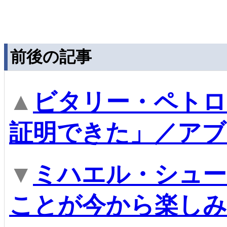
前後の記事
▲
ビタリー・ペトロ
証明できた」／アブ
▼
ミハエル・シュー
ことが今から楽しみ