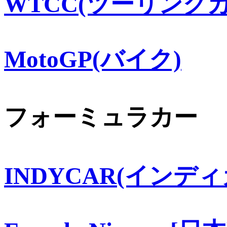
WTCC(ツーリングカ
MotoGP(バイク)
フォーミュラカー
INDYCAR(インディ