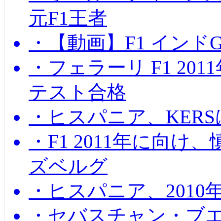
元F1王者
・【動画】F1 インド
・フェラーリ F1 20
テスト合格
・ヒスパニア、KER
・F1 2011年に向
ズベルグ
・ヒスパニア、201
・セバスチャン・ブ