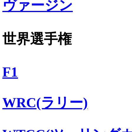
ヴァージン
世界選手権
F1
WRC(ラリー)