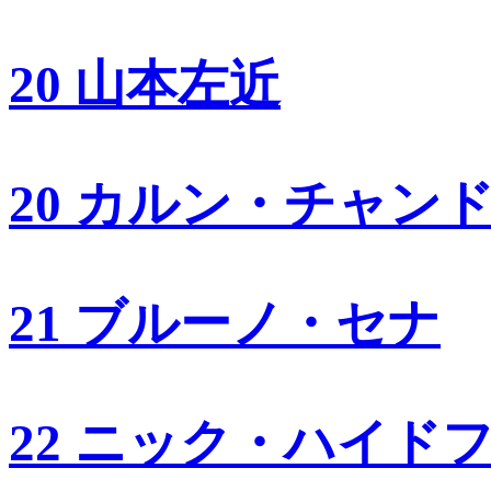
20 山本左近
20 カルン・チャン
21 ブルーノ・セナ
22 ニック・ハイド