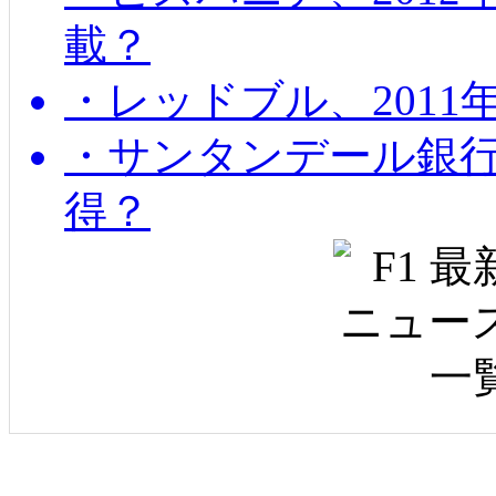
載？
・レッドブル、2011
・サンタンデール銀
得？