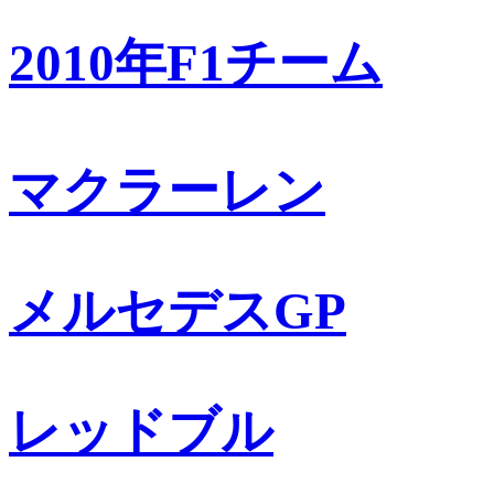
2010年F1チーム
マクラーレン
メルセデスGP
レッドブル