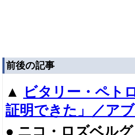
前後の記事
▲
ビタリー・ペト
証明できた」／アブ
●
ニコ・ロズベルグ