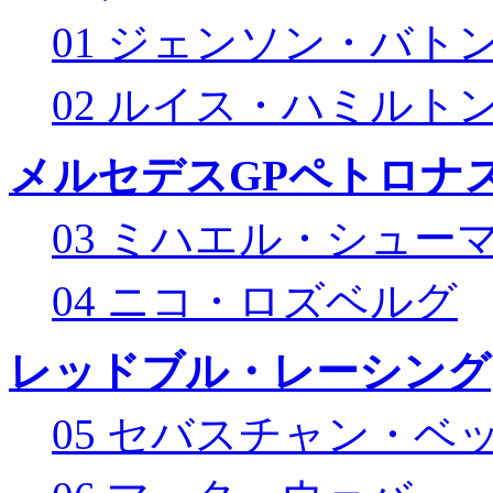
01 ジェンソン・バト
02 ルイス・ハミルト
メルセデスGPペトロナス
03 ミハエル・シュー
04 ニコ・ロズベルグ
レッドブル・レーシング
05 セバスチャン・ベ