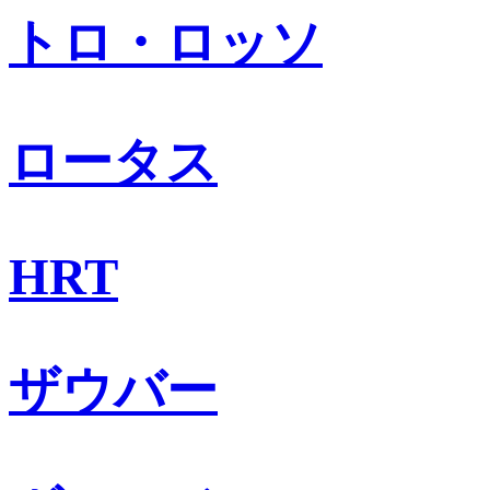
トロ・ロッソ
ロータス
HRT
ザウバー