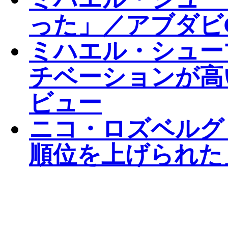
った」／アブダビ
ミハエル・シュー
チベーションが高
ビュー
ニコ・ロズベルグ
順位を上げられた