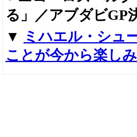
る」／アブダビGP
▼
ミハエル・シュ
ことが今から楽しみ