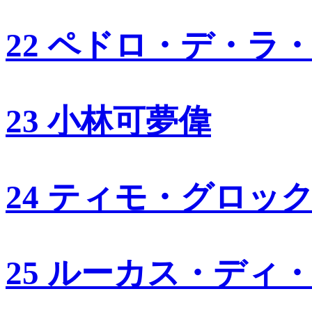
22 ペドロ・デ・ラ
23 小林可夢偉
24 ティモ・グロッ
25 ルーカス・ディ