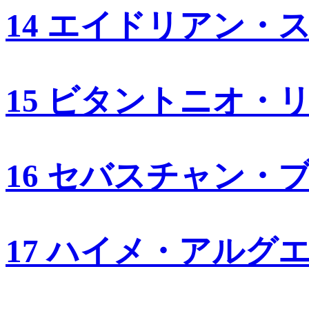
14 エイドリアン・
15 ビタントニオ・
16 セバスチャン・
17 ハイメ・アルグ