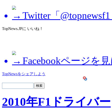
Twitter「@topne
TopNews.JPに いいね！
Facebookページを
TopNewsをシェアしよう
2010年F1ドライバー