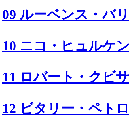
09 ルーベンス・バ
10 ニコ・ヒュルケ
11 ロバート・クビ
12 ビタリー・ペト