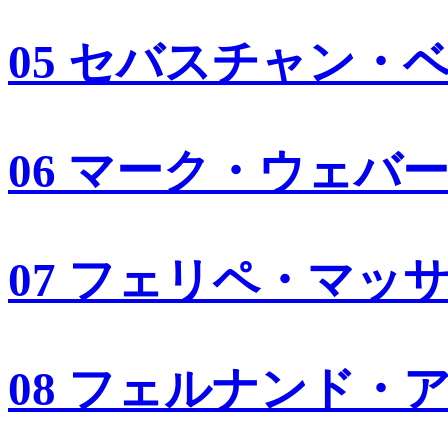
05 セバスチャン・
06 マーク・ウェバ
07 フェリペ・マッ
08 フェルナンド・