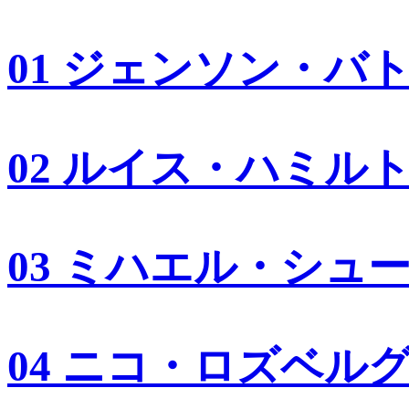
01 ジェンソン・バ
02 ルイス・ハミル
03 ミハエル・シュ
04 ニコ・ロズベル