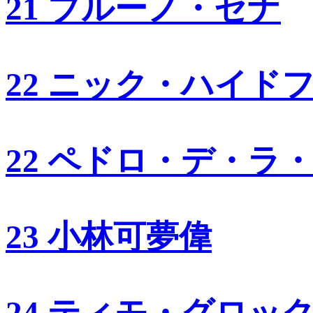
21 ブルーノ・セナ
22 ニック・ハイド
22 ペドロ・デ・ラ
23 小林可夢偉
24 ティモ・グロッ