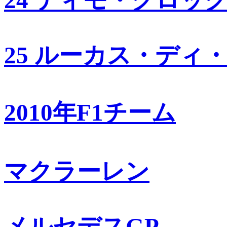
25 ルーカス・ディ
2010年F1チーム
マクラーレン
メルセデスGP