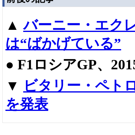
▲
バーニー・エクレ
は“ばかげている”
●
F1ロシアGP、20
▼
ビタリー・ペトロフ
を発表