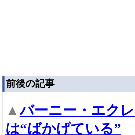
前後の記事
▲
バーニー・エクレ
は“ばかげている”