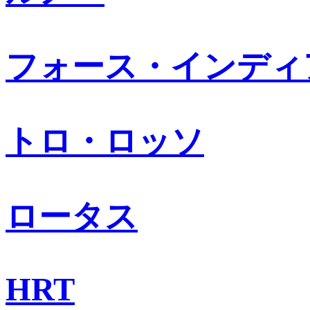
フォース・インディ
トロ・ロッソ
ロータス
HRT