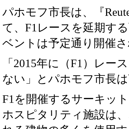
パホモフ市長は、『Reu
て、F1レースを延期す
ベントは予定通り開催さ
「2015年に（F1）レ
ない」とパホモフ市長は
F1を開催するサーキッ
ホスピタリティ施設は、