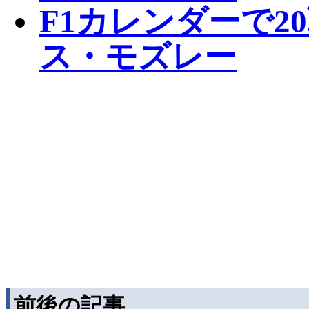
F1カレンダーで2
ス・モズレー
前後の記事