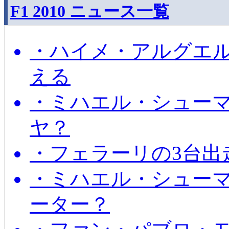
F1 2010 ニュース一覧
・ハイメ・アルグエル
える
・ミハエル・シュー
ヤ？
・フェラーリの3台出
・ミハエル・シュー
ーター？