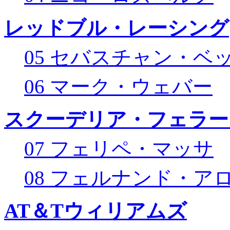
レッドブル・レーシング
05 セバスチャン・ベ
06 マーク・ウェバー
スクーデリア・フェラー
07 フェリペ・マッサ
08 フェルナンド・ア
AT＆Tウィリアムズ