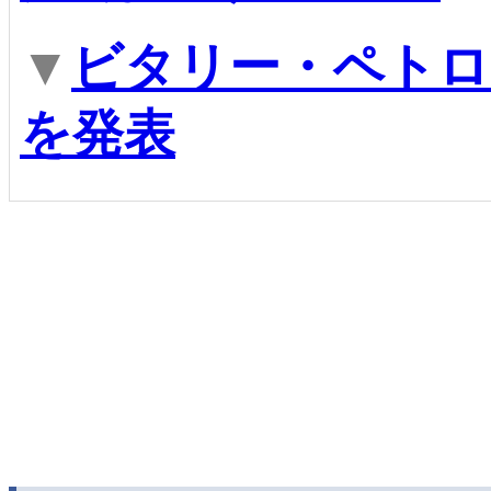
▼
ビタリー・ペトロフ
を発表