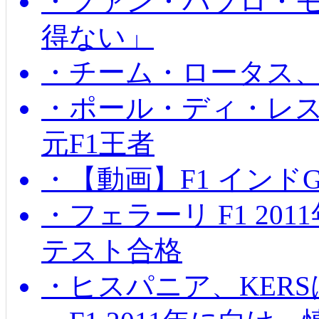
・ファン・パブロ・モ
得ない」
・チーム・ロータス、
・ポール・ディ・レス
元F1王者
・【動画】F1 インド
・フェラーリ F1 20
テスト合格
・ヒスパニア、KER