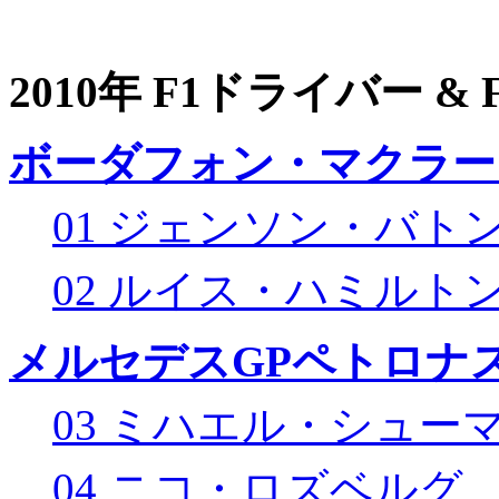
2010年 F1ドライバー &
ボーダフォン・マクラー
01 ジェンソン・バト
02 ルイス・ハミルト
メルセデスGPペトロナス
03 ミハエル・シュー
04 ニコ・ロズベルグ