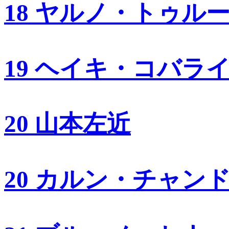
18 ヤルノ・トゥル
19 ヘイキ・コバラ
20 山本左近
20 カルン・チャン