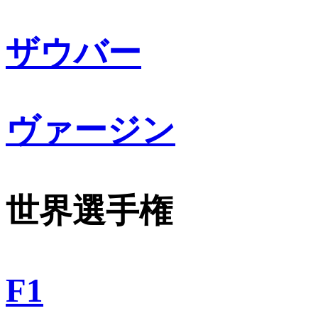
ザウバー
ヴァージン
世界選手権
F1