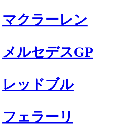
マクラーレン
メルセデスGP
レッドブル
フェラーリ