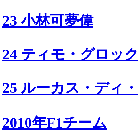
23 小林可夢偉
24 ティモ・グロッ
25 ルーカス・ディ
2010年F1チーム