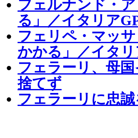
フェルナンド・ア
る」／イタリアG
フェリペ・マッサ
かかる」／イタリ
フェラーリ、母国
捨てず
フェラーリに忠誠