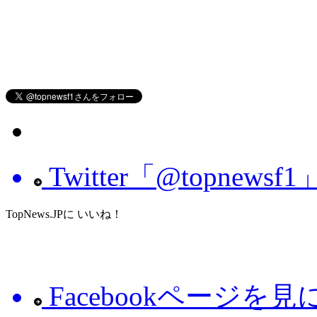
Twitter「@topnew
TopNews.JPに いいね！
Facebookページを