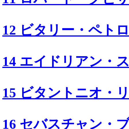
12 ビタリー・ペト
14 エイドリアン・
15 ビタントニオ・
16 セバスチャン・