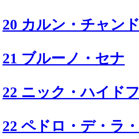
20 カルン・チャン
21 ブルーノ・セナ
22 ニック・ハイド
22 ペドロ・デ・ラ