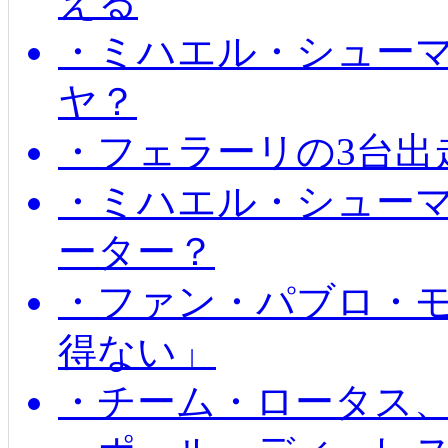
える
・ミハエル・シュー
ヤ？
・フェラーリの3台出
・ミハエル・シュー
ーター？
・ファン・パブロ・モ
得ない」
・チーム・ロータス、