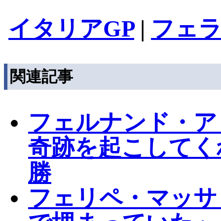
イタリアGP
|
フェ
関連記事
フェルナンド・ア
奇跡を起こしてく
勝
フェリペ・マッサ