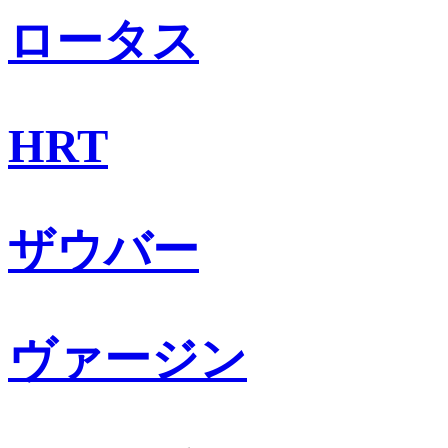
ロータス
HRT
ザウバー
ヴァージン