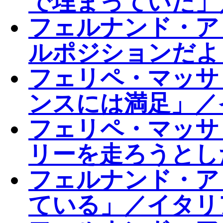
で埋まっていた」
フェルナンド・ア
ルポジションだよ
フェリペ・マッサ
ンスには満足」／
フェリペ・マッサ
リーを走ろうとし
フェルナンド・ア
ている」／イタリ