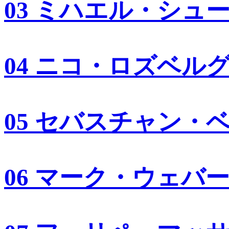
03 ミハエル・シュ
04 ニコ・ロズベル
05 セバスチャン・
06 マーク・ウェバ