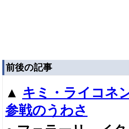
前後の記事
▲
キミ・ライコネン
参戦のうわさ