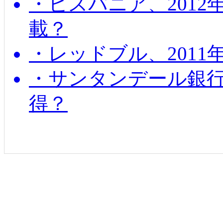
・ヒスパニア、201
載？
・レッドブル、2011
・サンタンデール銀
得？