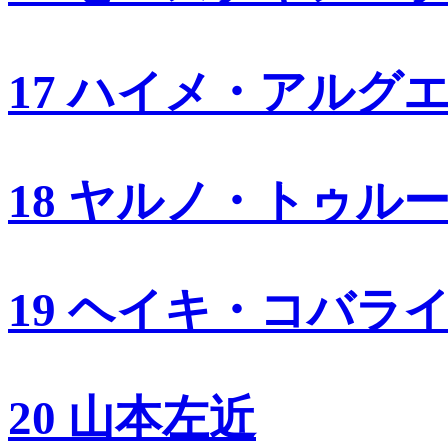
17 ハイメ・アルグ
18 ヤルノ・トゥル
19 ヘイキ・コバラ
20 山本左近