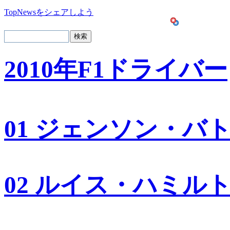
TopNewsをシェアしよう
2010年F1ドライバー
01 ジェンソン・バ
02 ルイス・ハミル