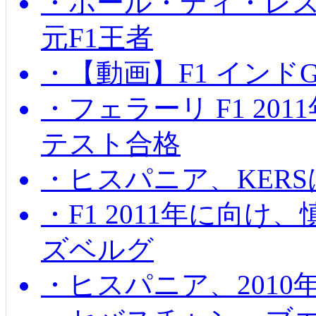
・ポール・ディ・レス
元F1王者
・【動画】F1 インド
・フェラーリ F1 20
テスト合格
・ヒスパニア、KER
・F1 2011年に向
ズベルグ
・ヒスパニア、201