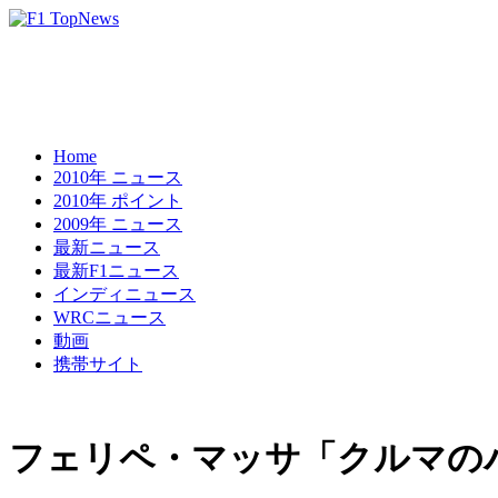
Home
2010年 ニュース
2010年 ポイント
2009年 ニュース
最新ニュース
最新F1ニュース
インディニュース
WRCニュース
動画
携帯サイト
フェリペ・マッサ「クルマの