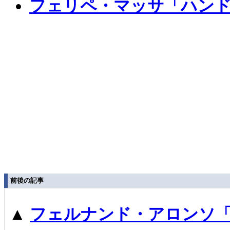
フェリペ・マッサ「ハンド
前後の記事
▲
フェルナンド・アロンソ「