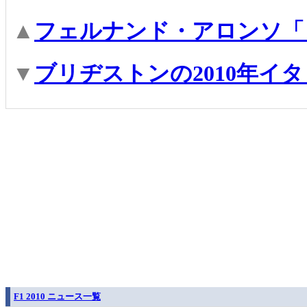
▲
フェルナンド・アロンソ「
▼
ブリヂストンの2010年イ
F1 2010 ニュース一覧