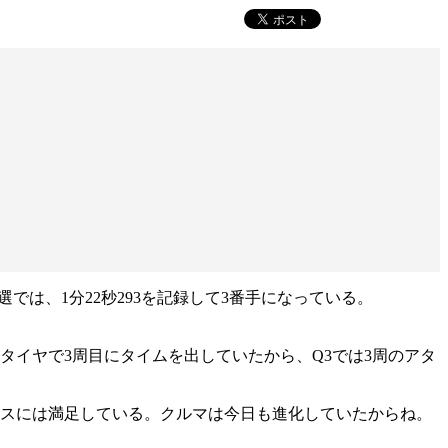
選では、1分22秒293を記録して3番手になっている。
タイヤで3周目にタイムを出していたから、Q3では3周のアタ
ンスには満足している。クルマは今日も進化していたからね。