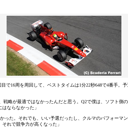
で16周を周回して、ベストタイムは1分22秒648で4番手。予
、戦略が最適ではなかったんだと思う。Q2で僕は、ソフト側の
にはならなかった」
なかった。それでも、いい予選だったし、クルマのパフォーマ
、それで競争力が高くなった」