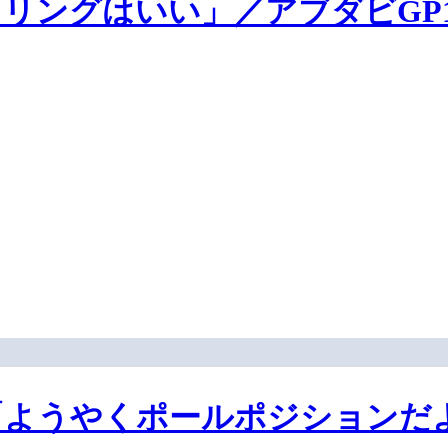
リングはいい」／アブダビGP
ようやくポールポジションだよ