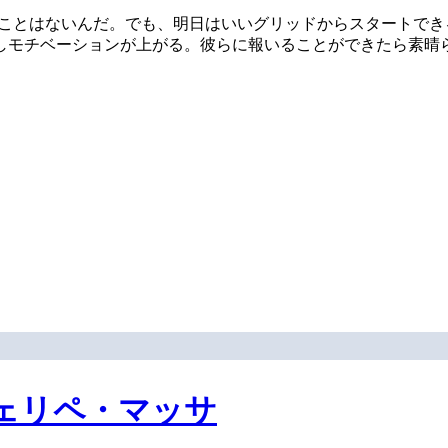
たことはないんだ。でも、明日はいいグリッドからスタートで
しモチベーションが上がる。彼らに報いることができたら素晴
ェリペ・マッサ