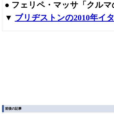
●
フェリペ・マッサ「クルマ
▼
ブリヂストンの2010年イ
前後の記事