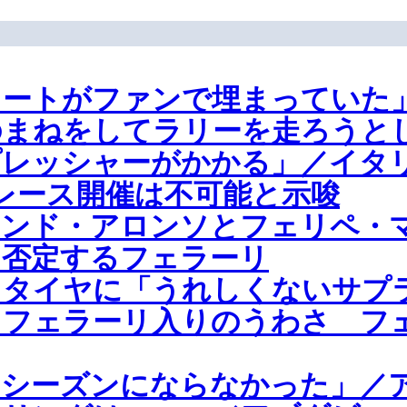
ートがファンで埋まっていた」
まねをしてラリーを走ろうとし
レッシャーがかかる」／イタリ
レース開催は不可能と示唆
ナンド・アロンソとフェリペ・
を否定するフェラーリ
リタイヤに「うれしくないサプ
、フェラーリ入りのうわさ フ
シーズンにならなかった」／ア