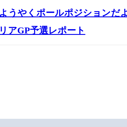
ようやくポールポジションだよ
タリアGP予選レポート