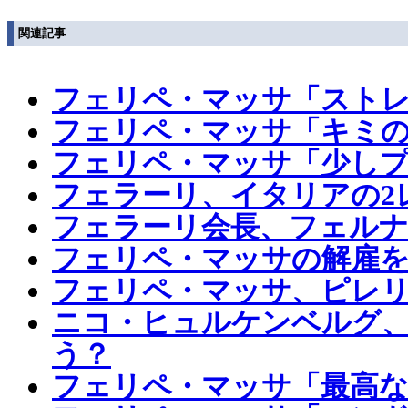
関連記事
フェリペ・マッサ「ストレ
フェリペ・マッサ「キミの
フェリペ・マッサ「少しプ
フェラーリ、イタリアの2
フェラーリ会長、フェル
フェリペ・マッサの解雇
フェリペ・マッサ、ピレ
ニコ・ヒュルケンベルグ
う？
フェリペ・マッサ「最高な