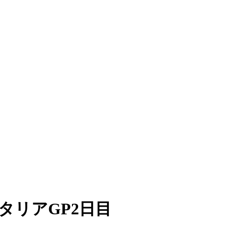
リアGP2日目