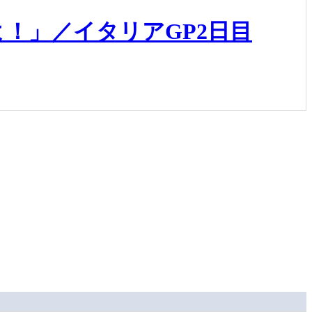
！」／イタリアGP2日目