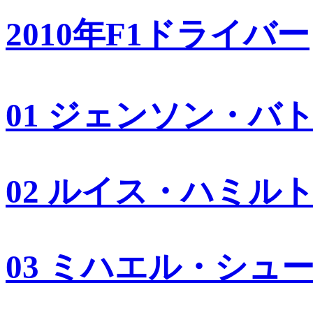
2010年F1ドライバー
01 ジェンソン・バ
02 ルイス・ハミル
03 ミハエル・シュ