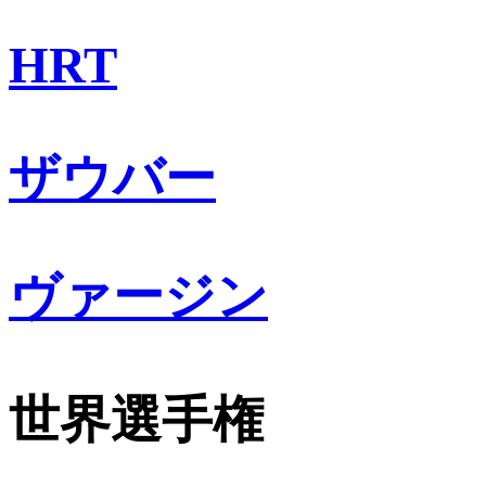
HRT
ザウバー
ヴァージン
世界選手権