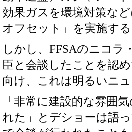
効果ガスを環境対策など
オフセット」を実施する
しかし、FFSAのニコ
臣と会談したことを認め
向け、これは明るいニュ
「非常に建設的な雰囲気
れた」とデショーは語っ