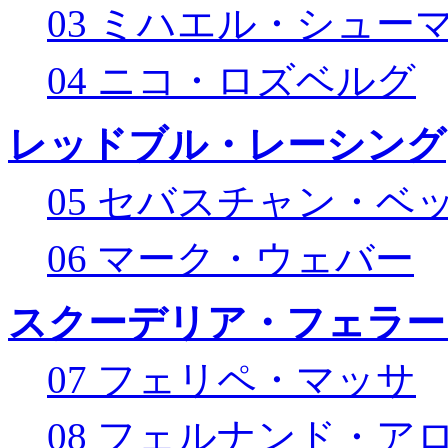
03 ミハエル・シュー
04 ニコ・ロズベルグ
レッドブル・レーシング
05 セバスチャン・ベ
06 マーク・ウェバー
スクーデリア・フェラー
07 フェリペ・マッサ
08 フェルナンド・ア