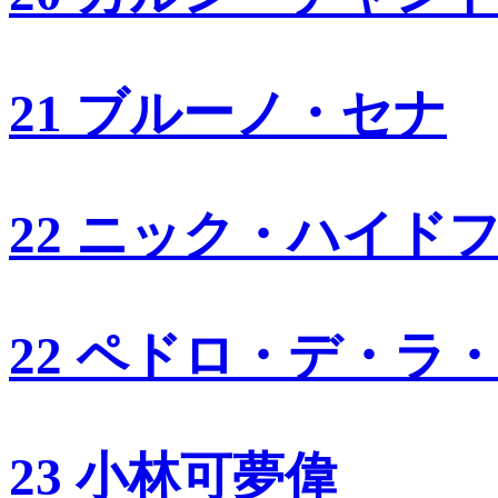
21 ブルーノ・セナ
22 ニック・ハイド
22 ペドロ・デ・ラ
23 小林可夢偉