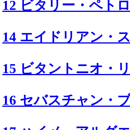
12 ビタリー・ペト
14 エイドリアン・
15 ビタントニオ・
16 セバスチャン・