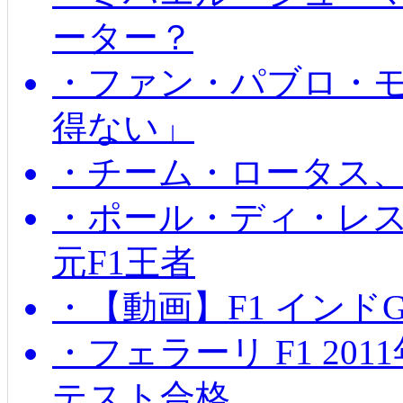
ーター？
・ファン・パブロ・モ
得ない」
・チーム・ロータス、
・ポール・ディ・レス
元F1王者
・【動画】F1 インド
・フェラーリ F1 20
テスト合格