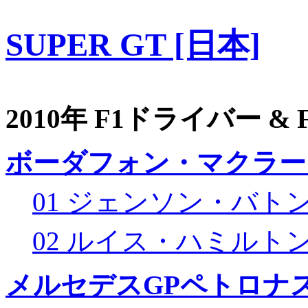
SUPER GT [日本]
2010年 F1ドライバー &
ボーダフォン・マクラー
01 ジェンソン・バト
02 ルイス・ハミルト
メルセデスGPペトロナス