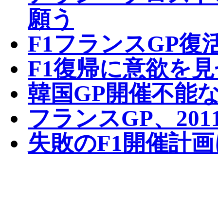
願う
F1フランスGP復
F1復帰に意欲を見
韓国GP開催不能
フランスGP、20
失敗のF1開催計画