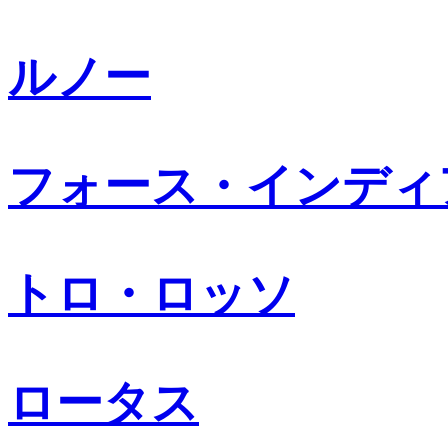
ルノー
フォース・インディ
トロ・ロッソ
ロータス