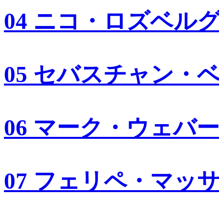
04 ニコ・ロズベル
05 セバスチャン・
06 マーク・ウェバ
07 フェリペ・マッ