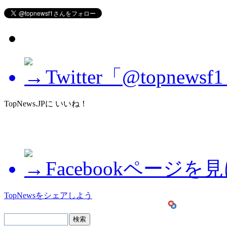
Twitter「@topne
TopNews.JPに いいね！
Facebookページを
TopNewsをシェアしよう