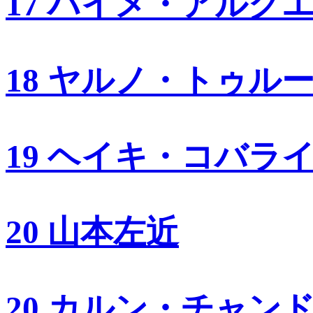
17 ハイメ・アルグ
18 ヤルノ・トゥル
19 ヘイキ・コバラ
20 山本左近
20 カルン・チャン