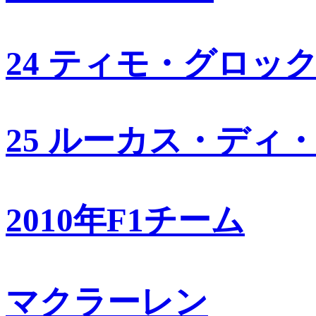
24 ティモ・グロッ
25 ルーカス・ディ
2010年F1チーム
マクラーレン