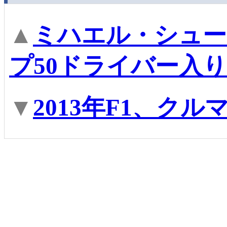
▲
ミハエル・シュー
プ50ドライバー入
▼
2013年F1、ク