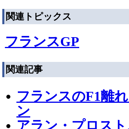
関連トピックス
フランスGP
関連記事
フランスのF1離
ン
アラン・プロスト、