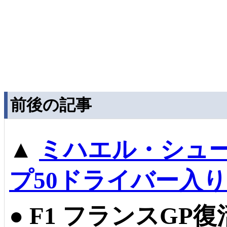
前後の記事
▲
ミハエル・シュー
プ50ドライバー入
●
F1 フランスGP