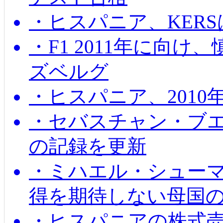
・ヒスパニア、KER
・F1 2011年に向
ズベルグ
・ヒスパニア、201
・セバスチャン・ブ
の記録を更新
・ミハエル・シューマッ
得を期待しない母国
・ヒスパニアの株式