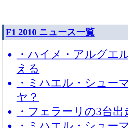
F1 2010 ニュース一覧
・ハイメ・アルグエル
える
・ミハエル・シュー
ヤ？
・フェラーリの3台出
・ミハエル・シュー