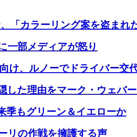
P、「カラーリング案を盗まれ
に一部メディアが怒り
ズンに向け、ルノーでドライバー交
隠した理由をマーク・ウェバー
来季もグリーン＆イエローか
ラーリの作戦を擁護する声