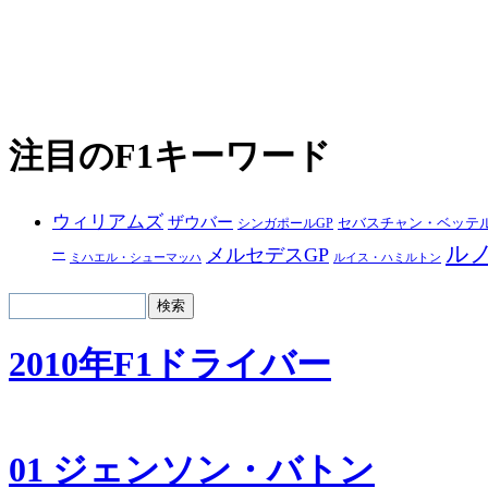
注目のF1キーワード
ウィリアムズ
ザウバー
シンガポールGP
セバスチャン・ベッテ
ル
メルセデスGP
ー
ルイス・ハミルトン
ミハエル・シューマッハ
2010年F1ドライバー
01 ジェンソン・バトン