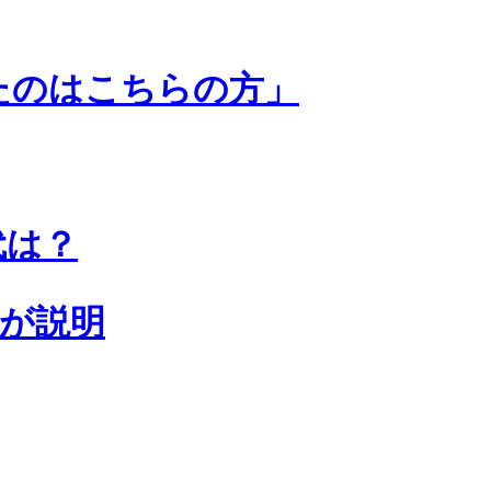
たのはこちらの方」
代は？
が説明