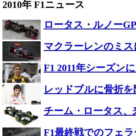
2010年 F1ニュース
ロータス・ルノーG
マクラーレンのミス
F1 2011年シー
レッドブルに骨折を
チーム・ロータス、
F1最終戦でのフェ