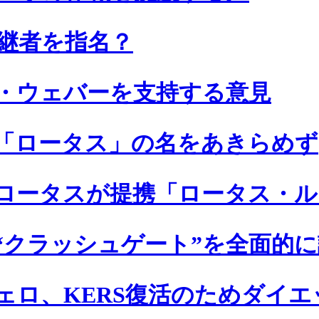
後継者を指名？
・ウェバーを支持する意見
「ロータス」の名をあきらめず
ロータスが提携「ロータス・ルノ
“クラッシュゲート”を全面的に
ェロ、KERS復活のためダイエ