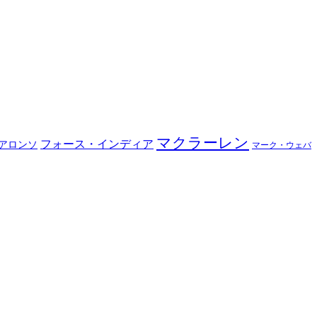
マクラーレン
フォース・インディア
アロンソ
マーク・ウェバ