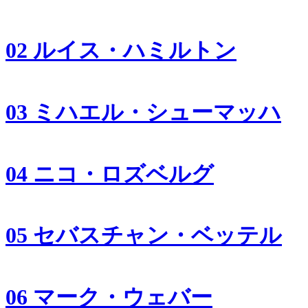
02 ルイス・ハミルトン
03 ミハエル・シューマッハ
04 ニコ・ロズベルグ
05 セバスチャン・ベッテル
06 マーク・ウェバー