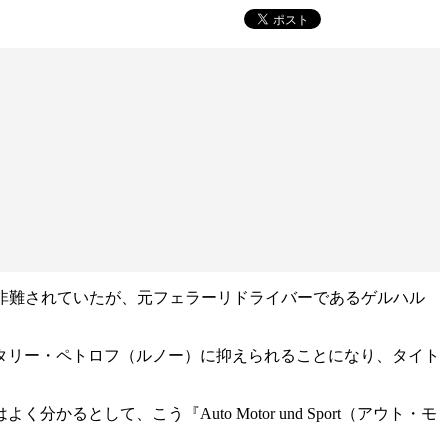
が非難されていたが、元フェラーリドライバーであるゲルハル
タリー・ペトロフ（ルノー）に抑えられることになり、タイト
して、こう『Auto Motor und Sport（アウト・モ