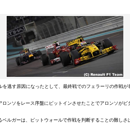
イトルを逃す原因になったとして、最終戦でのフェラーリの作戦
アロンソをレース序盤にピットインさせたことでアロンソがビ
ーは、ピットウォールで作戦を判断することの難しさはよく分かると