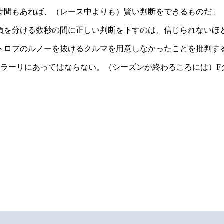
時間もあれば、（レース中よりも）賢い判断をできるものだ」
負を分ける数秒の間に正しい判断を下すのは、信じられないほ
トロフのルノーを抜けるクルマを用意しなかったことを批判す
ェラーリにあってはならない。（シーズンが終わるころには）F