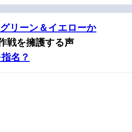
もグリーン＆イエローか
の作戦を擁護する声
を指名？