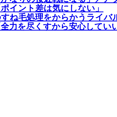
「ポイント差は気にしない」
のすね毛処理をからかうライバ
全力を尽くすから安心していい