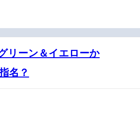
グリーン＆イエローか
を指名？