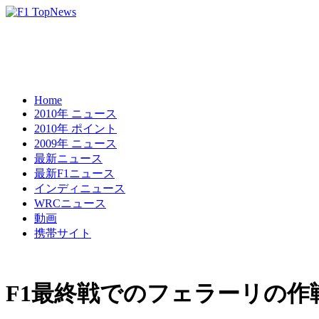
Home
2010年 ニュース
2010年 ポイント
2009年 ニュース
最新ニュース
最新F1ニュース
インディニュース
WRCニュース
動画
携帯サイト
F1最終戦でのフェラーリの作