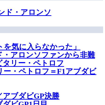
ンド・アロンソ
トを気に入らなかった」
ド・アロンソファンから非難
ビタリー・ペトロフ
ー・ペトロフ＝F1アブダビ
アブダビGP決勝
ダビGP1日目