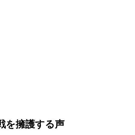
戦を擁護する声