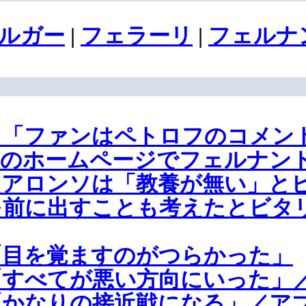
ルガー
|
フェラーリ
|
フェルナ
、「ファンはペトロフのコメン
身のホームページでフェルナン
・アロンソは「教養が無い」と
前に出すことも考えたとビタリ
「目を覚ますのがつらかった」
すべてが悪い方向にいった」／
かなりの接近戦になる」／アブ