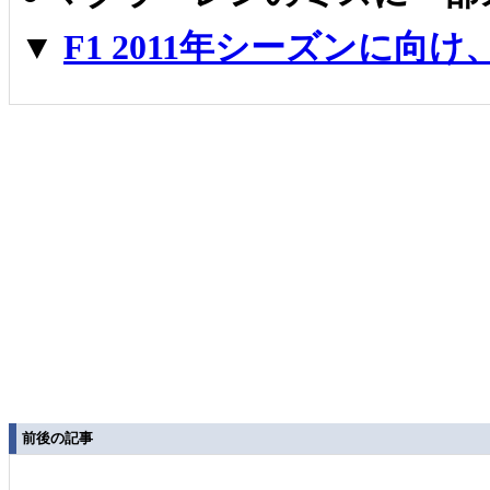
▼
F1 2011年シーズンに
前後の記事