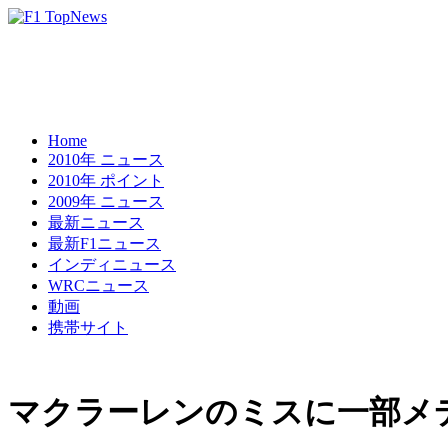
Home
2010年 ニュース
2010年 ポイント
2009年 ニュース
最新ニュース
最新F1ニュース
インディニュース
WRCニュース
動画
携帯サイト
マクラーレンのミスに一部メ