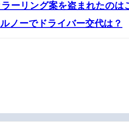
カラーリング案を盗まれたのは
け、ルノーでドライバー交代は？