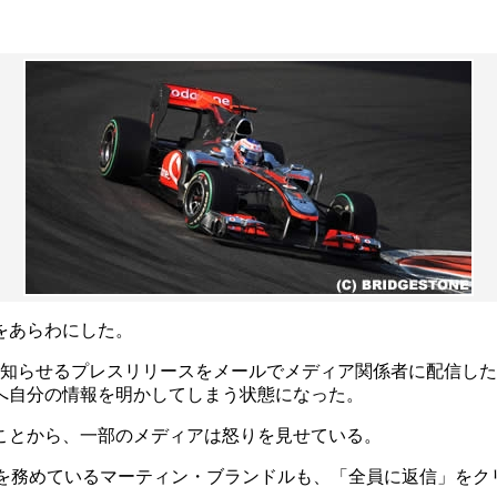
をあらわにした。
先を知らせるプレスリリースをメールでメディア関係者に配信し
へ自分の情報を明かしてしまう状態になった。
ことから、一部のメディアは怒りを見せている。
者を務めているマーティン・ブランドルも、「全員に返信」をク