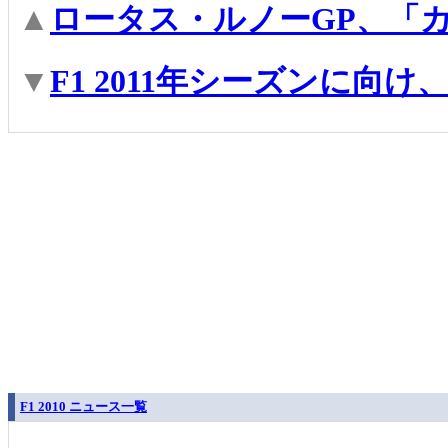
▲
ロータス・ルノーGP、「
▼
F1 2011年シーズンに向
F1 2010 ニュース一覧