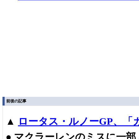
前後の記事
▲
ロータス・ルノーGP、「
●
マクラーレンのミスに一部