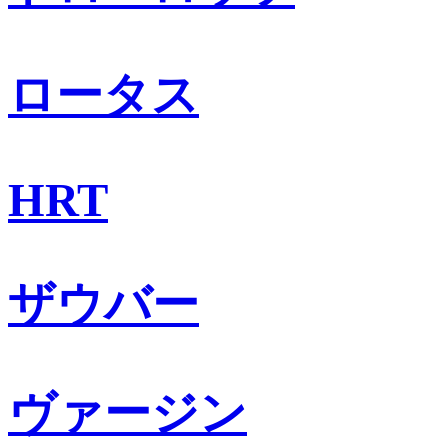
ロータス
HRT
ザウバー
ヴァージン