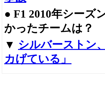
●
F1 2010年シ
かったチームは？
▼
シルバーストン
カげている」