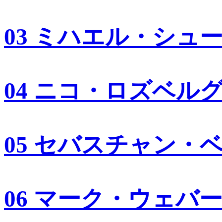
03 ミハエル・シュ
04 ニコ・ロズベル
05 セバスチャン・
06 マーク・ウェバ