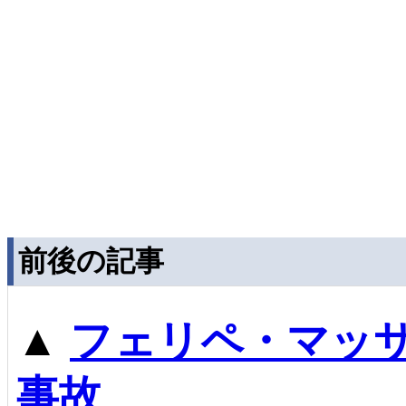
前後の記事
▲
フェリペ・マッ
事故