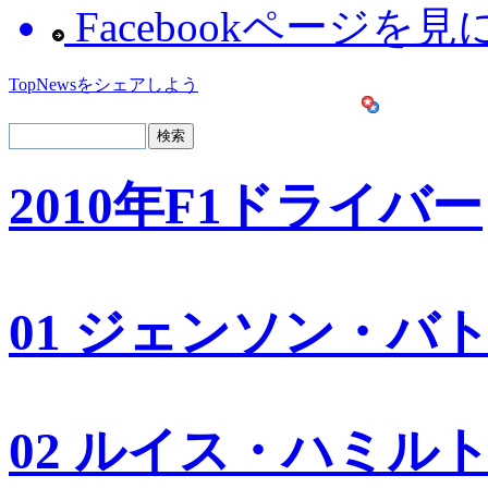
Facebookページを
TopNewsをシェアしよう
2010年F1ドライバー
01 ジェンソン・バ
02 ルイス・ハミル