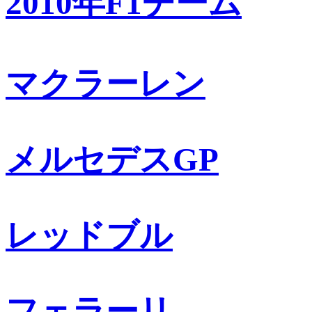
2010年F1チーム
マクラーレン
メルセデスGP
レッドブル
フェラーリ