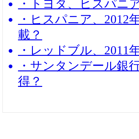
・トヨタ、ヒスパニ
・ヒスパニア、201
載？
・レッドブル、2011
・サンタンデール銀
得？