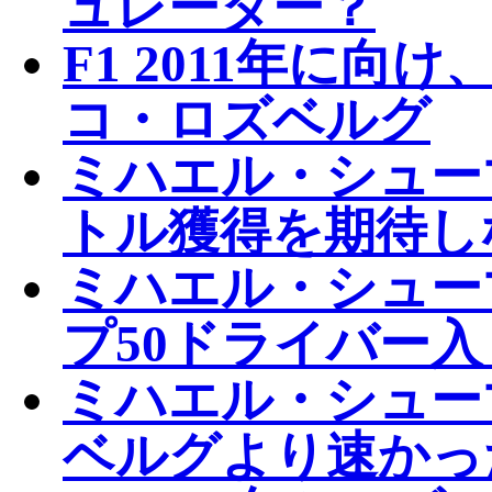
ュレーター？
F1 2011年に
コ・ロズベルグ
ミハエル・シューマ
トル獲得を期待し
ミハエル・シューマ
プ50ドライバー
ミハエル・シュー
ベルグより速かっ