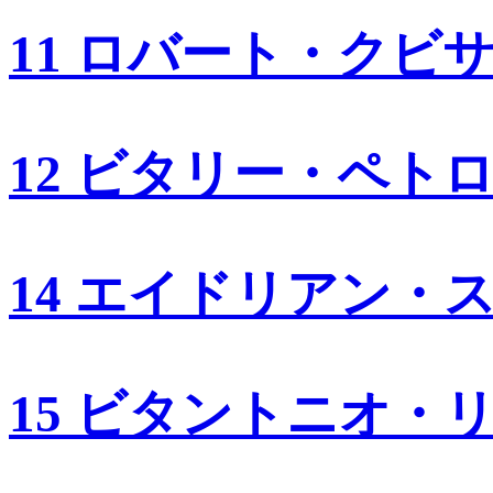
11 ロバート・クビ
12 ビタリー・ペト
14 エイドリアン・
15 ビタントニオ・