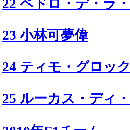
22 ペドロ・デ・ラ
23 小林可夢偉
24 ティモ・グロッ
25 ルーカス・ディ