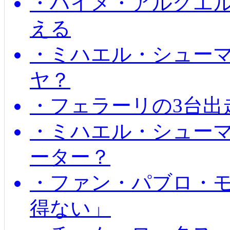
・ハイメ・アルグエル
える
・ミハエル・シュー
ヤ？
・フェラーリの3台出
・ミハエル・シュー
ーター？
・ファン・パブロ・モ
得ない」