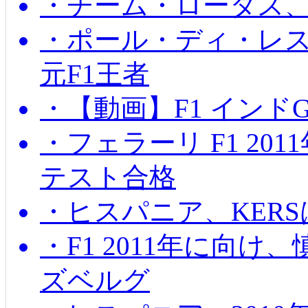
・チーム・ロータス、
・ポール・ディ・レス
元F1王者
・【動画】F1 インド
・フェラーリ F1 20
テスト合格
・ヒスパニア、KER
・F1 2011年に向
ズベルグ