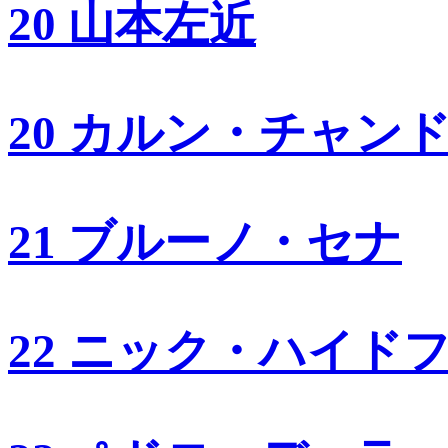
20 山本左近
20 カルン・チャン
21 ブルーノ・セナ
22 ニック・ハイド