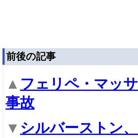
前後の記事
▲
フェリペ・マッサ
事故
▼
シルバーストン、