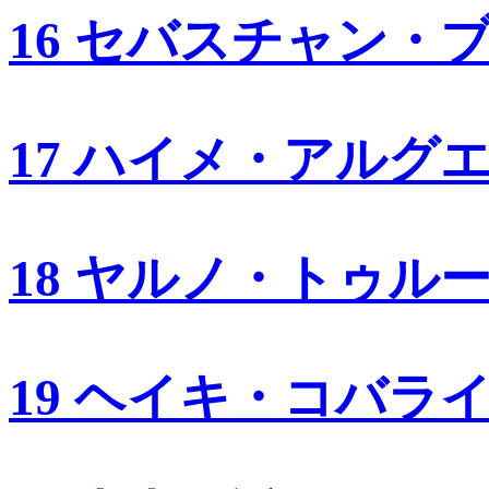
16 セバスチャン・
17 ハイメ・アルグ
18 ヤルノ・トゥル
19 ヘイキ・コバラ