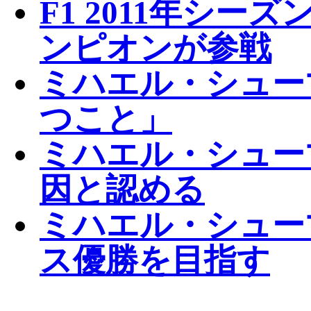
F1 2011年シ
ンピオンが参戦
ミハエル・シュー
つこと」
ミハエル・シュー
因と認める
ミハエル・シューマ
ス優勝を目指す