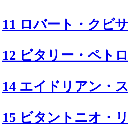
11 ロバート・クビ
12 ビタリー・ペト
14 エイドリアン・
15 ビタントニオ・