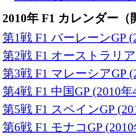
2010年 F1 カレンダ
第1戦 F1 バーレーンGP (2
第2戦 F1 オーストラリアGP
第3戦 F1 マレーシアGP (
第4戦 F1 中国GP (2010年
第5戦 F1 スペインGP (20
第6戦 F1 モナコGP (201