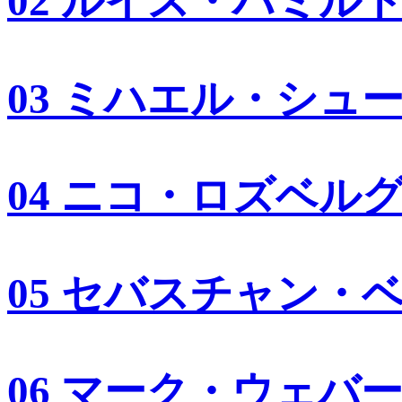
02 ルイス・ハミル
03 ミハエル・シュ
04 ニコ・ロズベル
05 セバスチャン・
06 マーク・ウェバ