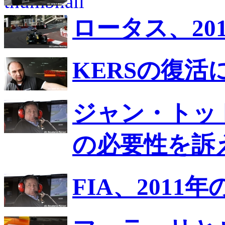
ロータス、20
KERSの復
ジャン・トッ
の必要性を訴
FIA、2011