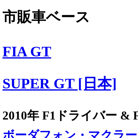
市販車ベース
FIA GT
SUPER GT [日本]
2010年 F1ドライバー &
ボーダフォン・マクラー