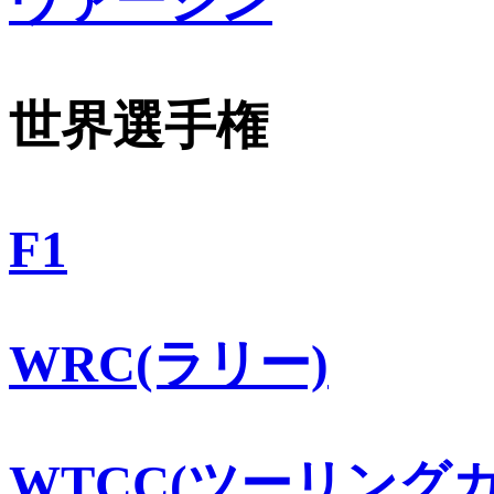
ヴァージン
世界選手権
F1
WRC(ラリー)
WTCC(ツーリングカ