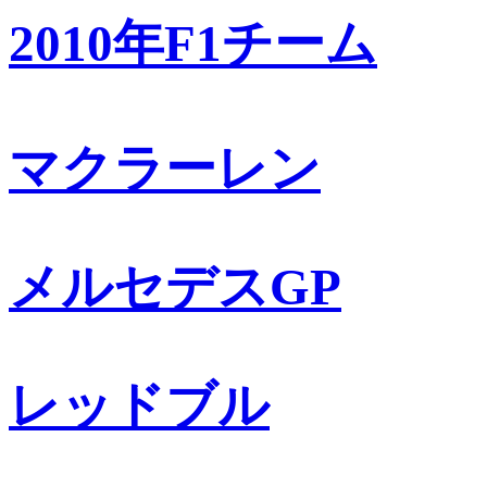
2010年F1チーム
マクラーレン
メルセデスGP
レッドブル