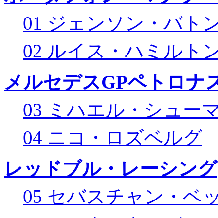
01 ジェンソン・バト
02 ルイス・ハミルト
メルセデスGPペトロナス
03 ミハエル・シュー
04 ニコ・ロズベルグ
レッドブル・レーシング
05 セバスチャン・ベ