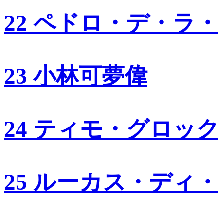
22 ペドロ・デ・ラ
23 小林可夢偉
24 ティモ・グロッ
25 ルーカス・ディ