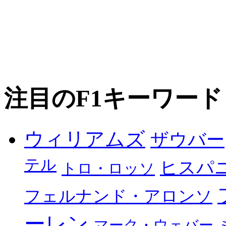
注目のF1キーワード
ウィリアムズ
ザウバー
テル
ヒスパ
トロ・ロッソ
フェルナンド・アロンソ
ーレン
マーク・ウェバー