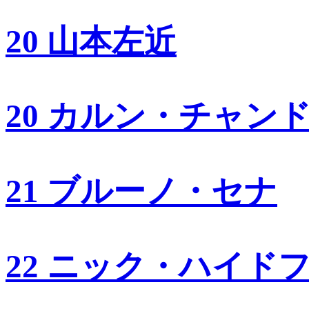
20 山本左近
20 カルン・チャン
21 ブルーノ・セナ
22 ニック・ハイド