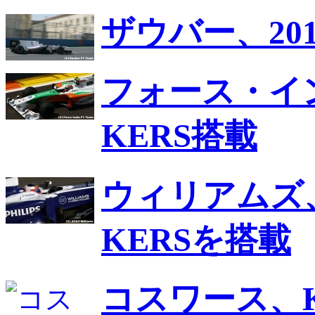
ザウバー、20
フォース・イン
KERS搭載
ウィリアムズ、
KERSを搭載
コスワース、