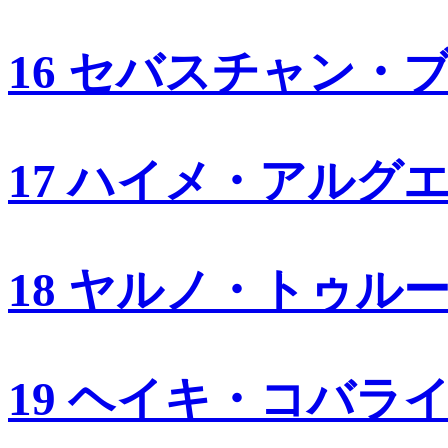
16 セバスチャン・
17 ハイメ・アルグ
18 ヤルノ・トゥル
19 ヘイキ・コバラ