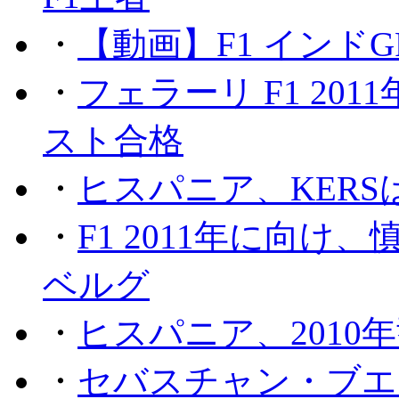
・
【動画】F1 インド
・
フェラーリ F1 20
スト合格
・
ヒスパニア、KER
・
F1 2011年に向
ベルグ
・
ヒスパニア、2010
・
セバスチャン・ブエ