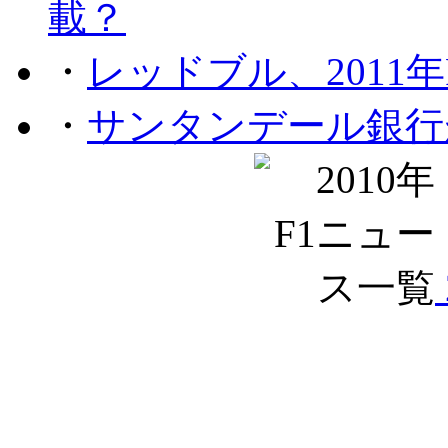
載？
・
レッドブル、2011
・
サンタンデール銀行