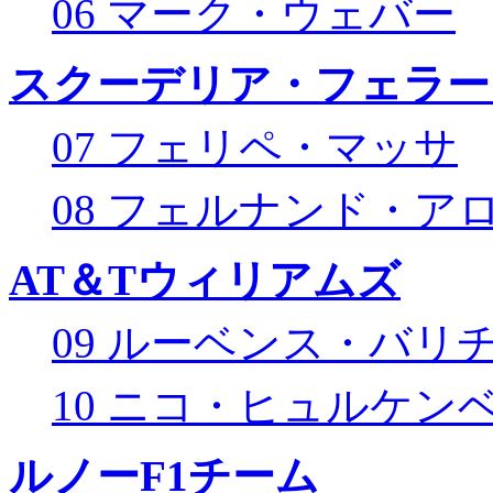
06 マーク・ウェバー
スクーデリア・フェラー
07 フェリペ・マッサ
08 フェルナンド・ア
AT＆Tウィリアムズ
09 ルーベンス・バリ
10 ニコ・ヒュルケン
ルノーF1チーム