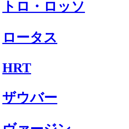
トロ・ロッソ
ロータス
HRT
ザウバー