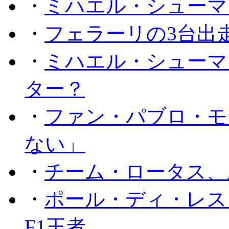
・
ミハエル・シューマ
・
フェラーリの3台出
・
ミハエル・シューマ
ター？
・
ファン・パブロ・モ
ない」
・
チーム・ロータス、
・
ポール・ディ・レス
F1王者