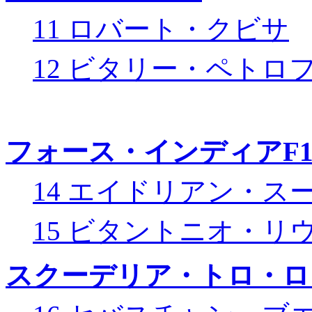
11 ロバート・クビサ
12 ビタリー・ペトロ
フォース・インディアF
14 エイドリアン・ス
15 ビタントニオ・リ
スクーデリア・トロ・ロ