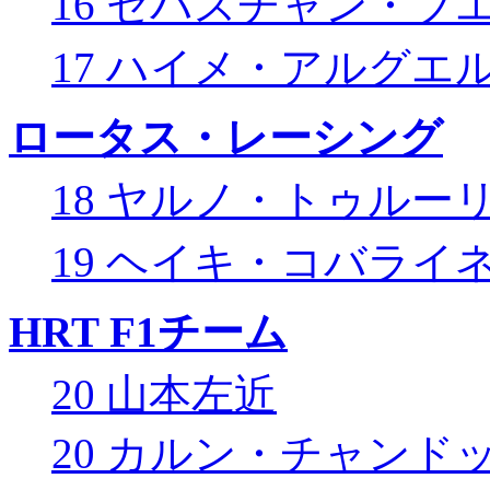
16 セバスチャン・ブ
17 ハイメ・アルグエ
ロータス・レーシング
18 ヤルノ・トゥルー
19 ヘイキ・コバライ
HRT F1チーム
20 山本左近
20 カルン・チャンド