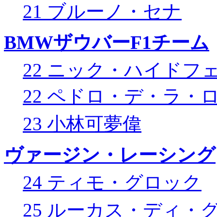
21 ブルーノ・セナ
BMWザウバーF1チーム
22 ニック・ハイドフ
22 ペドロ・デ・ラ・
23 小林可夢偉
ヴァージン・レーシング
24 ティモ・グロック
25 ルーカス・ディ・