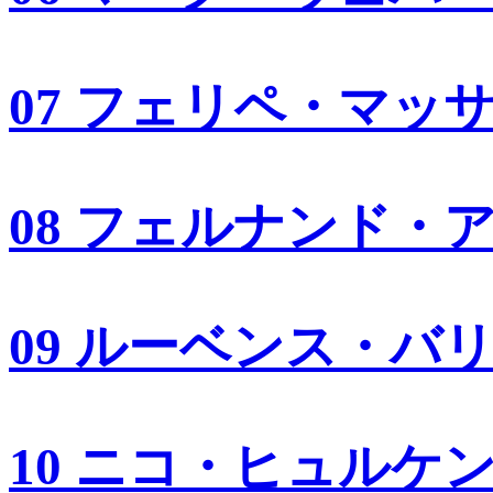
07 フェリペ・マッ
08 フェルナンド・
09 ルーベンス・バ
10 ニコ・ヒュルケ