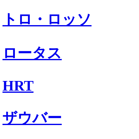
トロ・ロッソ
ロータス
HRT
ザウバー