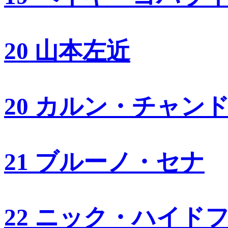
20 山本左近
20 カルン・チャン
21 ブルーノ・セナ
22 ニック・ハイド