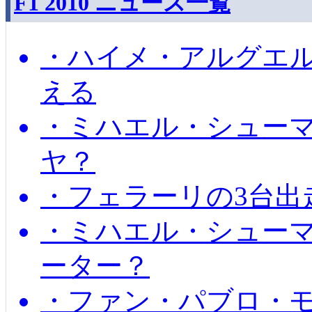
F1 2010 ニュース一覧
・ハイメ・アルグエル
える
・ミハエル・シュー
ヤ？
・フェラーリの3台出
・ミハエル・シュー
ーター？
・ファン・パブロ・モ