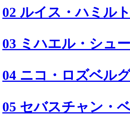
02 ルイス・ハミル
03 ミハエル・シュ
04 ニコ・ロズベル
05 セバスチャン・