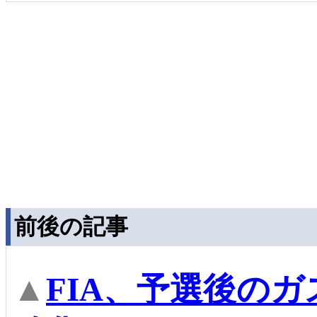
前後の記事
▲
FIA、予選後の