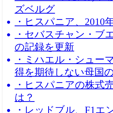
ズベルグ
・ヒスパニア、201
・セバスチャン・ブ
の記録を更新
・ミハエル・シューマッ
得を期待しない母国
・ヒスパニアの株式
は？
・レッドブル、F1エ