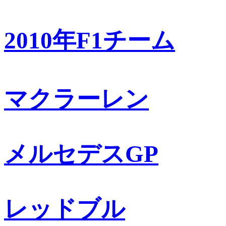
2010年F1チーム
マクラーレン
メルセデスGP
レッドブル