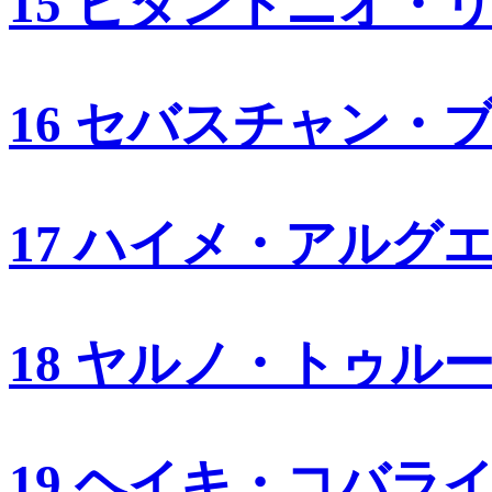
15 ビタントニオ・
16 セバスチャン・
17 ハイメ・アルグ
18 ヤルノ・トゥル
19 ヘイキ・コバラ