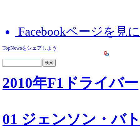
Facebookページを見
TopNewsをシェアしよう
2010年F1ドライバー
01 ジェンソン・バ