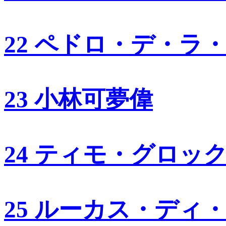
22 ペドロ・デ・ラ
23 小林可夢偉
24 ティモ・グロッ
25 ルーカス・ディ