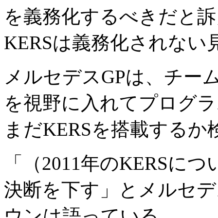
を義務化するべきだと訴え
KERSは義務化されない
メルセデスGPは、チーム本
を視野に入れてプログラ
まだKERSを搭載する
「（2011年のKERSに
決断を下す」とメルセデ
ウンは語っている。