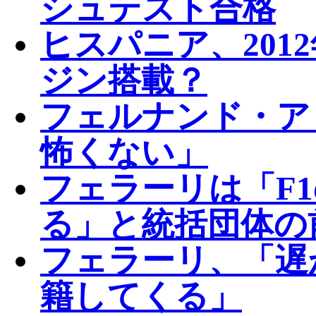
シュテスト合格
ヒスパニア、201
ジン搭載？
フェルナンド・ア
怖くない」
フェラーリは「F
る」と統括団体の
フェラーリ、「遅
籍してくる」