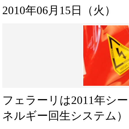
2010年06月15日（火）
フェラーリは2011年シ
ネルギー回生システム）