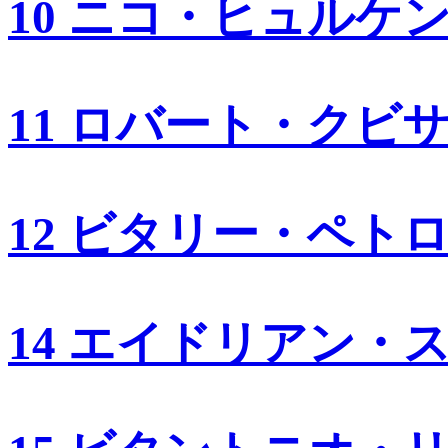
10 ニコ・ヒュルケ
11 ロバート・クビ
12 ビタリー・ペト
14 エイドリアン・