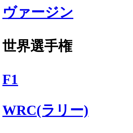
ヴァージン
世界選手権
F1
WRC(ラリー)