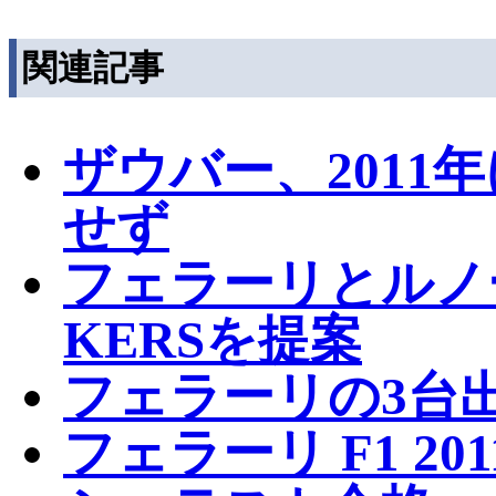
関連記事
ザウバー、2011
せず
フェラーリとルノー
KERSを提案
フェラーリの3台
フェラーリ F1 2