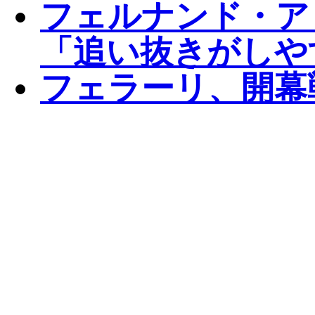
フェルナンド・ア
「追い抜きがしや
フェラーリ、開幕