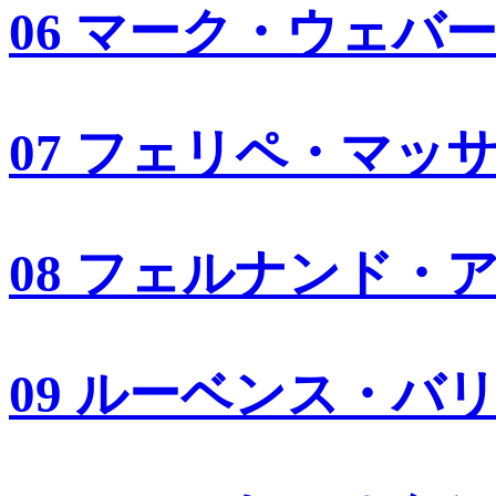
06 マーク・ウェバ
07 フェリペ・マッ
08 フェルナンド・
09 ルーベンス・バ