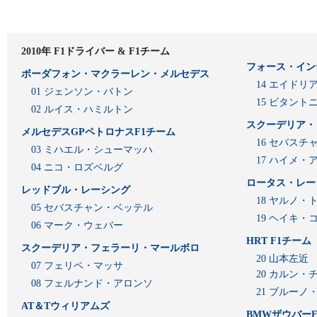
2010年 F1ドライバー & F1チーム
フォース・イン
ボーダフォン・マクラーレン・メルセデス
14 エイド
01 ジェンソン・バトン
15 ビタン
02 ルイス・ハミルトン
スクーデリア・
メルセデスGPペトロナスF1チーム
16 セバスチ
03 ミハエル・シューマッハ
17 ハイメ
04 ニコ・ロズベルグ
ロータス・レー
レッドブル・レーシング
18 ヤルノ・
05 セバスチャン・ベッテル
19 ヘイキ・
06 マーク・ウェバー
HRT F1チーム
スクーデリア・フェラーリ・マールボロ
20 山本左近
07 フェリペ・マッサ
20 カルン・
08 フェルナンド・アロンソ
21 ブルーノ
AT＆Tウィリアムズ
BMWザウバーF