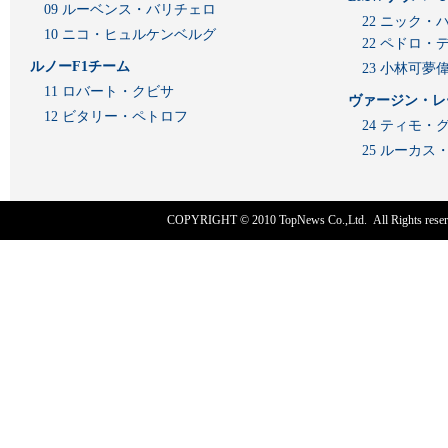
09 ルーベンス・バリチェロ
22 ニック・
10 ニコ・ヒュルケンベルグ
22 ペドロ・
ルノーF1チーム
23 小林可夢
11 ロバート・クビサ
ヴァージン・レ
12 ビタリー・ペトロフ
24 ティモ・
25 ルーカ
COPYRIGHT © 2010
TopNews Co.,Ltd
. All Rights