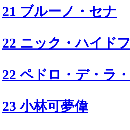
21 ブルーノ・セナ
22 ニック・ハイド
22 ペドロ・デ・ラ
23 小林可夢偉