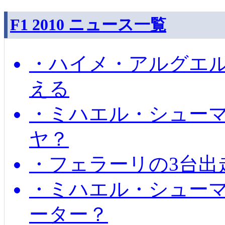
F1 2010 ニュース一覧
・ハイメ・アルグエル
える
・ミハエル・シュー
ヤ？
・フェラーリの3台出
・ミハエル・シュー
ーター？