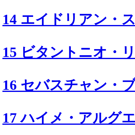
14 エイドリアン・
15 ビタントニオ・
16 セバスチャン・
17 ハイメ・アルグ