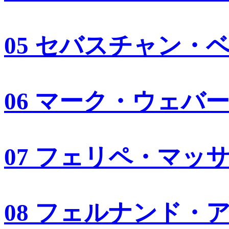
05 セバスチャン・
06 マーク・ウェバ
07 フェリペ・マッ
08 フェルナンド・