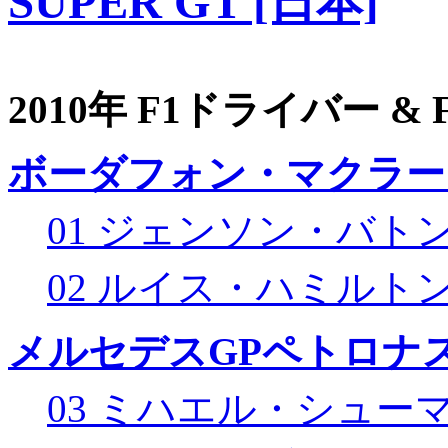
SUPER GT [日本]
2010年 F1ドライバー &
ボーダフォン・マクラー
01 ジェンソン・バト
02 ルイス・ハミルト
メルセデスGPペトロナス
03 ミハエル・シュー