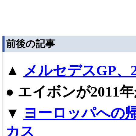
前後の記事
▲
メルセデスGP、
●
エイボンが2011
▼
ヨーロッパへの帰
カス