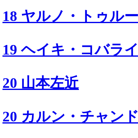
18 ヤルノ・トゥル
19 ヘイキ・コバラ
20 山本左近
20 カルン・チャン