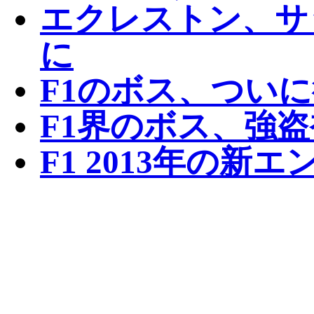
エクレストン、サ
に
F1のボス、つい
F1界のボス、強
F1 2013年の新