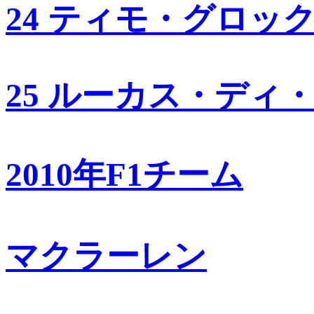
24 ティモ・グロッ
25 ルーカス・ディ
2010年F1チーム
マクラーレン