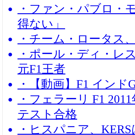
・ファン・パブロ・モ
得ない」
・チーム・ロータス、
・ポール・ディ・レス
元F1王者
・【動画】F1 インド
・フェラーリ F1 20
テスト合格
・ヒスパニア、KER