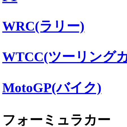
WRC(ラリー)
WTCC(ツーリングカ
MotoGP(バイク)
フォーミュラカー