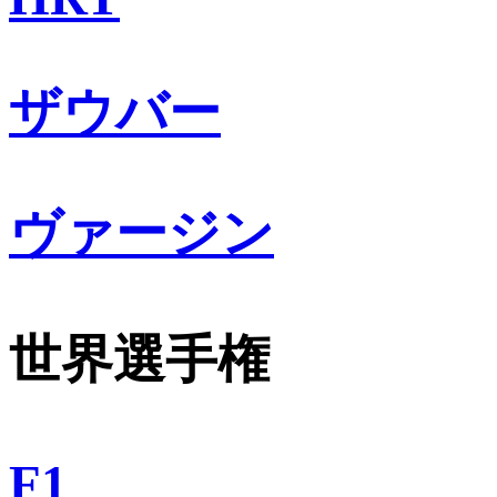
ザウバー
ヴァージン
世界選手権
F1