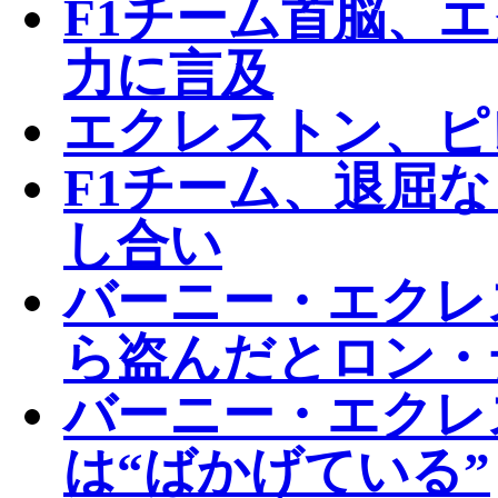
F1チーム首脳、
力に言及
エクレストン、ピ
F1チーム、退屈
し合い
バーニー・エクレ
ら盗んだとロン・
バーニー・エクレ
は“ばかげている”