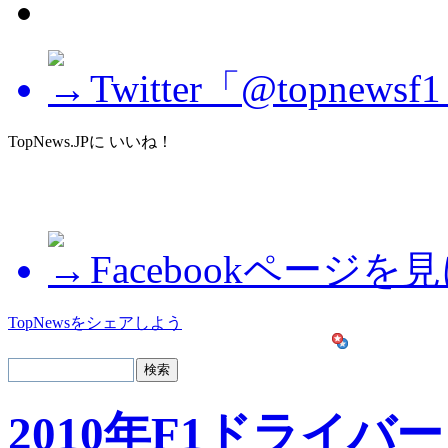
Twitter「@topne
TopNews.JPに いいね！
Facebookページを
TopNewsをシェアしよう
2010年F1ドライバー