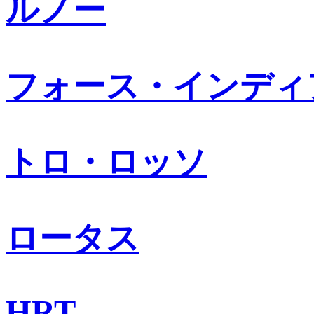
ルノー
フォース・インディ
トロ・ロッソ
ロータス
HRT