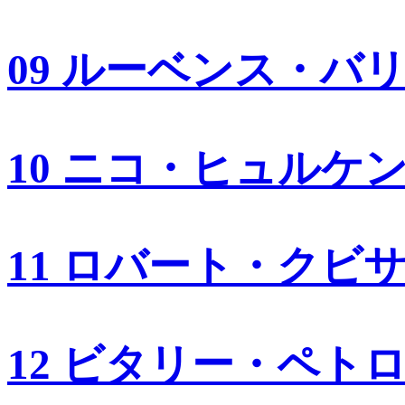
09 ルーベンス・バ
10 ニコ・ヒュルケ
11 ロバート・クビ
12 ビタリー・ペト