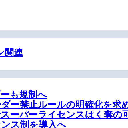
ン関連
ダーも規制へ
ーダー禁止ルールの明確化を求
でスーパーライセンスはく奪の
センス制を導入へ