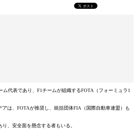
ム代表であり、F1チームが組織するFOTA（フォーミュラ1
は、FOTAが推奨し、統括団体FIA（国際自動車連盟）も
あり、安全面を懸念する者もいる。