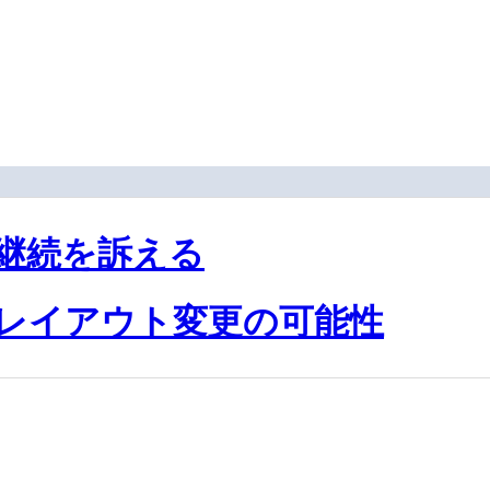
発継続を訴える
レイアウト変更の可能性