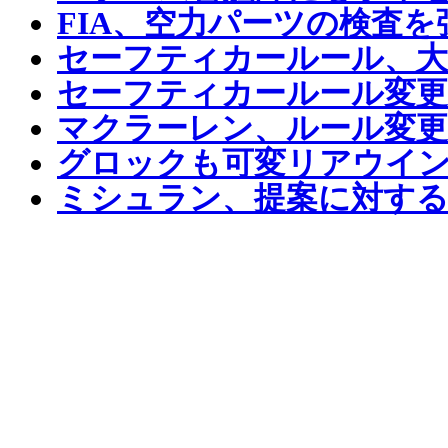
FIA、空力パーツの検査を
セーフティカールール、大
セーフティカールール変更
マクラーレン、ルール変更
グロックも可変リアウイ
ミシュラン、提案に対する