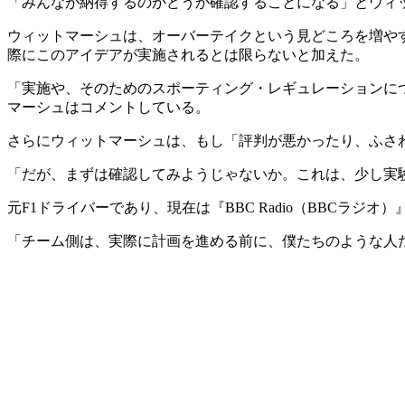
「みんなが納得するのかどうか確認することになる」とウィ
ウィットマーシュは、オーバーテイクという見どころを増や
際にこのアイデアが実施されるとは限らないと加えた。
「実施や、そのためのスポーティング・レギュレーションに
マーシュはコメントしている。
さらにウィットマーシュは、もし「評判が悪かったり、ふさ
「だが、まずは確認してみようじゃないか。これは、少し実
元F1ドライバーであり、現在は『BBC Radio（BBC
「チーム側は、実際に計画を進める前に、僕たちのような人