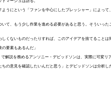
ットマーシュは語る。
すようにという「ファンを中心にしたプレッシャー」によって
ついて、もう少し作業を進める必要があると思う。そういった
わしくないものだったりすれば、このアイデアを捨てることは
験の要素もあるんだ」
ラジオ）』で解説を務めるアンソニー・デビッドソンは、実際に可
たちの意見を確認したいんだと思う」とデビッドソンは分析し