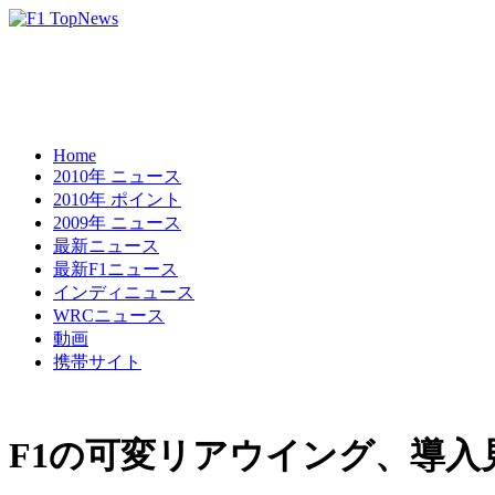
Home
2010年 ニュース
2010年 ポイント
2009年 ニュース
最新ニュース
最新F1ニュース
インディニュース
WRCニュース
動画
携帯サイト
F1の可変リアウイング、導入