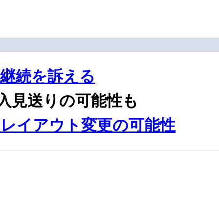
発継続を訴える
導入見送りの可能性も
、レイアウト変更の可能性