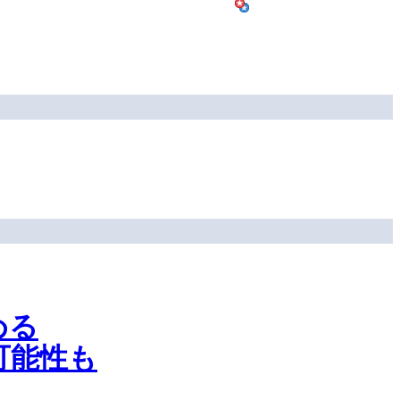
める
可能性も