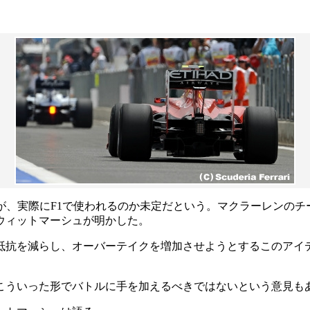
だが、実際にF1で使われるのか未定だという。マクラーレンのチー
ウィットマーシュが明かした。
抗を減らし、オーバーテイクを増加させようとするこのアイデア
こういった形でバトルに手を加えるべきではないという意見も