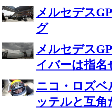
メルセデスG
グ
メルセデスG
イバーは指名
ニコ・ロズベ
ッテルと互角