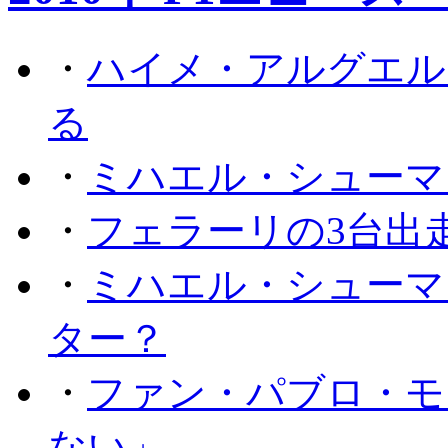
・
ハイメ・アルグエル
る
・
ミハエル・シューマ
・
フェラーリの3台出
・
ミハエル・シューマ
ター？
・
ファン・パブロ・モ
ない」