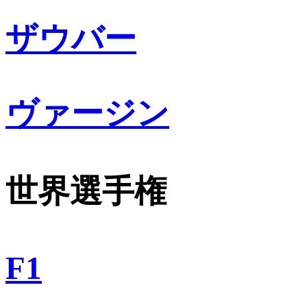
ザウバー
ヴァージン
世界選手権
F1