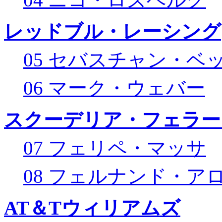
レッドブル・レーシング
05 セバスチャン・ベ
06 マーク・ウェバー
スクーデリア・フェラー
07 フェリペ・マッサ
08 フェルナンド・ア
AT＆Tウィリアムズ