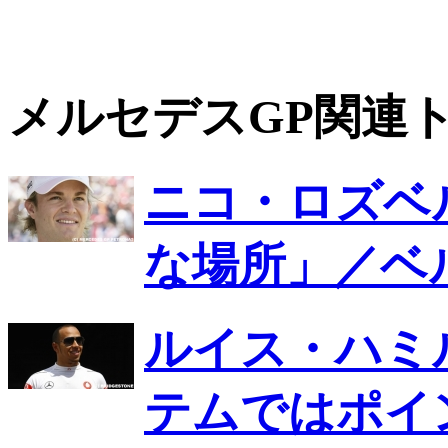
メルセデスGP関連
ニコ・ロズベ
な場所」／ベ
ルイス・ハミ
テムではポイ