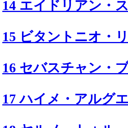
14 エイドリアン・
15 ビタントニオ・
16 セバスチャン・
17 ハイメ・アルグ