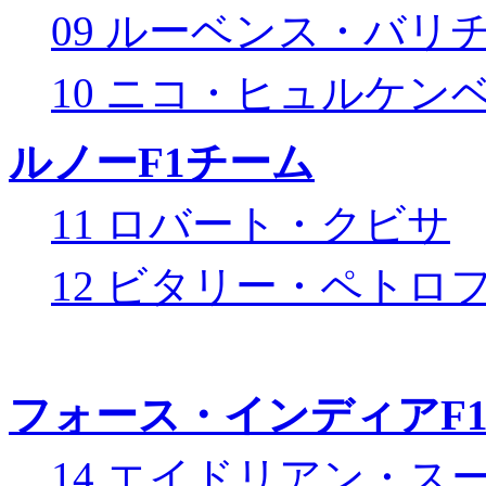
09 ルーベンス・バリ
10 ニコ・ヒュルケン
ルノーF1チーム
11 ロバート・クビサ
12 ビタリー・ペトロ
フォース・インディアF
14 エイドリアン・ス