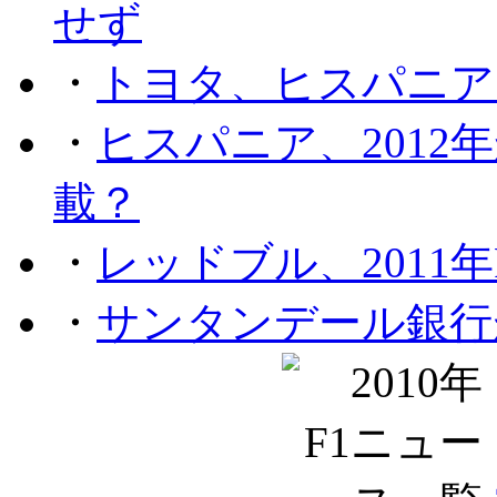
せず
・
トヨタ、ヒスパニア
・
ヒスパニア、201
載？
・
レッドブル、2011
・
サンタンデール銀行