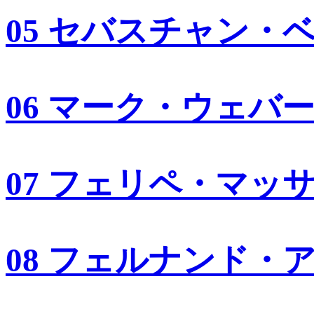
05 セバスチャン・
06 マーク・ウェバ
07 フェリペ・マッ
08 フェルナンド・