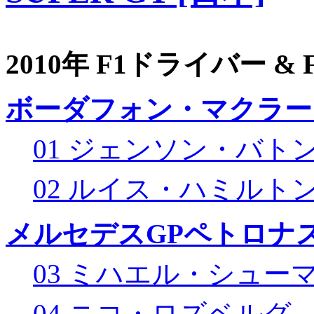
2010年 F1ドライバー &
ボーダフォン・マクラー
01 ジェンソン・バト
02 ルイス・ハミルト
メルセデスGPペトロナス
03 ミハエル・シュー
04 ニコ・ロズベルグ