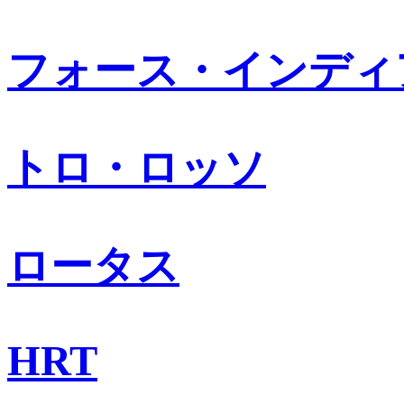
フォース・インディ
トロ・ロッソ
ロータス
HRT