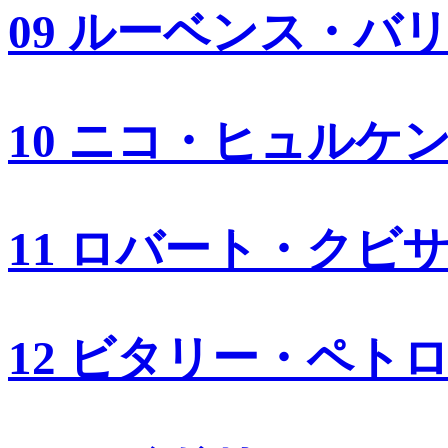
09 ルーベンス・バ
10 ニコ・ヒュルケ
11 ロバート・クビ
12 ビタリー・ペト