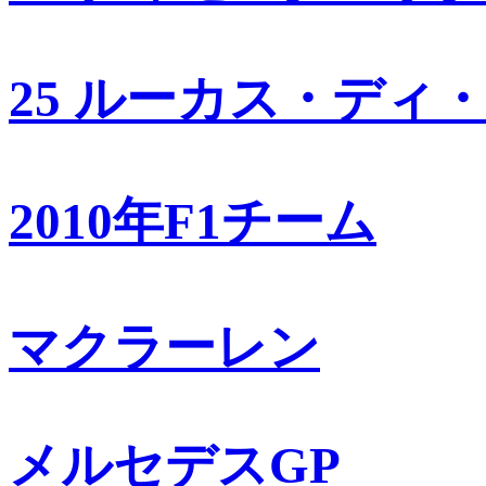
25 ルーカス・ディ
2010年F1チーム
マクラーレン
メルセデスGP