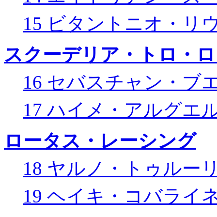
15 ビタントニオ・リ
スクーデリア・トロ・ロ
16 セバスチャン・ブ
17 ハイメ・アルグエ
ロータス・レーシング
18 ヤルノ・トゥルー
19 ヘイキ・コバライ