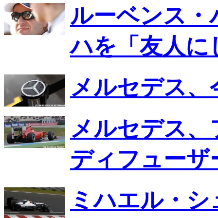
ルーベンス・
ハを「友人に
メルセデス、
メルセデス、
ディフューザ
ミハエル・シ