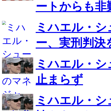
ートからも非
ミハエル・シ
ー、実刑判決
ミハエル・シ
止まらず
ミハエル・シ