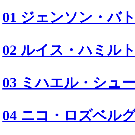
01 ジェンソン・バ
02 ルイス・ハミル
03 ミハエル・シュ
04 ニコ・ロズベル