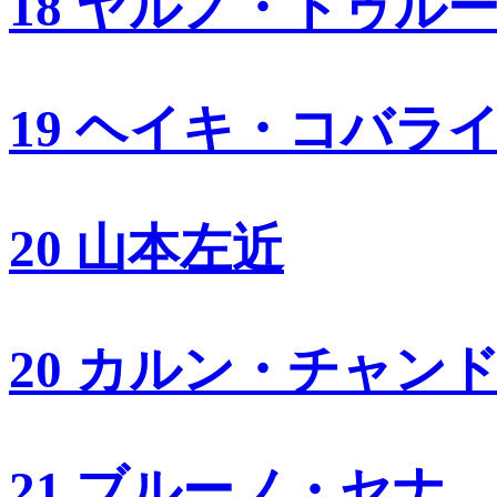
18 ヤルノ・トゥル
19 ヘイキ・コバラ
20 山本左近
20 カルン・チャン
21 ブルーノ・セナ