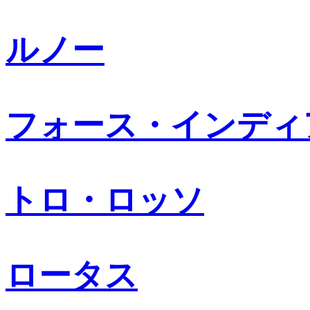
ルノー
フォース・インディ
トロ・ロッソ
ロータス