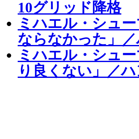
10グリッド降格
ミハエル・シュー
ならなかった」／
ミハエル・シュー
り良くない」／ハ