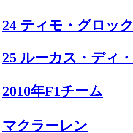
24 ティモ・グロッ
25 ルーカス・ディ
2010年F1チーム
マクラーレン