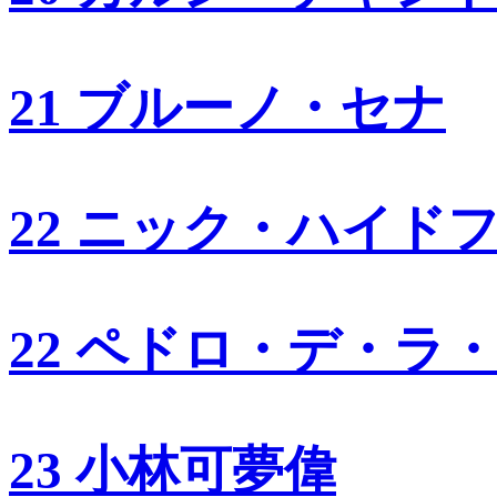
21 ブルーノ・セナ
22 ニック・ハイド
22 ペドロ・デ・ラ
23 小林可夢偉