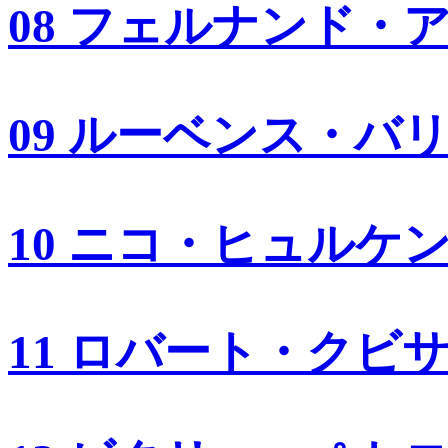
08 フェルナンド・
09 ルーベンス・バ
10 ニコ・ヒュルケ
11 ロバート・クビ