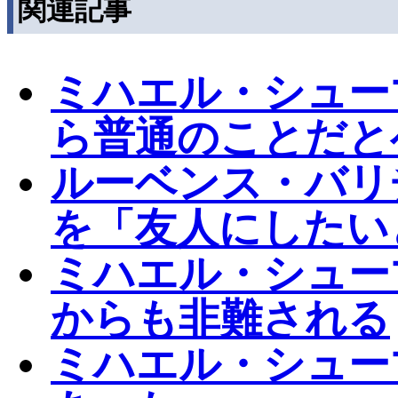
関連記事
ミハエル・シュー
ら普通のことだと
ルーベンス・バリ
を「友人にしたい
ミハエル・シュー
からも非難される
ミハエル・シュー