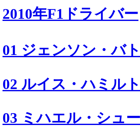
2010年F1ドライバー
01 ジェンソン・バ
02 ルイス・ハミル
03 ミハエル・シュ