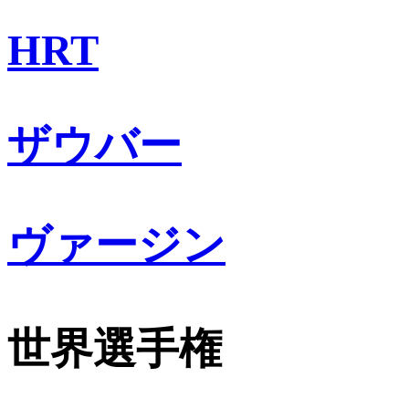
HRT
ザウバー
ヴァージン
世界選手権