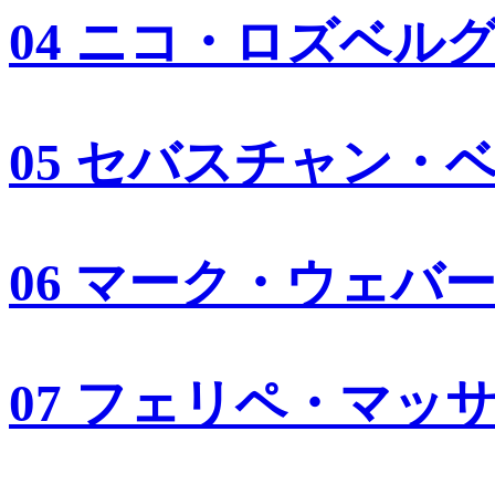
04 ニコ・ロズベル
05 セバスチャン・
06 マーク・ウェバ
07 フェリペ・マッ