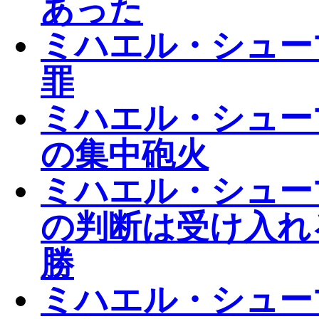
あった
ミハエル・シュー
罪
ミハエル・シュー
の集中砲火
ミハエル・シュー
の判断は受け入れ
勝
ミハエル・シュー