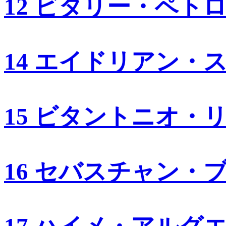
12 ビタリー・ペト
14 エイドリアン・
15 ビタントニオ・
16 セバスチャン・