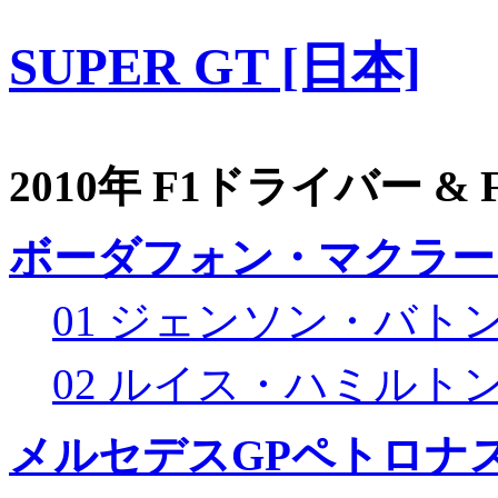
SUPER GT [日本]
2010年 F1ドライバー &
ボーダフォン・マクラー
01 ジェンソン・バト
02 ルイス・ハミルト
メルセデスGPペトロナス