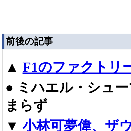
前後の記事
▲
F1のファクトリ
●
ミハエル・シュー
まらず
▼
小林可夢偉、ザ