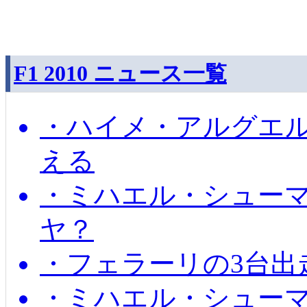
F1 2010 ニュース一覧
・ハイメ・アルグエル
える
・ミハエル・シュー
ヤ？
・フェラーリの3台出
・ミハエル・シュー