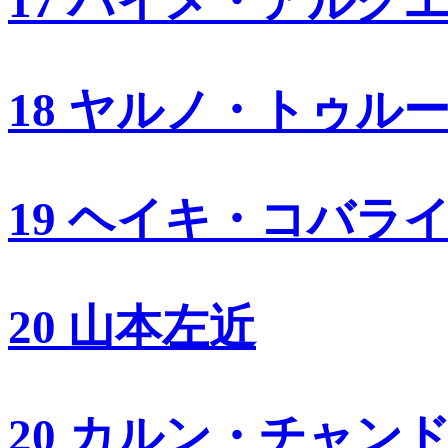
17 ハイメ・アルグ
18 ヤルノ・トゥル
19 ヘイキ・コバラ
20 山本左近
20 カルン・チャン