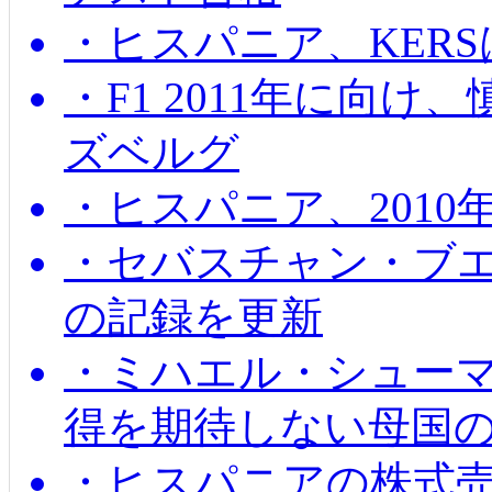
・ヒスパニア、KER
・F1 2011年に向
ズベルグ
・ヒスパニア、201
・セバスチャン・ブ
の記録を更新
・ミハエル・シューマッ
得を期待しない母国
・ヒスパニアの株式