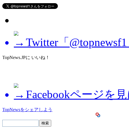
Twitter「@topne
TopNews.JPに いいね！
Facebookページを
TopNewsをシェアしよう