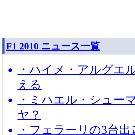
F1 2010 ニュース一覧
・ハイメ・アルグエル
える
・ミハエル・シュー
ヤ？
・フェラーリの3台出