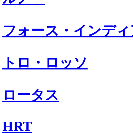
フォース・インディ
トロ・ロッソ
ロータス
HRT