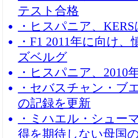
テスト合格
・ヒスパニア、KER
・F1 2011年に向
ズベルグ
・ヒスパニア、201
・セバスチャン・ブ
の記録を更新
・ミハエル・シューマッ
得を期待しない母国