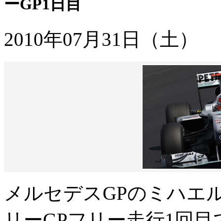
ーGP1日目
2010年07月31日（土）
メルセデスGPのミハエ
リーGPフリー走行1回目