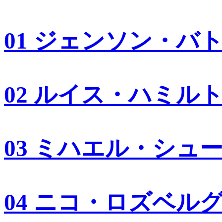
01 ジェンソン・バ
02 ルイス・ハミル
03 ミハエル・シュ
04 ニコ・ロズベル