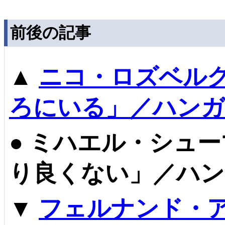
前後の記事
▲
ニコ・ロズベル
ろにいる」／ハンガ
●
ミハエル・シュー
り良くない」／ハン
▼
フェルナンド・