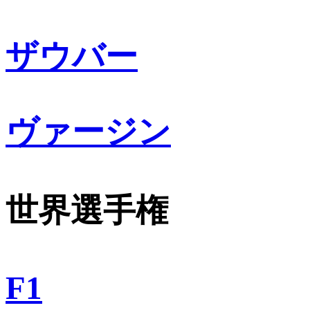
ザウバー
ヴァージン
世界選手権
F1