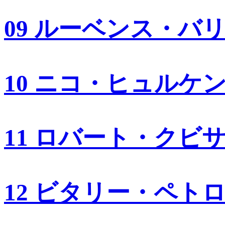
09 ルーベンス・バ
10 ニコ・ヒュルケ
11 ロバート・クビ
12 ビタリー・ペト