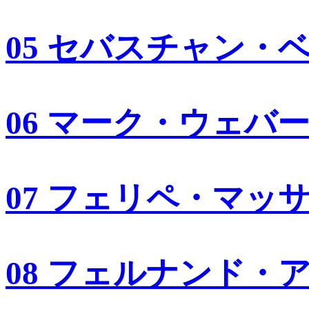
05 セバスチャン・
06 マーク・ウェバ
07 フェリペ・マッ
08 フェルナンド・