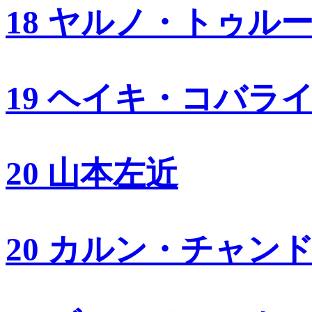
18 ヤルノ・トゥル
19 ヘイキ・コバラ
20 山本左近
20 カルン・チャン