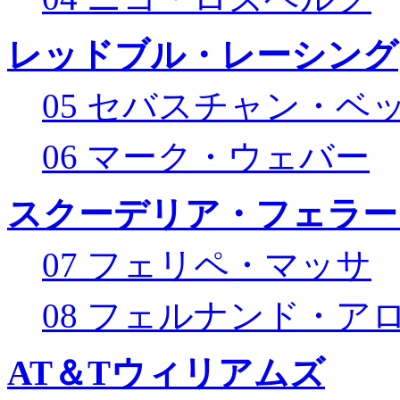
レッドブル・レーシング
05 セバスチャン・ベ
06 マーク・ウェバー
スクーデリア・フェラー
07 フェリペ・マッサ
08 フェルナンド・ア
AT＆Tウィリアムズ