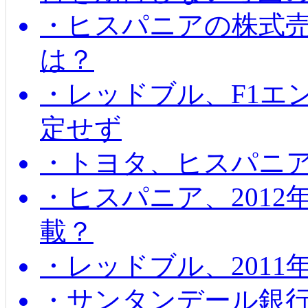
・ヒスパニアの株式
は？
・レッドブル、F1エ
定せず
・トヨタ、ヒスパニ
・ヒスパニア、201
載？
・レッドブル、2011
・サンタンデール銀