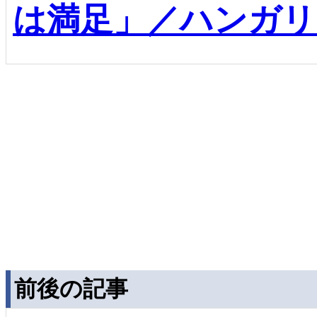
は満足」／ハンガリ
前後の記事