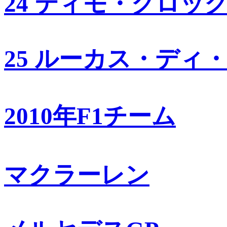
24 ティモ・グロッ
25 ルーカス・ディ
2010年F1チーム
マクラーレン