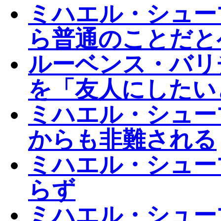
ミハエル・シュー
ら普通のことだと
ルーベンス・バリ
を「友人にしたい
ミハエル・シュー
からも非難される
ミハエル・シュー
らず
ミハエル・シュー