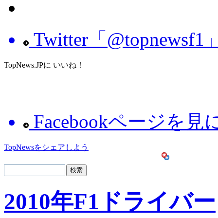
Twitter「@topnew
TopNews.JPに いいね！
Facebookページを
TopNewsをシェアしよう
2010年F1ドライバー