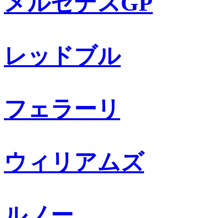
メルセデスGP
レッドブル
フェラーリ
ウィリアムズ
ルノー