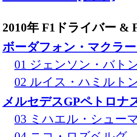
2010年 F1ドライバー &
ボーダフォン・マクラー
01 ジェンソン・バト
02 ルイス・ハミルト
メルセデスGPペトロナス
03 ミハエル・シュー
04 ニコ・ロズベルグ