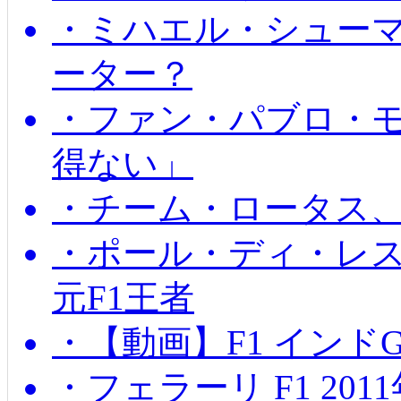
・ミハエル・シュー
ーター？
・ファン・パブロ・モ
得ない」
・チーム・ロータス、
・ポール・ディ・レス
元F1王者
・【動画】F1 インド
・フェラーリ F1 20