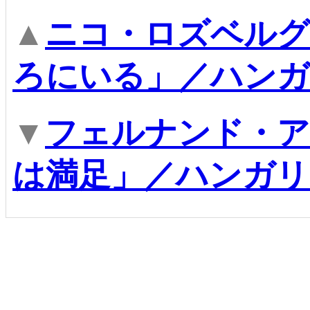
▲
ニコ・ロズベルグ
ろにいる」／ハンガ
▼
フェルナンド・ア
は満足」／ハンガリ