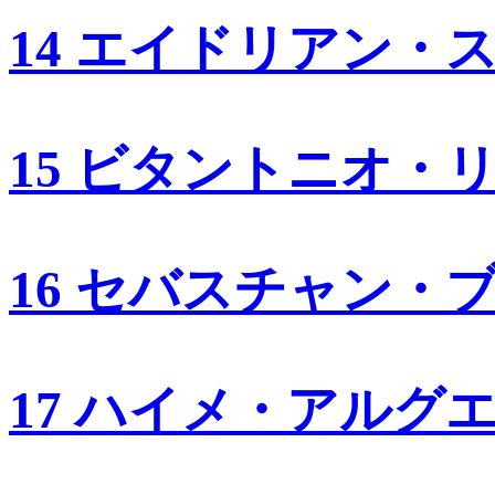
14 エイドリアン・
15 ビタントニオ・
16 セバスチャン・
17 ハイメ・アルグ