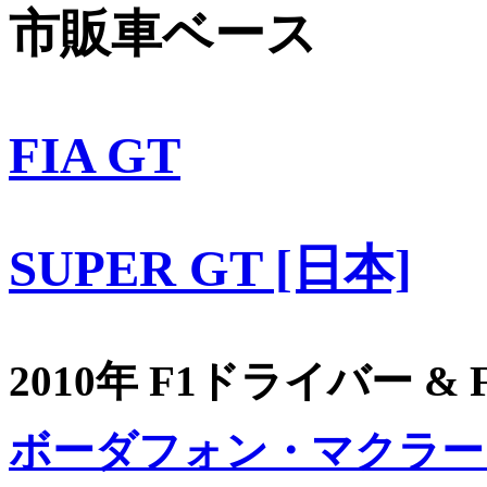
市販車ベース
FIA GT
SUPER GT [日本]
2010年 F1ドライバー &
ボーダフォン・マクラー