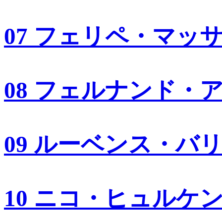
07 フェリペ・マッ
08 フェルナンド・
09 ルーベンス・バ
10 ニコ・ヒュルケ