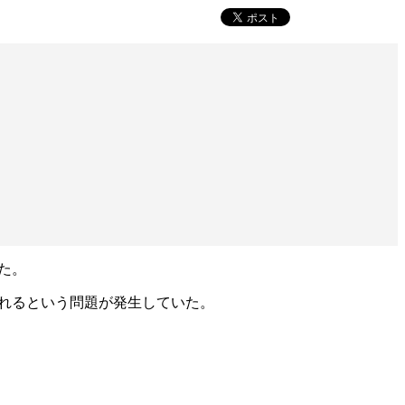
た。
がれるという問題が発生していた。