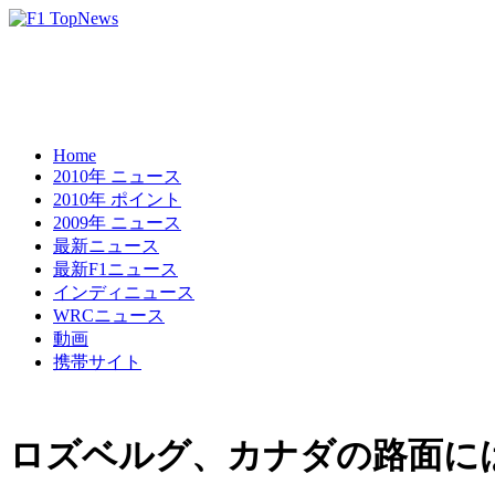
Home
2010年 ニュース
2010年 ポイント
2009年 ニュース
最新ニュース
最新F1ニュース
インディニュース
WRCニュース
動画
携帯サイト
ロズベルグ、カナダの路面に