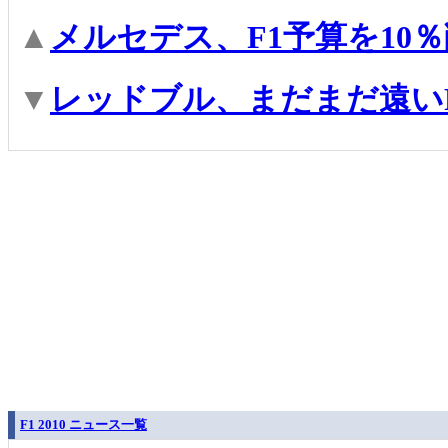
▲
メルセデス、F1予算を10
▼
レッドブル、まだまだ遠い
F1 2010 ニュース一覧