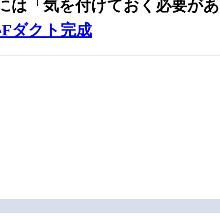
には「気を付けておく必要があ
Fダクト完成