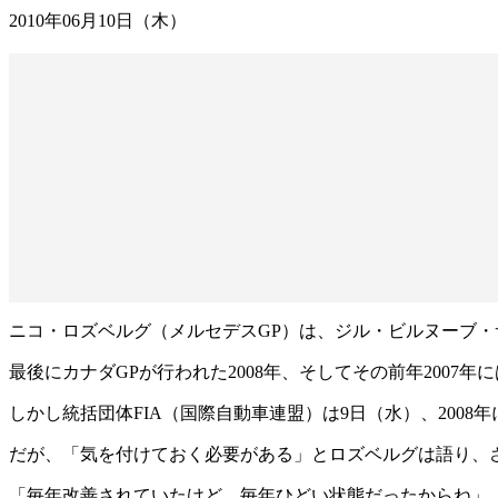
2010年06月10日（木）
ニコ・ロズベルグ（メルセデスGP）は、ジル・ビルヌーブ
最後にカナダGPが行われた2008年、そしてその前年200
しかし統括団体FIA（国際自動車連盟）は9日（水）、200
だが、「気を付けておく必要がある」とロズベルグは語り、
「毎年改善されていたけど、毎年ひどい状態だったからね」