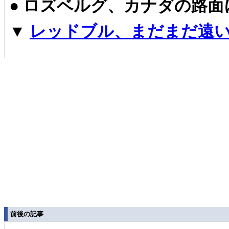
●
ロズベルグ、カナダの路面
▼
レッドブル、まだまだ遠い
前後の記事