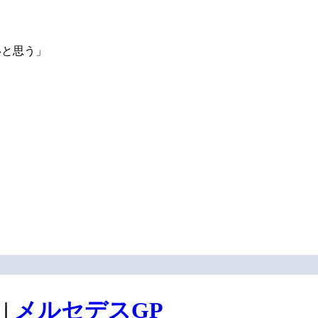
いと思う」
|
メルセデスGP