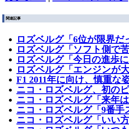
関連記事
ロズベルグ「6位が限界だ
ロズベルグ「ソフト側で苦
ロズベルグ「今日の進歩に
ロズベルグ「エンジンが大
F1 2011年に向け、慎
ニコ・ロズベルグ、初の
ニコ・ロズベルグ「来年は
ニコ・ロズベルグ「9番手
ニコ・ロズベルグ「いい方