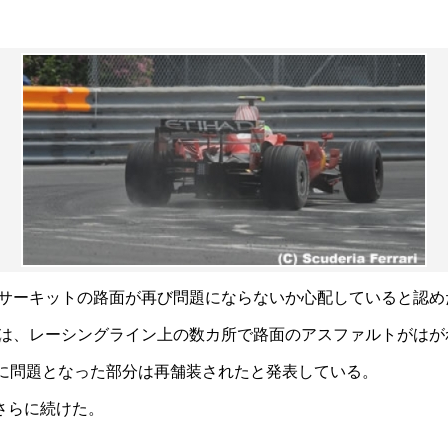
・サーキットの路面が再び問題にならないか心配していると認め
7年には、レーシングライン上の数カ所で路面のアスファルトがは
8年に問題となった部分は再舗装されたと発表している。
さらに続けた。