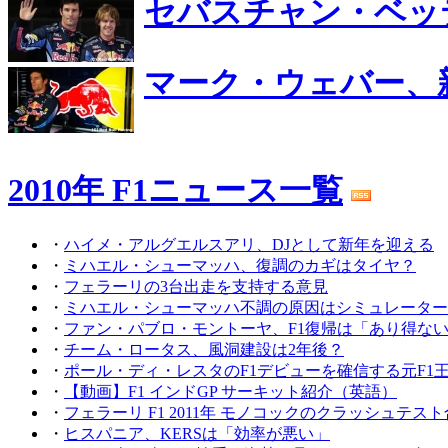
セバスチャン・ベッ
マーク・ウェバー、
2010年 F1ニュース一覧
・
ハイメ・アルグエルスアリ、DJとして新年を迎える
・
ミハエル・シューマッハ、復調のカギはタイヤ？
・
フェラーリの3台出走を支持する意見
・
ミハエル・シューマッハ不調の原因はシミュレーター
・
ファン・パブロ・モントーヤ、F1復帰は「あり得な
・
チーム・ロータス、風洞建設は2年後？
・
ポール・ディ・レスタのF1デビューを確信する元F1
・
【動画】F1 インドGP サーキット紹介（英語）
・
フェラーリ F1 2011年 モノコックのクラッシュテス
・
ヒスパニア、KERSは「効率が悪い」