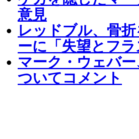
意見
レッドブル、骨折
ーに「失望とフラ
マーク・ウェバー
ついてコメント