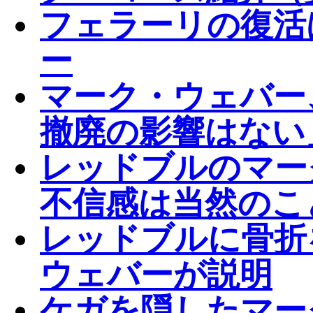
フェラーリの復活
ー
マーク・ウェバー
撤廃の影響はない
レッドブルのマー
不信感は当然のこ
レッドブルに骨折
ウェバーが説明
ケガを隠したマー