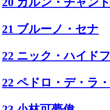
20 カルン・チャン
21 ブルーノ・セナ
22 ニック・ハイド
22 ペドロ・デ・ラ
23 小林可夢偉