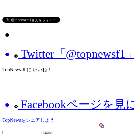
Twitter「@topnew
TopNews.JPに いいね！
Facebookページを
TopNewsをシェアしよう