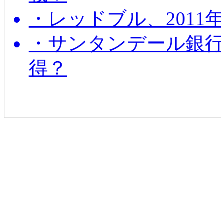
・レッドブル、2011
・サンタンデール銀
得？