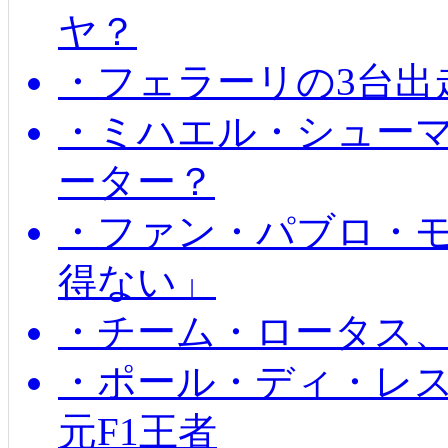
ヤ？
・フェラーリの3台出
・ミハエル・シュー
ーター？
・ファン・パブロ・モ
得ない」
・チーム・ロータス、
・ポール・ディ・レス
元F1王者