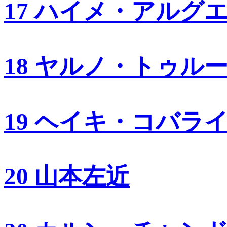
17 ハイメ・アルグ
18 ヤルノ・トゥル
19 ヘイキ・コバラ
20 山本左近