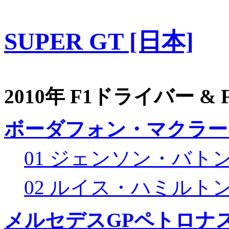
SUPER GT [日本]
2010年 F1ドライバー &
ボーダフォン・マクラー
01 ジェンソン・バト
02 ルイス・ハミルト
メルセデスGPペトロナス