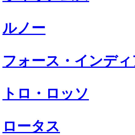
ルノー
フォース・インディ
トロ・ロッソ
ロータス