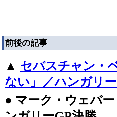
前後の記事
▲
セバスチャン・
ない」／ハンガリー
●
マーク・ウェバー
ンガリーGP決勝