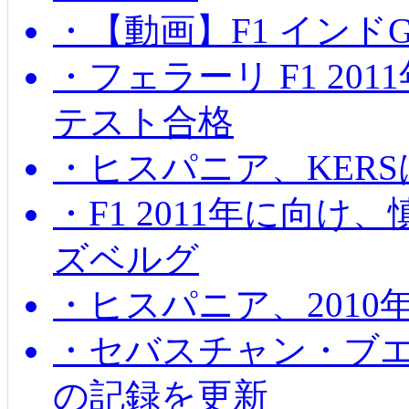
・【動画】F1 インド
・フェラーリ F1 20
テスト合格
・ヒスパニア、KER
・F1 2011年に向
ズベルグ
・ヒスパニア、201
・セバスチャン・ブ
の記録を更新