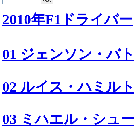
2010年F1ドライバー
01 ジェンソン・バ
02 ルイス・ハミル
03 ミハエル・シュ