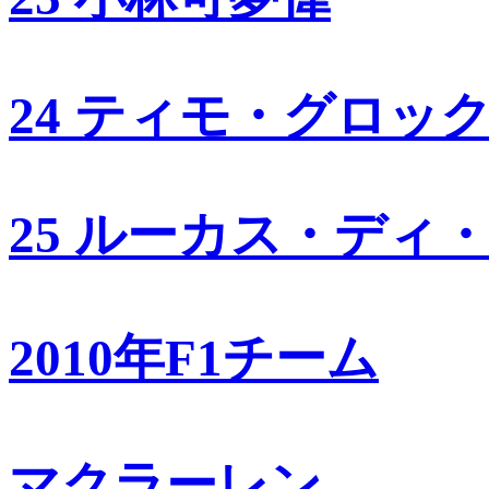
24 ティモ・グロッ
25 ルーカス・ディ
2010年F1チーム
マクラーレン