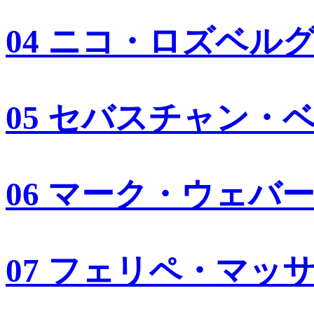
04 ニコ・ロズベル
05 セバスチャン・
06 マーク・ウェバ
07 フェリペ・マッ