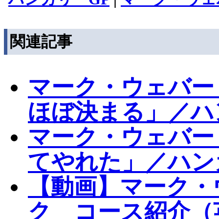
関連記事
マーク・ウェバー
ほぼ決まる」／ハ
マーク・ウェバー
てやれた」／ハン
【動画】マーク・
ク コース紹介（