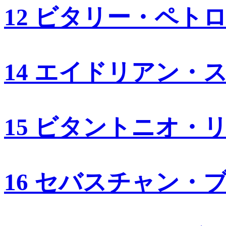
12 ビタリー・ペト
14 エイドリアン・
15 ビタントニオ・
16 セバスチャン・