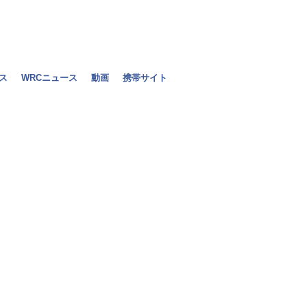
ス
WRCニュース
動画
携帯サイト
2010年F1
2010年08月24日（火）