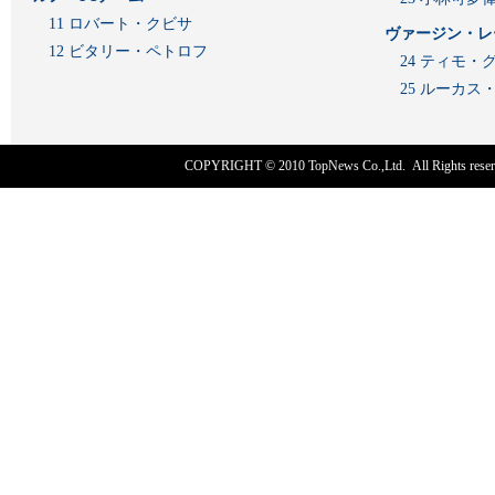
11 ロバート・クビサ
ヴァージン・レ
12 ビタリー・ペトロフ
24 ティモ・
25 ルーカ
COPYRIGHT © 2010
TopNews Co.,Ltd
. All Rights