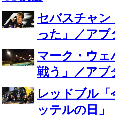
セバスチャン
った」／アブ
マーク・ウェ
戦う」／アブ
レッドブル「
ッテルの日」