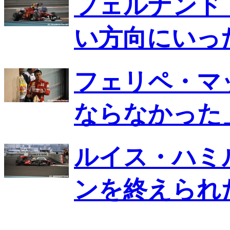
フェルナンド
い方向にいっ
フェリペ・マ
ならなかった
ルイス・ハミ
ンを終えられ