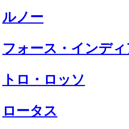
ルノー
フォース・インディ
トロ・ロッソ
ロータス