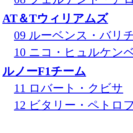
AT＆Tウィリアムズ
09 ルーベンス・バリ
10 ニコ・ヒュルケン
ルノーF1チーム
11 ロバート・クビサ
12 ビタリー・ペトロ