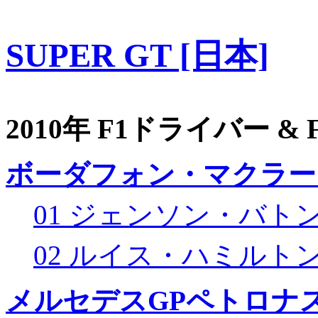
SUPER GT [日本]
2010年 F1ドライバー &
ボーダフォン・マクラー
01 ジェンソン・バト
02 ルイス・ハミルト
メルセデスGPペトロナス