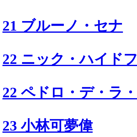
21 ブルーノ・セナ
22 ニック・ハイド
22 ペドロ・デ・ラ
23 小林可夢偉