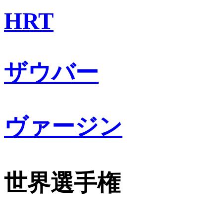
HRT
ザウバー
ヴァージン
世界選手権