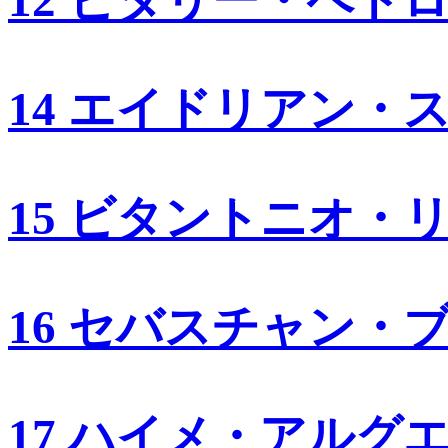
12 ビタリー・ペト
14 エイドリアン・
15 ビタントニオ・
16 セバスチャン・
17 ハイメ・アルグ