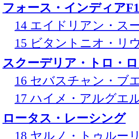
フォース・インディアF
14 エイドリアン・ス
15 ビタントニオ・リ
スクーデリア・トロ・ロ
16 セバスチャン・ブ
17 ハイメ・アルグエ
ロータス・レーシング
18 ヤルノ・トゥルー