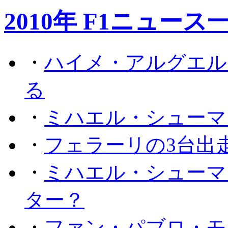
2010年 F1ニュース
・
ハイメ・アルグエル
る
・
ミハエル・シューマ
・
フェラーリの3台出
・
ミハエル・シューマ
ター？
・
ファン・パブロ・モ