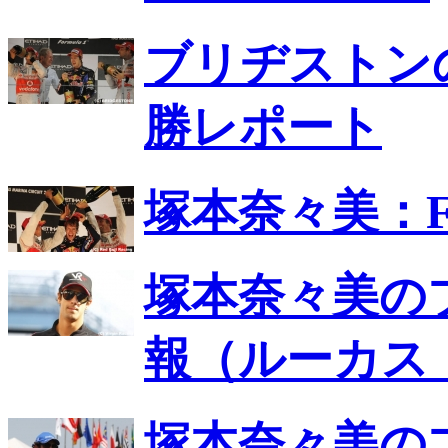
ブリヂストンの
勝レポート
塚本奈々美：F
塚本奈々美の
報（ルーカス
塚本奈々美の