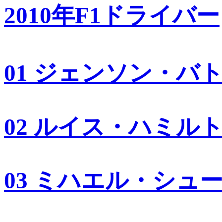
2010年F1ドライバー
01 ジェンソン・バ
02 ルイス・ハミル
03 ミハエル・シュ