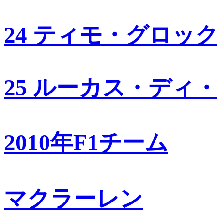
24 ティモ・グロッ
25 ルーカス・ディ
2010年F1チーム
マクラーレン