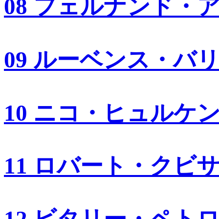
08 フェルナンド・
09 ルーベンス・バ
10 ニコ・ヒュルケ
11 ロバート・クビ