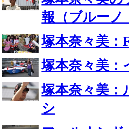
報（ブルーノ
塚本奈々美：
塚本奈々美：
塚本奈々美：
シ