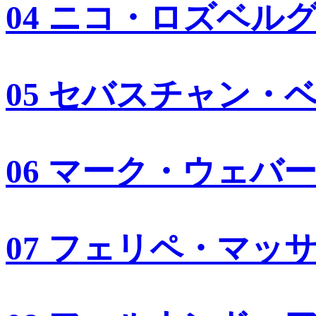
04 ニコ・ロズベル
05 セバスチャン・
06 マーク・ウェバ
07 フェリペ・マッ