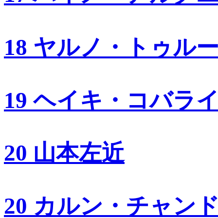
18 ヤルノ・トゥル
19 ヘイキ・コバラ
20 山本左近
20 カルン・チャン