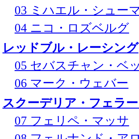
03 ミハエル・シュー
04 ニコ・ロズベルグ
レッドブル・レーシング
05 セバスチャン・ベ
06 マーク・ウェバー
スクーデリア・フェラー
07 フェリペ・マッサ
08 フェルナンド・ア