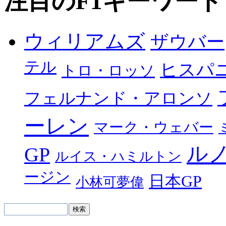
注目のF1キーワード
ウィリアムズ
ザウバー
テル
ヒスパ
トロ・ロッソ
フェルナンド・アロンソ
ーレン
マーク・ウェバー
ル
GP
ルイス・ハミルトン
ージン
日本GP
小林可夢偉