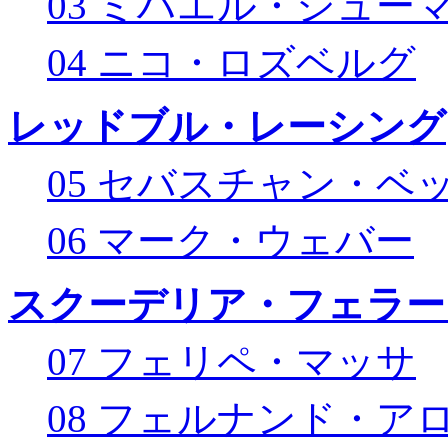
03 ミハエル・シュー
04 ニコ・ロズベルグ
レッドブル・レーシング
05 セバスチャン・ベ
06 マーク・ウェバー
スクーデリア・フェラー
07 フェリペ・マッサ
08 フェルナンド・ア