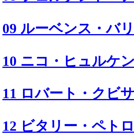
09 ルーベンス・バ
10 ニコ・ヒュルケ
11 ロバート・クビ
12 ビタリー・ペト