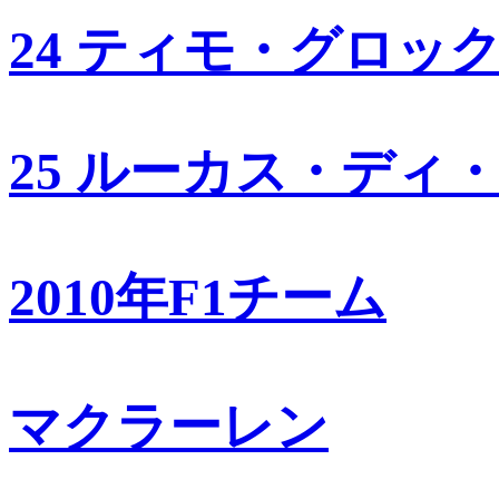
24 ティモ・グロッ
25 ルーカス・ディ
2010年F1チーム
マクラーレン