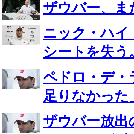
ザウバー、ま
ニック・ハイ
シートを失う
ペドロ・デ・
足りなかった
ザウバー放出