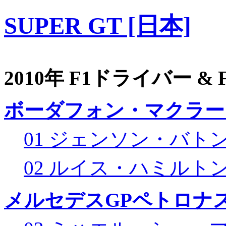
SUPER GT [日本]
2010年 F1ドライバー &
ボーダフォン・マクラー
01 ジェンソン・バト
02 ルイス・ハミルト
メルセデスGPペトロナス