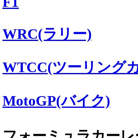
F1
WRC(ラリー)
WTCC(ツーリングカ
MotoGP(バイク)
フォーミュラカーレ