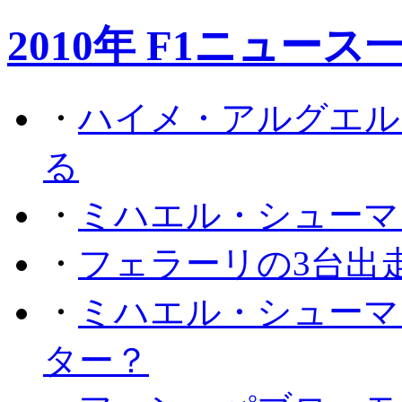
2010年 F1ニュース
・
ハイメ・アルグエル
る
・
ミハエル・シューマ
・
フェラーリの3台出
・
ミハエル・シューマ
ター？