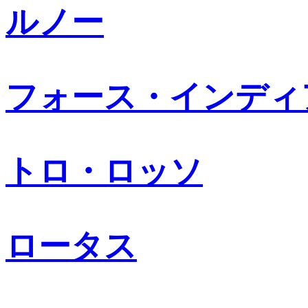
ルノー
フォース・インディ
トロ・ロッソ
ロータス