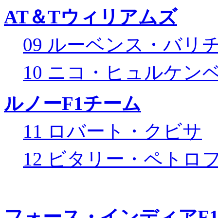
AT＆Tウィリアムズ
09 ルーベンス・バリ
10 ニコ・ヒュルケン
ルノーF1チーム
11 ロバート・クビサ
12 ビタリー・ペトロ
フォース・インディアF