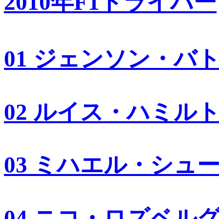
2010年F1ドライバー
01 ジェンソン・バ
02 ルイス・ハミル
03 ミハエル・シュ
04 ニコ・ロズベル