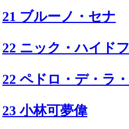
21 ブルーノ・セナ
22 ニック・ハイド
22 ペドロ・デ・ラ
23 小林可夢偉