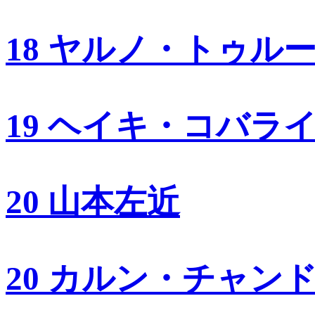
18 ヤルノ・トゥル
19 ヘイキ・コバラ
20 山本左近
20 カルン・チャン