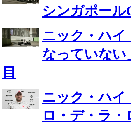
シンガポールG
ニック・ハイ
なっていない
目
ニック・ハイ
ロ・デ・ラ・