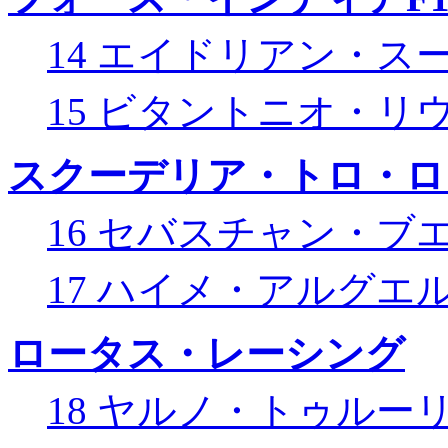
14 エイドリアン・ス
15 ビタントニオ・リ
スクーデリア・トロ・ロ
16 セバスチャン・ブ
17 ハイメ・アルグエ
ロータス・レーシング
18 ヤルノ・トゥルー