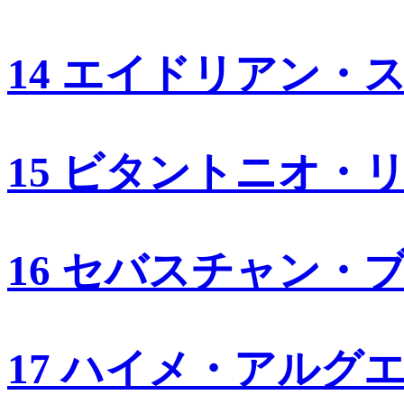
14 エイドリアン・
15 ビタントニオ・
16 セバスチャン・
17 ハイメ・アルグ