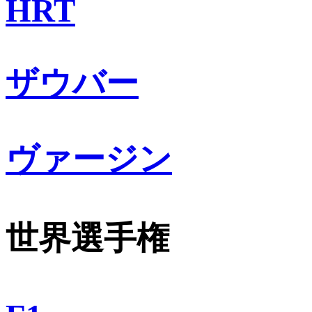
HRT
ザウバー
ヴァージン
世界選手権