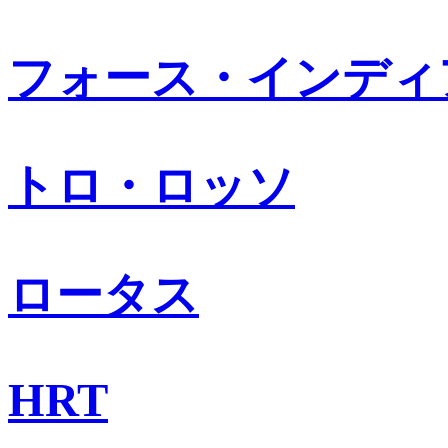
フォース・インディ
トロ・ロッソ
ロータス
HRT