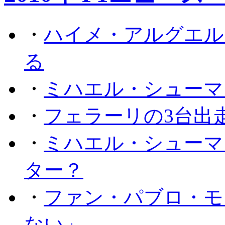
・
ハイメ・アルグエル
る
・
ミハエル・シューマ
・
フェラーリの3台出
・
ミハエル・シューマ
ター？
・
ファン・パブロ・モ
ない」