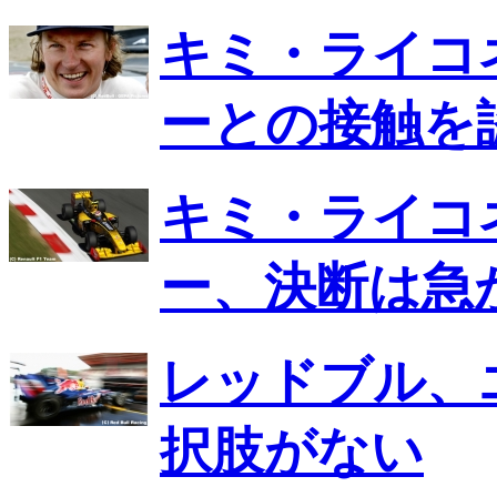
キミ・ライコ
ーとの接触を
キミ・ライコ
ー、決断は急
レッドブル、
択肢がない