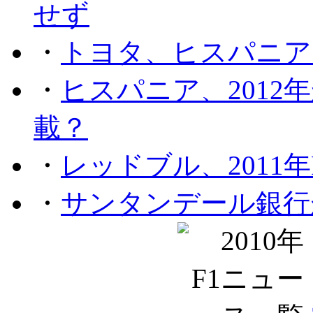
せず
・
トヨタ、ヒスパニア
・
ヒスパニア、201
載？
・
レッドブル、2011
・
サンタンデール銀行