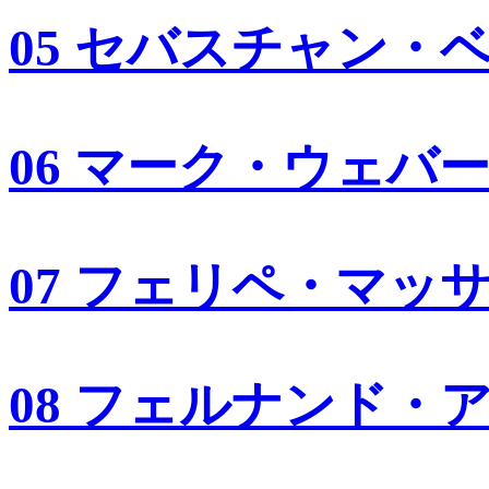
05 セバスチャン・
06 マーク・ウェバ
07 フェリペ・マッ
08 フェルナンド・