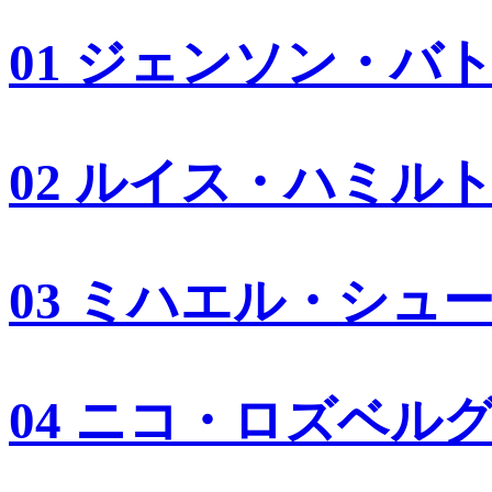
01 ジェンソン・バ
02 ルイス・ハミル
03 ミハエル・シュ
04 ニコ・ロズベル