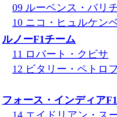
09 ルーベンス・バリ
10 ニコ・ヒュルケン
ルノーF1チーム
11 ロバート・クビサ
12 ビタリー・ペトロ
フォース・インディアF
14 エイドリアン・ス