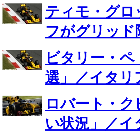
ティモ・グロ
フがグリッド
ビタリー・ペ
選」／イタリア
ロバート・ク
い状況」／イ