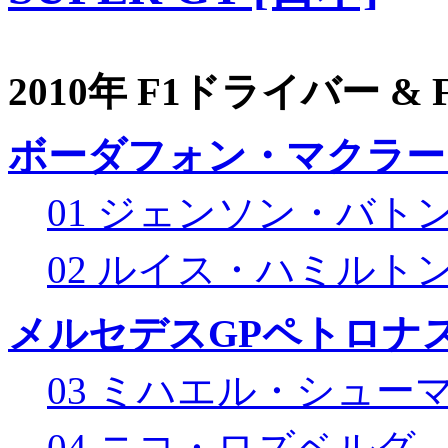
2010年 F1ドライバー &
ボーダフォン・マクラー
01 ジェンソン・バト
02 ルイス・ハミルト
メルセデスGPペトロナス
03 ミハエル・シュー
04 ニコ・ロズベルグ