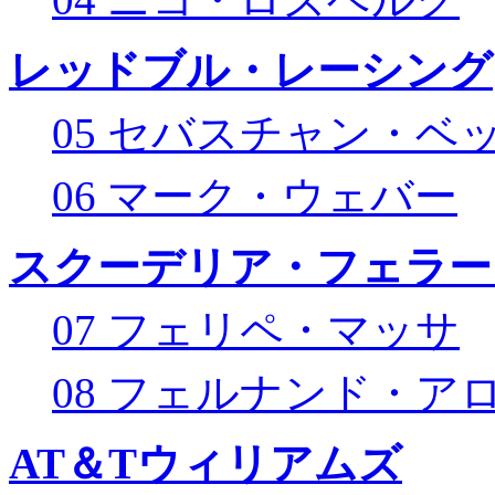
レッドブル・レーシング
05 セバスチャン・ベ
06 マーク・ウェバー
スクーデリア・フェラー
07 フェリペ・マッサ
08 フェルナンド・ア
AT＆Tウィリアムズ