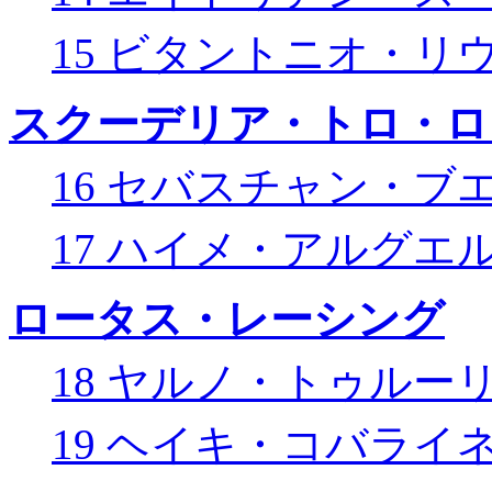
15 ビタントニオ・リ
スクーデリア・トロ・ロ
16 セバスチャン・ブ
17 ハイメ・アルグエ
ロータス・レーシング
18 ヤルノ・トゥルー
19 ヘイキ・コバライ