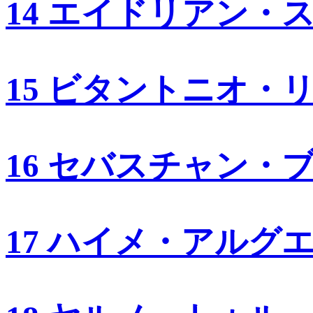
14 エイドリアン・
15 ビタントニオ・
16 セバスチャン・
17 ハイメ・アルグ