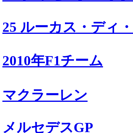
25 ルーカス・ディ
2010年F1チーム
マクラーレン
メルセデスGP