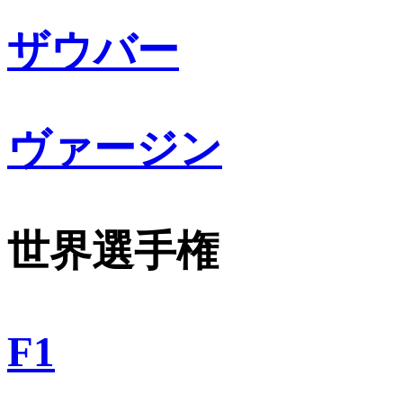
ザウバー
ヴァージン
世界選手権
F1