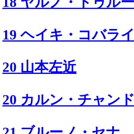
18 ヤルノ・トゥル
19 ヘイキ・コバラ
20 山本左近
20 カルン・チャン
21 ブルーノ・セナ