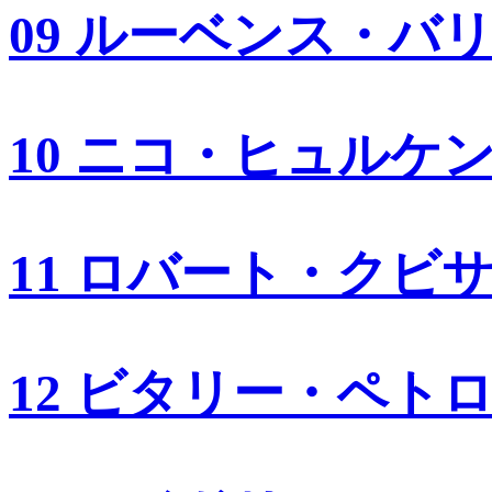
09 ルーベンス・バ
10 ニコ・ヒュルケ
11 ロバート・クビ
12 ビタリー・ペト