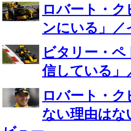
ロバート・ク
ンにいる」／
ビタリー・ペ
信している」
ロバート・ク
ない理由はな