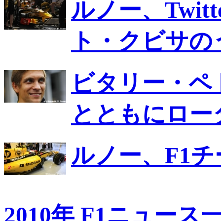
ルノー、Twi
ト・クビサの
ビタリー・ペ
とともにロー
ルノー、F1
2010年 F1ニュース