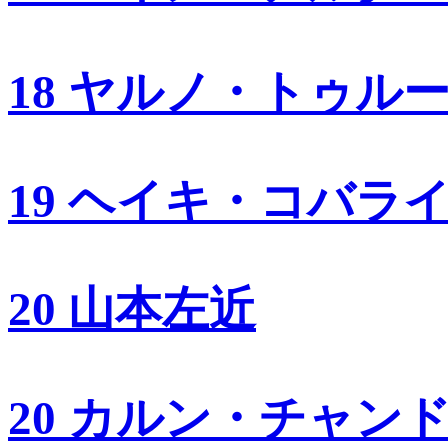
18 ヤルノ・トゥル
19 ヘイキ・コバラ
20 山本左近
20 カルン・チャン