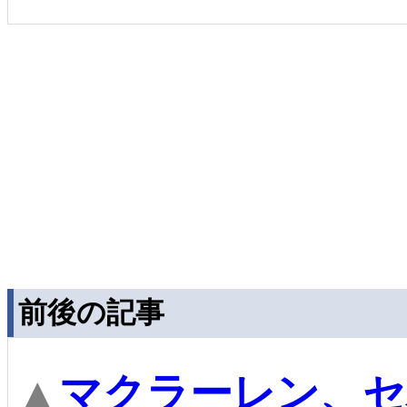
前後の記事
▲
マクラーレン、セ