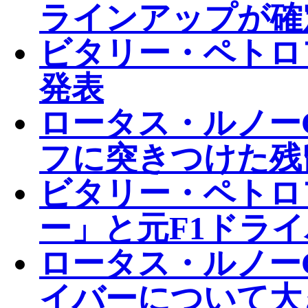
ラインアップが確
ビタリー・ペトロフ
発表
ロータス・ルノー
フに突きつけた残
ビタリー・ペトロ
ー」と元F1ドラ
ロータス・ルノーG
イバーについて大