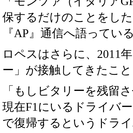
「モンツァ（イタリアG
保するだけのことをした
『AP』通信へ語ってい
ロペスはさらに、2011
ー」が接触してきたこと
「もしビタリーを残留さ
現在F1にいるドライバ
で復帰するというドライ