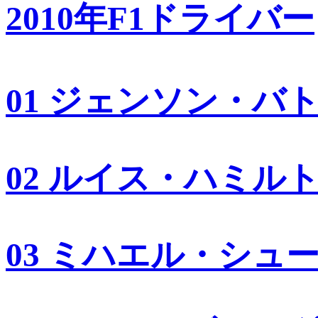
2010年F1ドライバー
01 ジェンソン・バ
02 ルイス・ハミル
03 ミハエル・シュ