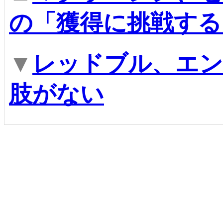
の「獲得に挑戦する
▼
レッドブル、エン
肢がない