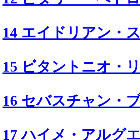
14 エイドリアン・
15 ビタントニオ・
16 セバスチャン・
17 ハイメ・アルグ