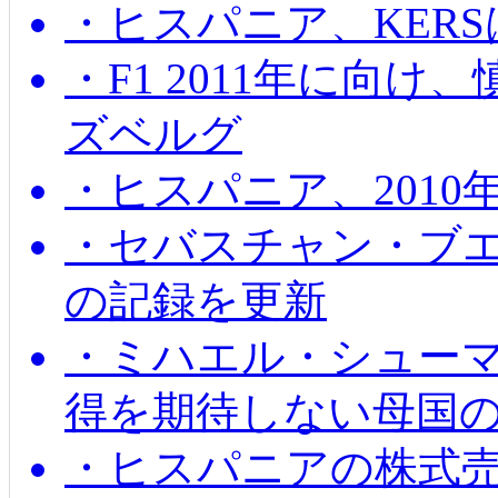
・ヒスパニア、KER
・F1 2011年に向
ズベルグ
・ヒスパニア、201
・セバスチャン・ブ
の記録を更新
・ミハエル・シューマッ
得を期待しない母国
・ヒスパニアの株式