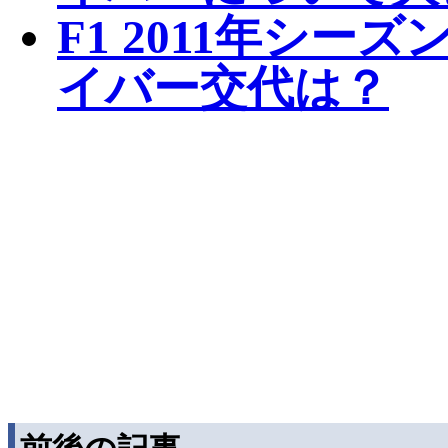
F1 2011年シ
イバー交代は？