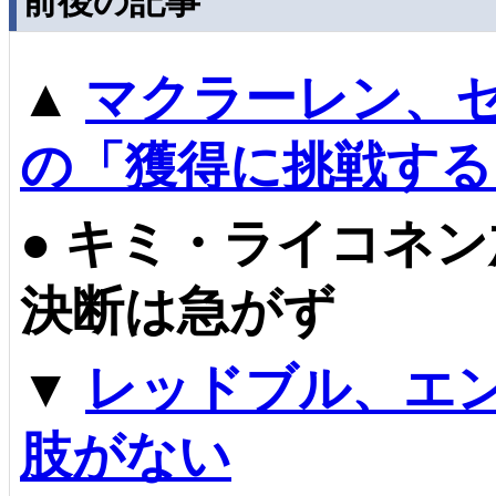
前後の記事
▲
マクラーレン、
の「獲得に挑戦する
●
キミ・ライコネン
決断は急がず
▼
レッドブル、エ
肢がない