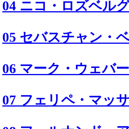
04 ニコ・ロズベル
05 セバスチャン・
06 マーク・ウェバ
07 フェリペ・マッ