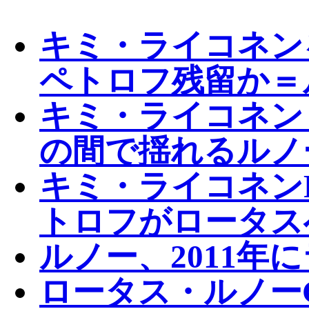
キミ・ライコネン
ペトロフ残留か＝
キミ・ライコネン
の間で揺れるルノ
キミ・ライコネン
トロフがロータス
ルノー、2011年
ロータス・ルノーG