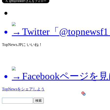
Twitter「@topne
TopNews.JPに いいね！
Facebookページを
TopNewsをシェアしよう