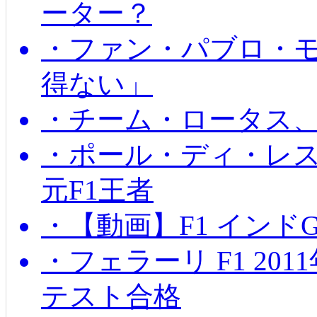
ーター？
・ファン・パブロ・モ
得ない」
・チーム・ロータス、
・ポール・ディ・レス
元F1王者
・【動画】F1 インド
・フェラーリ F1 20
テスト合格