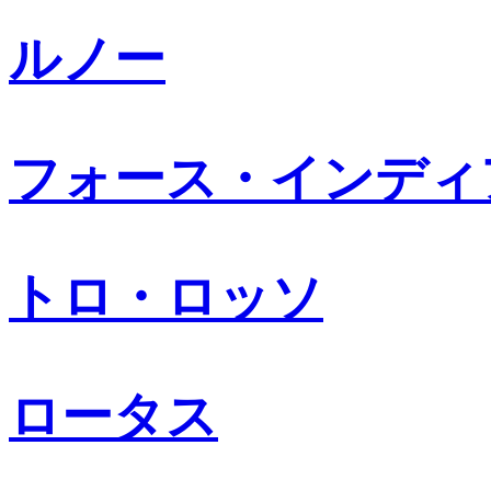
ルノー
フォース・インディ
トロ・ロッソ
ロータス