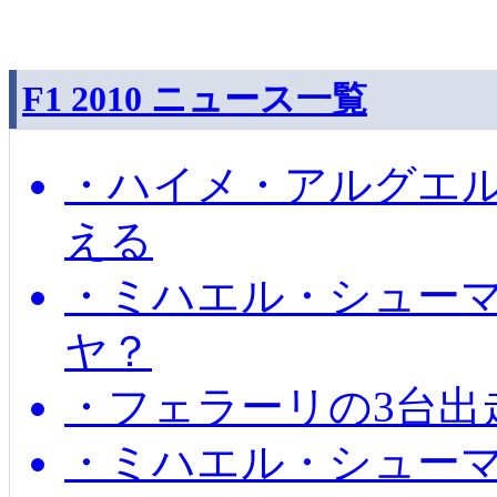
F1 2010 ニュース一覧
・ハイメ・アルグエル
える
・ミハエル・シュー
ヤ？
・フェラーリの3台出
・ミハエル・シュー