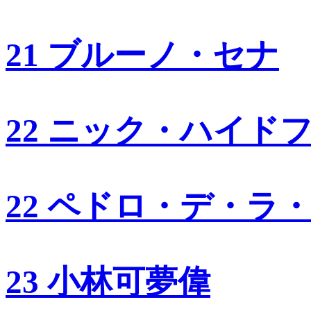
21 ブルーノ・セナ
22 ニック・ハイド
22 ペドロ・デ・ラ
23 小林可夢偉