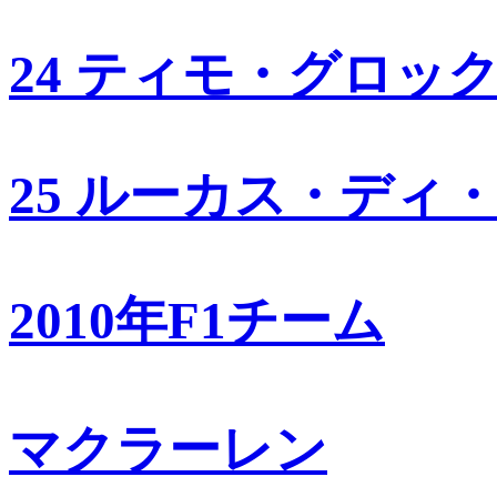
24 ティモ・グロッ
25 ルーカス・ディ
2010年F1チーム
マクラーレン