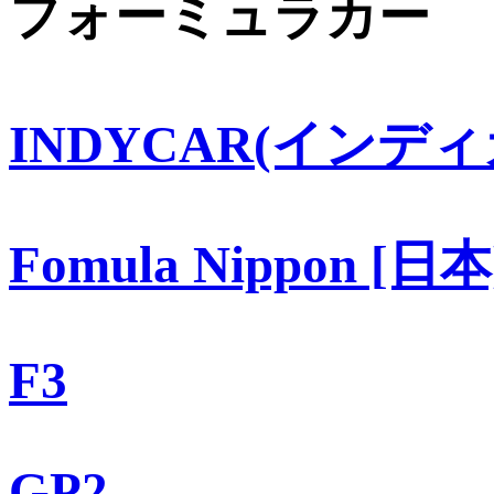
フォーミュラカー
INDYCAR(インディ
Fomula Nippon [日本
F3
GP2