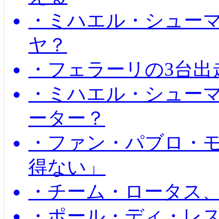
・ミハエル・シュー
ヤ？
・フェラーリの3台出
・ミハエル・シュー
ーター？
・ファン・パブロ・モ
得ない」
・チーム・ロータス、
・ポール・ディ・レス