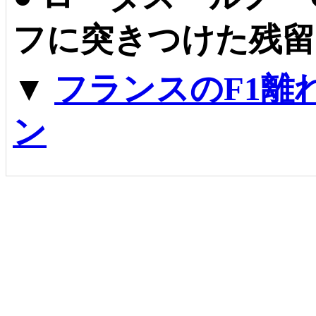
フに突きつけた残留
▼
フランスのF1離
ン