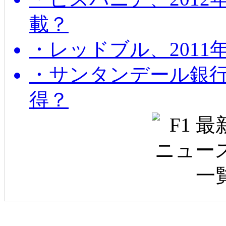
載？
・レッドブル、2011
・サンタンデール銀
得？