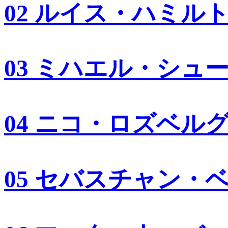
02 ルイス・ハミル
03 ミハエル・シュ
04 ニコ・ロズベル
05 セバスチャン・