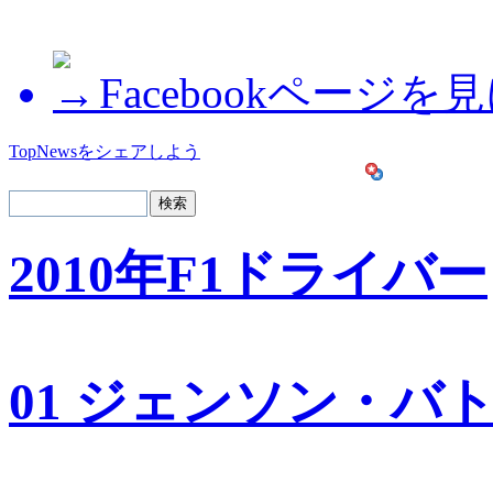
Facebookページを
TopNewsをシェアしよう
2010年F1ドライバー
01 ジェンソン・バ