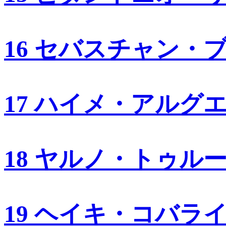
16 セバスチャン・
17 ハイメ・アルグ
18 ヤルノ・トゥル
19 ヘイキ・コバラ