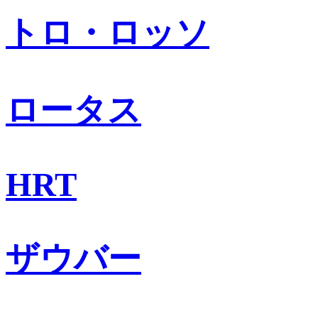
トロ・ロッソ
ロータス
HRT
ザウバー