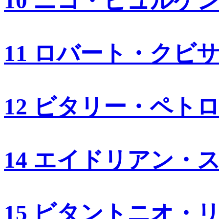
10 ニコ・ヒュルケ
11 ロバート・クビ
12 ビタリー・ペト
14 エイドリアン・
15 ビタントニオ・