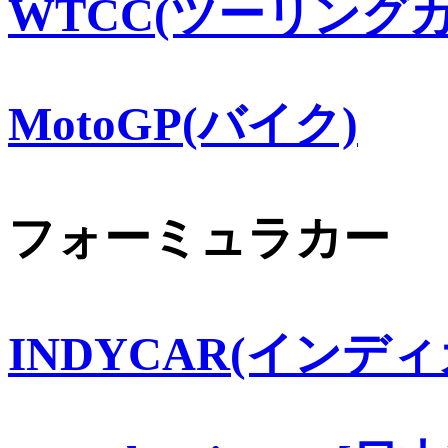
WTCC(ツーリングカ
MotoGP(バイク)
フォーミュラカー
INDYCAR(インディ