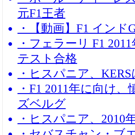
元F1王者
・【動画】F1 インド
・フェラーリ F1 20
テスト合格
・ヒスパニア、KER
・F1 2011年に向
ズベルグ
・ヒスパニア、201
・セバスチャン・ブ