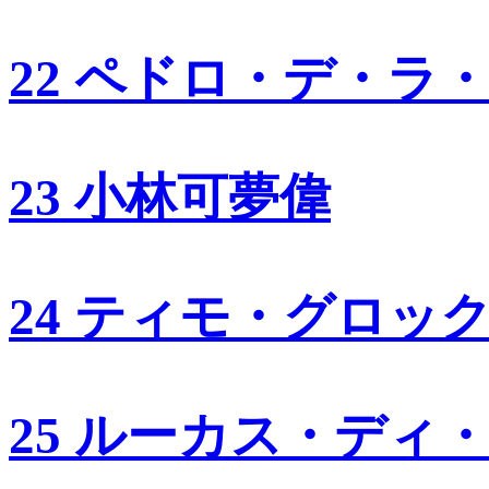
22 ペドロ・デ・ラ
23 小林可夢偉
24 ティモ・グロッ
25 ルーカス・ディ