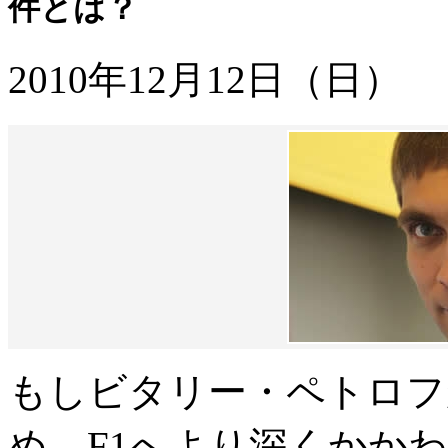
件とは？
2010年12月12日（日）
もしビタリー・ペトロフ
め、F1へより深くかか