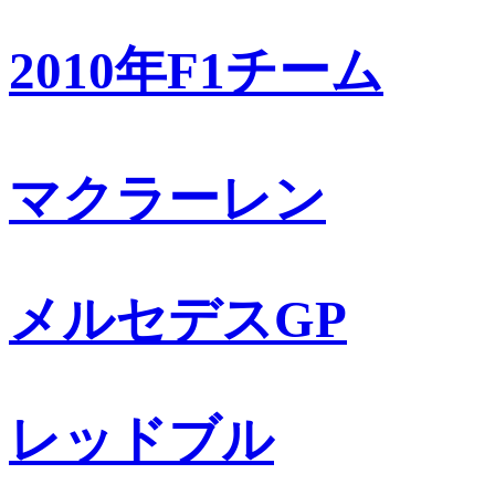
2010年F1チーム
マクラーレン
メルセデスGP
レッドブル