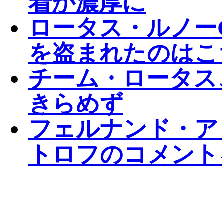
着が濃厚に
ロータス・ルノー
を盗まれたのはこ
チーム・ロータス
きらめず
フェルナンド・ア
トロフのコメント