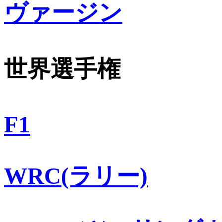
ヴァージン
世界選手権
F1
WRC(ラリー)