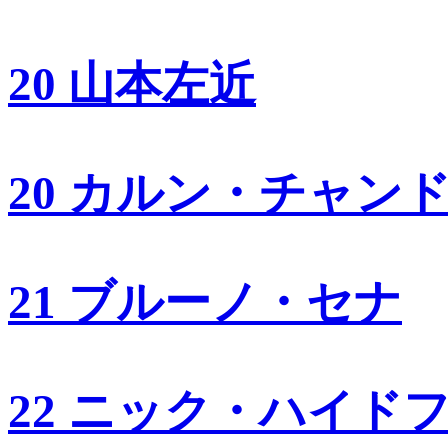
20 山本左近
20 カルン・チャン
21 ブルーノ・セナ
22 ニック・ハイド