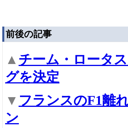
前後の記事
▲
チーム・ロータス
グを決定
▼
フランスのF1離
ン