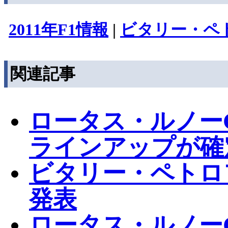
2011年F1情報
|
ビタリー・ペ
関連記事
ロータス・ルノーG
ラインアップが確
ビタリー・ペトロフ
発表
ロータス・ルノーG