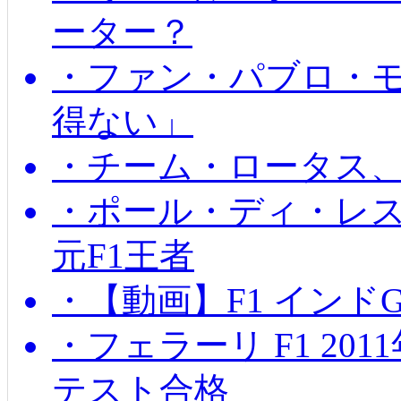
ーター？
・ファン・パブロ・モ
得ない」
・チーム・ロータス、
・ポール・ディ・レス
元F1王者
・【動画】F1 インド
・フェラーリ F1 20
テスト合格