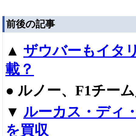
前後の記事
▲
ザウバーもイタリ
載？
●
ルノー、F1チー
▼
ルーカス・ディ・
を買収