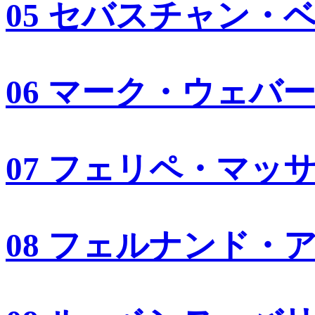
05 セバスチャン・
06 マーク・ウェバ
07 フェリペ・マッ
08 フェルナンド・