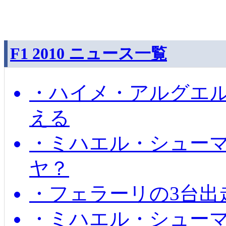
F1 2010 ニュース一覧
・ハイメ・アルグエル
える
・ミハエル・シュー
ヤ？
・フェラーリの3台出
・ミハエル・シュー