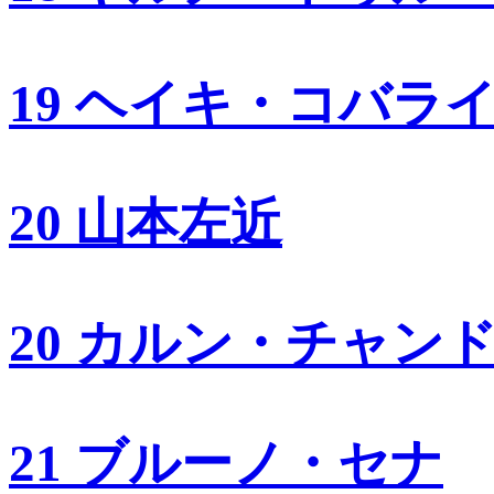
19 ヘイキ・コバラ
20 山本左近
20 カルン・チャン
21 ブルーノ・セナ