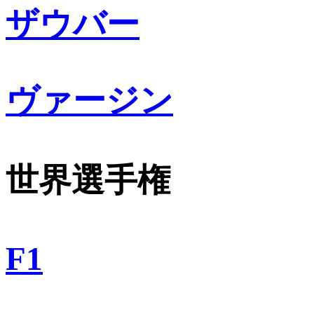
ザウバー
ヴァージン
世界選手権
F1