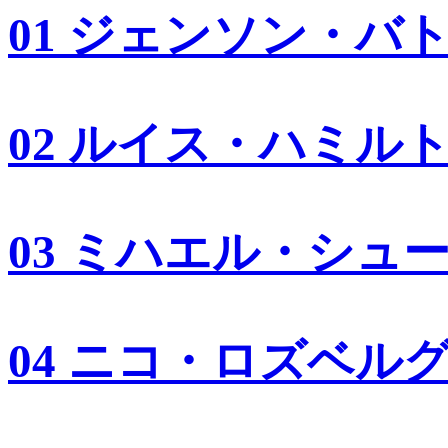
01 ジェンソン・バ
02 ルイス・ハミル
03 ミハエル・シュ
04 ニコ・ロズベル