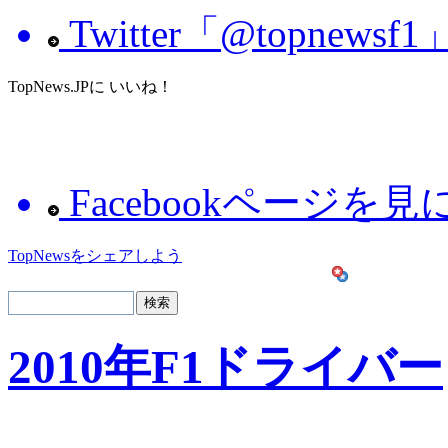
Twitter「@topnew
TopNews.JPに いいね！
Facebookページを
TopNewsをシェアしよう
2010年F1ドライバー