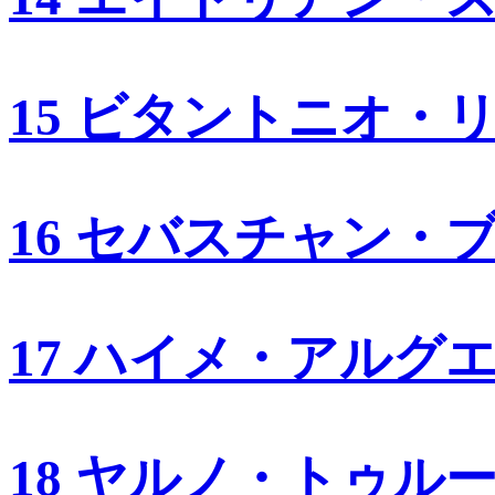
15 ビタントニオ・
16 セバスチャン・
17 ハイメ・アルグ
18 ヤルノ・トゥル