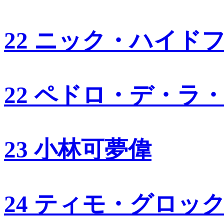
22 ニック・ハイド
22 ペドロ・デ・ラ
23 小林可夢偉
24 ティモ・グロッ