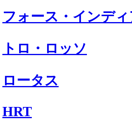
フォース・インディ
トロ・ロッソ
ロータス
HRT