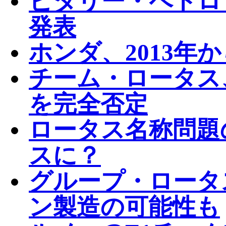
ビタリー・ペトロフ
発表
ホンダ、2013年か
チーム・ロータス
を完全否定
ロータス名称問題
スに？
グループ・ロータ
ン製造の可能性も