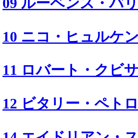
09 ルーベンス・バ
10 ニコ・ヒュルケ
11 ロバート・クビ
12 ビタリー・ペト
14 エイドリアン・