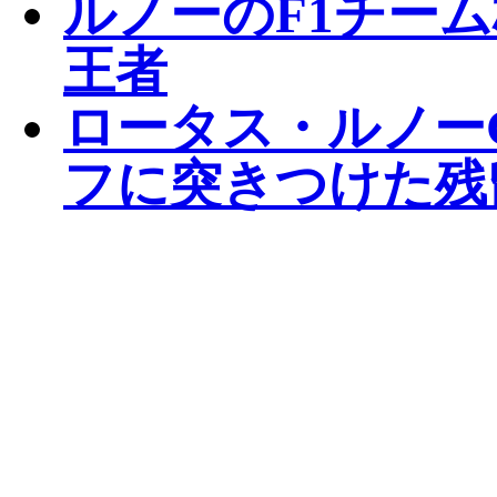
ルノーのF1チー
王者
ロータス・ルノー
フに突きつけた残