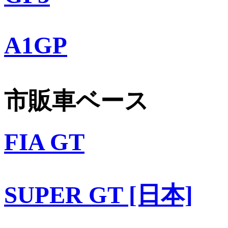
A1GP
市販車ベース
FIA GT
SUPER GT [日本]