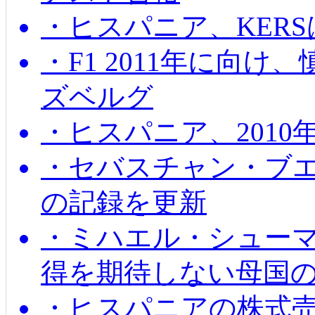
・ヒスパニア、KER
・F1 2011年に向
ズベルグ
・ヒスパニア、201
・セバスチャン・ブ
の記録を更新
・ミハエル・シューマッ
得を期待しない母国
・ヒスパニアの株式