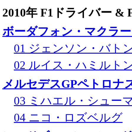
2010年 F1ドライバー &
ボーダフォン・マクラー
01 ジェンソン・バト
02 ルイス・ハミルト
メルセデスGPペトロナス
03 ミハエル・シュー
04 ニコ・ロズベルグ