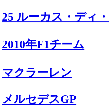
25 ルーカス・ディ
2010年F1チーム
マクラーレン
メルセデスGP