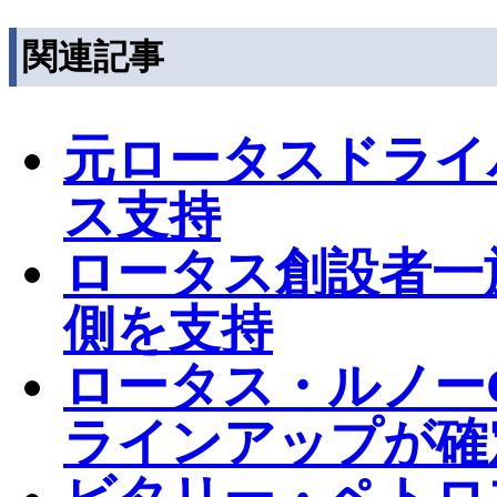
関連記事
元ロータスドライ
ス支持
ロータス創設者一
側を支持
ロータス・ルノーG
ラインアップが確