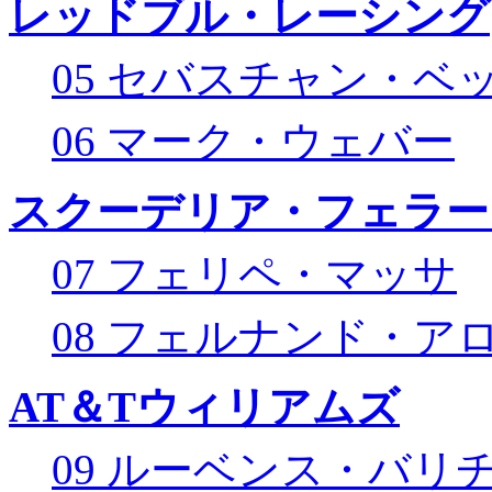
レッドブル・レーシング
05 セバスチャン・ベ
06 マーク・ウェバー
スクーデリア・フェラー
07 フェリペ・マッサ
08 フェルナンド・ア
AT＆Tウィリアムズ
09 ルーベンス・バリ