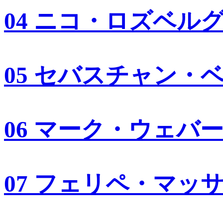
04 ニコ・ロズベル
05 セバスチャン・
06 マーク・ウェバ
07 フェリペ・マッ