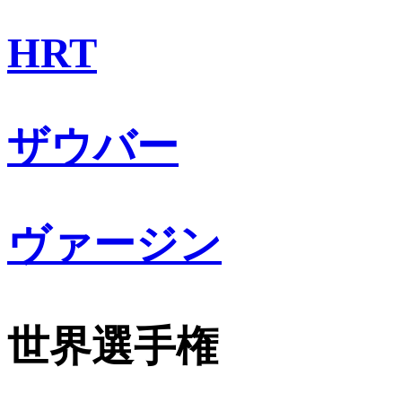
HRT
ザウバー
ヴァージン
世界選手権