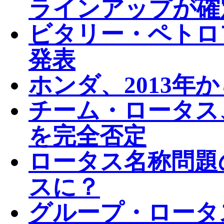
ラインアップが確
ビタリー・ペトロフ
発表
ホンダ、2013年か
チーム・ロータス
を完全否定
ロータス名称問題
スに？
グループ・ロータ