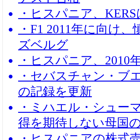
・ヒスパニア、KER
・F1 2011年に向
ズベルグ
・ヒスパニア、201
・セバスチャン・ブ
の記録を更新
・ミハエル・シューマッ
得を期待しない母国
・ヒスパニアの株式