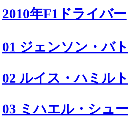
2010年F1ドライバー
01 ジェンソン・バ
02 ルイス・ハミル
03 ミハエル・シュ