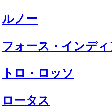
ルノー
フォース・インディ
トロ・ロッソ
ロータス