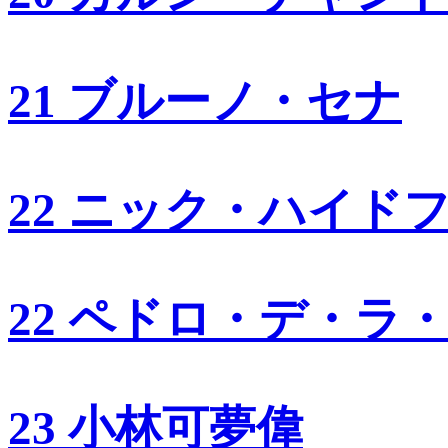
21 ブルーノ・セナ
22 ニック・ハイド
22 ペドロ・デ・ラ
23 小林可夢偉