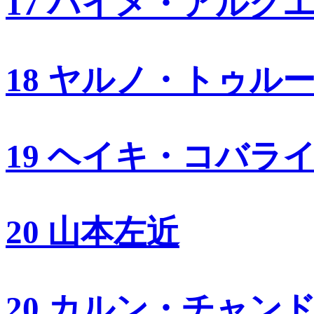
17 ハイメ・アルグ
18 ヤルノ・トゥル
19 ヘイキ・コバラ
20 山本左近
20 カルン・チャン