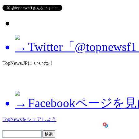
Twitter「@topne
TopNews.JPに いいね！
Facebookページを
TopNewsをシェアしよう