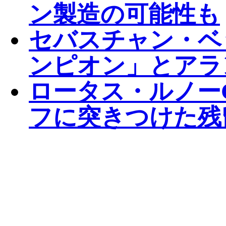
ン製造の可能性も
セバスチャン・ベ
ンピオン」とアラ
ロータス・ルノー
フに突きつけた残