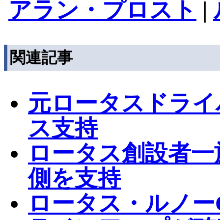
アラン・プロスト
|
関連記事
元ロータスドライ
ス支持
ロータス創設者一
側を支持
ロータス・ルノーG