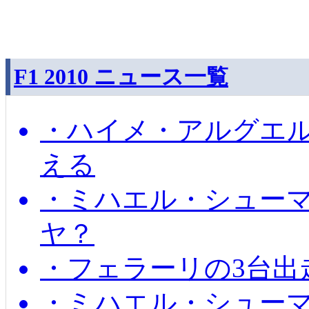
F1 2010 ニュース一覧
・ハイメ・アルグエル
える
・ミハエル・シュー
ヤ？
・フェラーリの3台出
・ミハエル・シュー