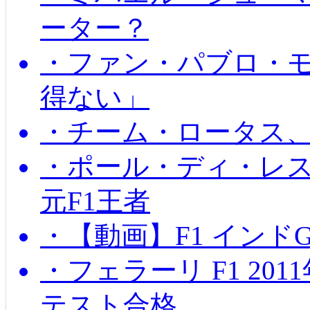
ーター？
・ファン・パブロ・モ
得ない」
・チーム・ロータス、
・ポール・ディ・レス
元F1王者
・【動画】F1 インド
・フェラーリ F1 20
テスト合格