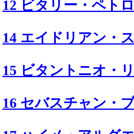
12 ビタリー・ペト
14 エイドリアン・
15 ビタントニオ・
16 セバスチャン・