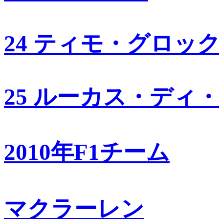
24 ティモ・グロッ
25 ルーカス・ディ
2010年F1チーム
マクラーレン