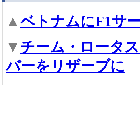
▲
ベトナムにF1サ
▼
チーム・ロータス、
バーをリザーブに