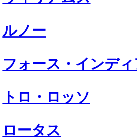
ルノー
フォース・インディ
トロ・ロッソ
ロータス