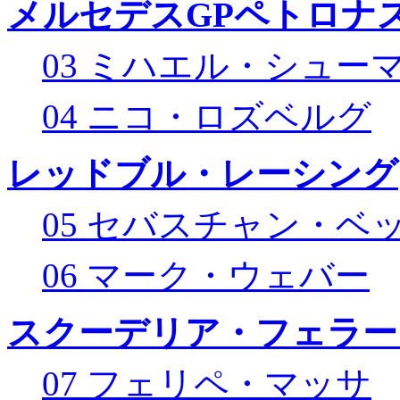
メルセデスGPペトロナス
03 ミハエル・シュー
04 ニコ・ロズベルグ
レッドブル・レーシング
05 セバスチャン・ベ
06 マーク・ウェバー
スクーデリア・フェラー
07 フェリペ・マッサ