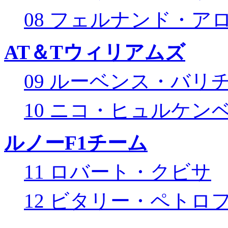
08 フェルナンド・ア
AT＆Tウィリアムズ
09 ルーベンス・バリ
10 ニコ・ヒュルケン
ルノーF1チーム
11 ロバート・クビサ
12 ビタリー・ペトロ