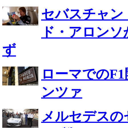
セバスチャン
ド・アロンソ
ず
ローマでのF
ンツァ
メルセデスの