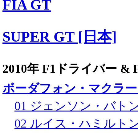
FIA GT
SUPER GT [日本]
2010年 F1ドライバー &
ボーダフォン・マクラー
01 ジェンソン・バト
02 ルイス・ハミルト