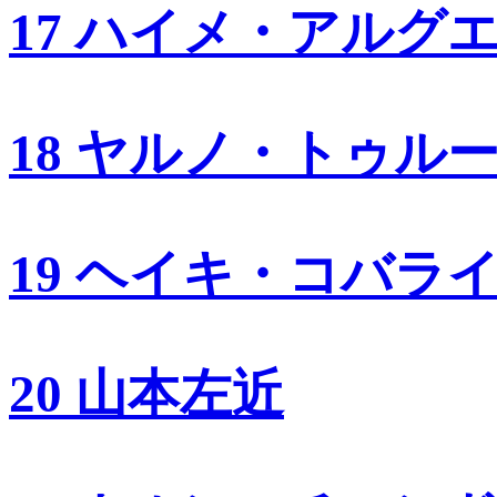
17 ハイメ・アルグ
18 ヤルノ・トゥル
19 ヘイキ・コバラ
20 山本左近