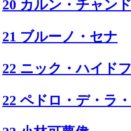
20 カルン・チャン
21 ブルーノ・セナ
22 ニック・ハイド
22 ペドロ・デ・ラ