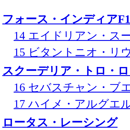
フォース・インディアF
14 エイドリアン・ス
15 ビタントニオ・リ
スクーデリア・トロ・ロ
16 セバスチャン・ブ
17 ハイメ・アルグエ
ロータス・レーシング