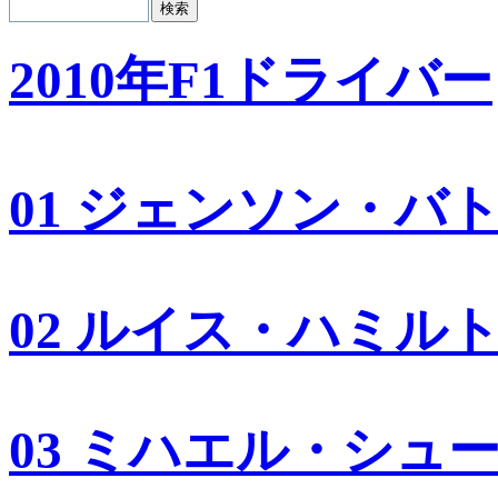
2010年F1ドライバー
01 ジェンソン・バ
02 ルイス・ハミル
03 ミハエル・シュ