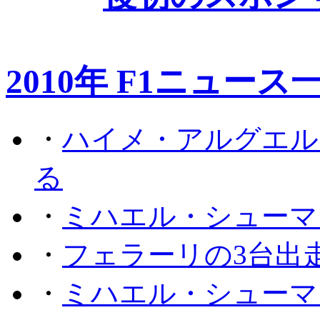
2010年 F1ニュース
・
ハイメ・アルグエル
る
・
ミハエル・シューマ
・
フェラーリの3台出
・
ミハエル・シューマ