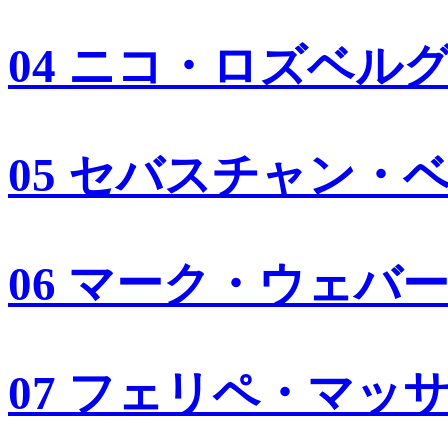
04 ニコ・ロズベル
05 セバスチャン・
06 マーク・ウェバ
07 フェリペ・マッ