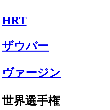
HRT
ザウバー
ヴァージン
世界選手権