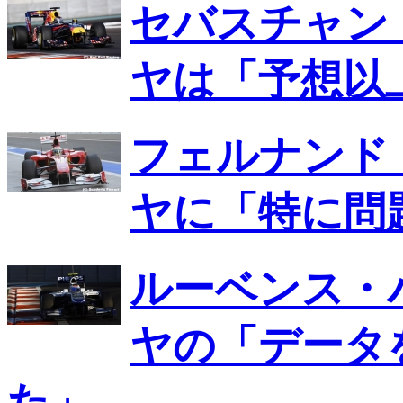
セバスチャン
ヤは「予想以
フェルナンド
ヤに「特に問
ルーベンス・
ヤの「データ
た」