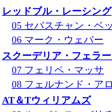
レッドブル・レーシング
05 セバスチャン・ベ
06 マーク・ウェバー
スクーデリア・フェラー
07 フェリペ・マッサ
08 フェルナンド・ア
AT＆Tウィリアムズ