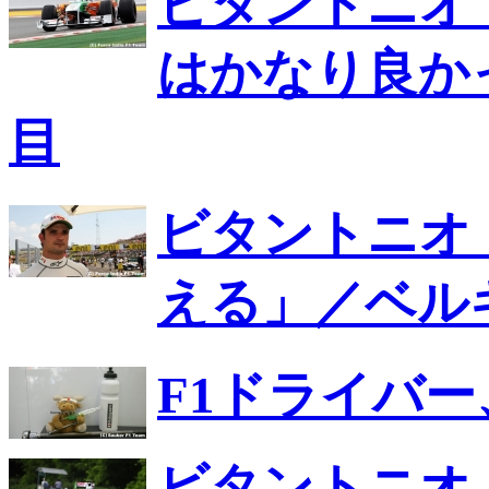
ビタントニオ
はかなり良か
目
ビタントニオ
える」／ベル
F1ドライバ
ビタントニオ