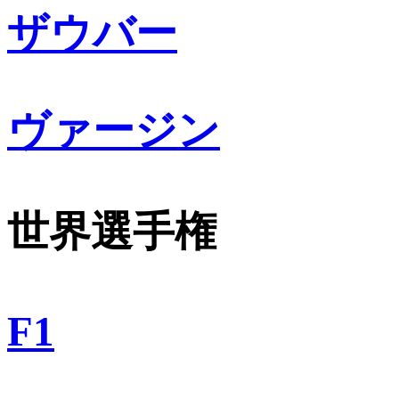
ザウバー
ヴァージン
世界選手権
F1