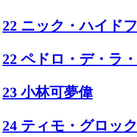
22 ニック・ハイド
22 ペドロ・デ・ラ
23 小林可夢偉
24 ティモ・グロッ