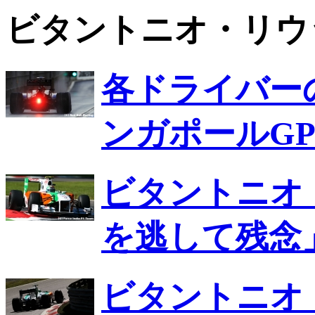
ビタントニオ・リウ
各ドライバー
ンガポールG
ビタントニオ
を逃して残念
ビタントニオ