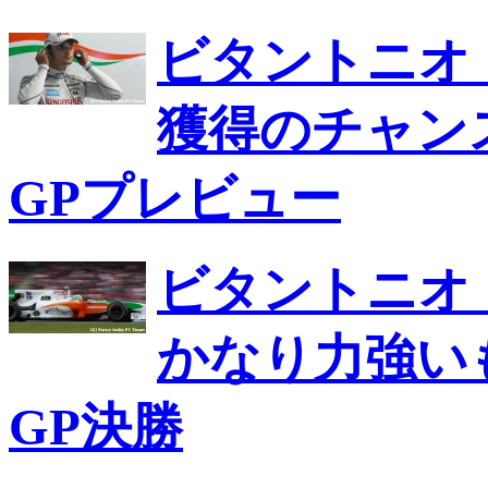
ビタントニオ
獲得のチャン
GPプレビュー
ビタントニオ
かなり力強い
GP決勝