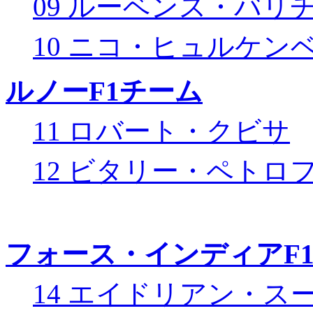
09 ルーベンス・バリ
10 ニコ・ヒュルケン
ルノーF1チーム
11 ロバート・クビサ
12 ビタリー・ペトロ
フォース・インディアF
14 エイドリアン・ス