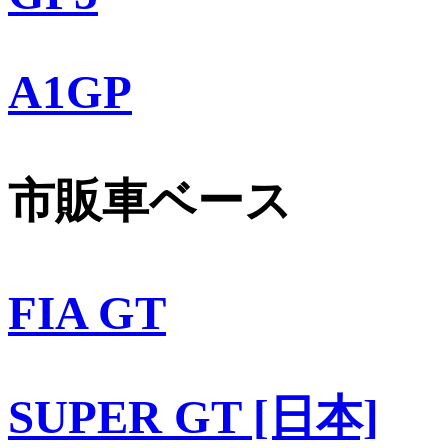
A1GP
市販車ベース
FIA GT
SUPER GT [日本]