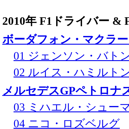
2010年 F1ドライバー &
ボーダフォン・マクラー
01 ジェンソン・バト
02 ルイス・ハミルト
メルセデスGPペトロナス
03 ミハエル・シュー
04 ニコ・ロズベルグ