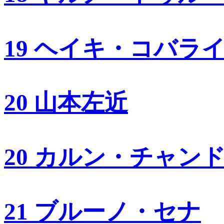
19 ヘイキ・コバラ
20 山本左近
20 カルン・チャン
21 ブルーノ・セナ