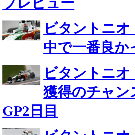
プレビュー
ビタントニオ
中で一番良か
ビタントニオ
獲得のチャン
GP2日目