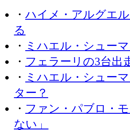
・
ハイメ・アルグエル
る
・
ミハエル・シューマ
・
フェラーリの3台出
・
ミハエル・シューマ
ター？
・
ファン・パブロ・モ
ない」