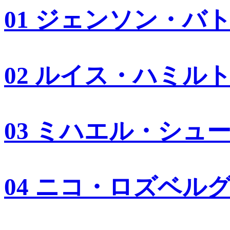
01 ジェンソン・バ
02 ルイス・ハミル
03 ミハエル・シュ
04 ニコ・ロズベル