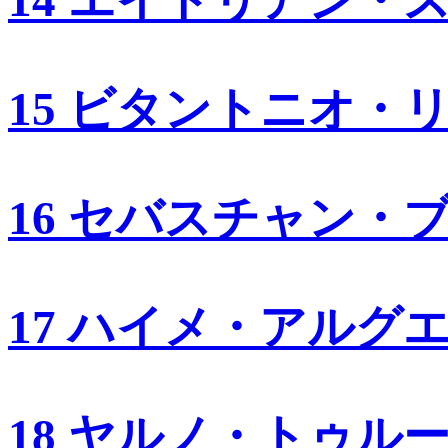
14 エイドリアン・
15 ビタントニオ・
16 セバスチャン・
17 ハイメ・アルグ
18 ヤルノ・トゥル