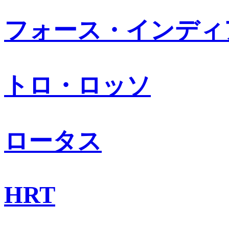
フォース・インディ
トロ・ロッソ
ロータス
HRT