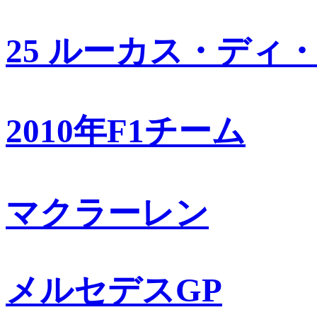
25 ルーカス・ディ
2010年F1チーム
マクラーレン
メルセデスGP