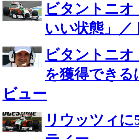
ビタントニオ
いい状態」／
ビタントニオ
を獲得できる
ビュー
リウッツィに