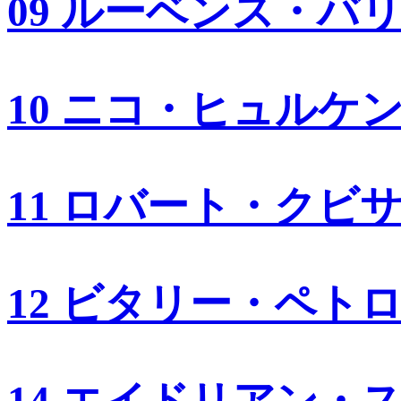
09 ルーベンス・バ
10 ニコ・ヒュルケ
11 ロバート・クビ
12 ビタリー・ペト