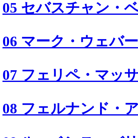
05 セバスチャン・
06 マーク・ウェバ
07 フェリペ・マッ
08 フェルナンド・