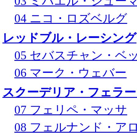
03 ミハエル・シュー
04 ニコ・ロズベルグ
レッドブル・レーシング
05 セバスチャン・ベ
06 マーク・ウェバー
スクーデリア・フェラー
07 フェリペ・マッサ
08 フェルナンド・ア