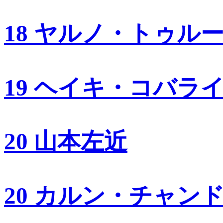
18 ヤルノ・トゥル
19 ヘイキ・コバラ
20 山本左近
20 カルン・チャン