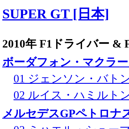
SUPER GT [日本]
2010年 F1ドライバー &
ボーダフォン・マクラー
01 ジェンソン・バト
02 ルイス・ハミルト
メルセデスGPペトロナス