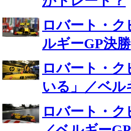
がトレード？
ロバート・ク
ルギーGP決勝
ロバート・ク
いる」／ベル
ロバート・ク
／ベルギーGP