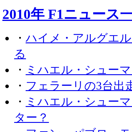
2010年 F1ニュース
・
ハイメ・アルグエル
る
・
ミハエル・シューマ
・
フェラーリの3台出
・
ミハエル・シューマ
ター？