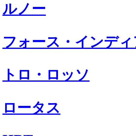
ルノー
フォース・インディ
トロ・ロッソ
ロータス