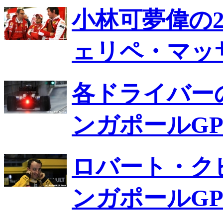
小林可夢偉の2
ェリペ・マッ
各ドライバー
ンガポールG
ロバート・ク
ンガポールG