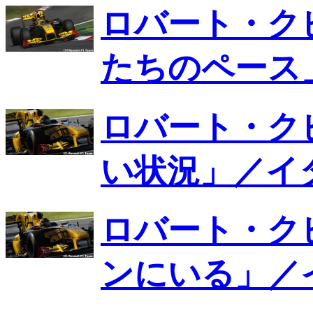
ロバート・ク
たちのペース
ロバート・ク
い状況」／イ
ロバート・ク
ンにいる」／