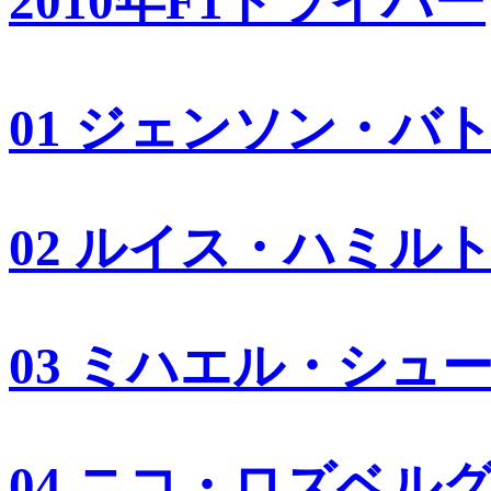
2010年F1ドライバー
01 ジェンソン・バ
02 ルイス・ハミル
03 ミハエル・シュ
04 ニコ・ロズベル