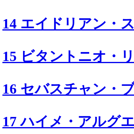
14 エイドリアン・
15 ビタントニオ・
16 セバスチャン・
17 ハイメ・アルグ