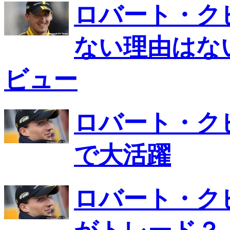
ロバート・ク
ない理由はな
ビュー
ロバート・ク
で大活躍
ロバート・ク