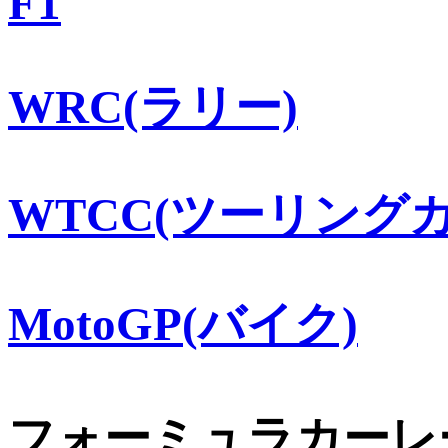
F1
WRC(ラリー)
WTCC(ツーリングカ
MotoGP(バイク)
フォーミュラカーレ