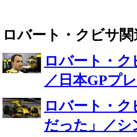
ロバート・クビサ関
ロバート・ク
／日本GPプ
ロバート・ク
だった」／シ