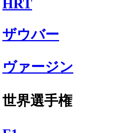
HRT
ザウバー
ヴァージン
世界選手権