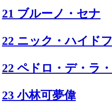
21 ブルーノ・セナ
22 ニック・ハイド
22 ペドロ・デ・ラ
23 小林可夢偉