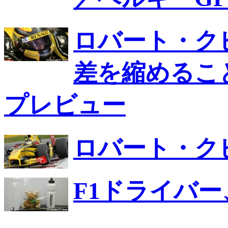
ロバート・ク
差を縮めるこ
プレビュー
ロバート・ク
F1ドライバ