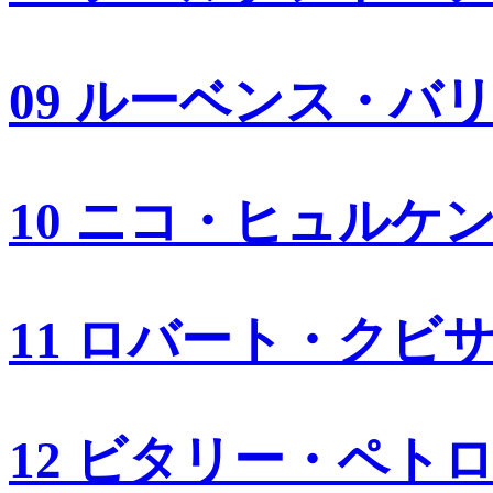
09 ルーベンス・バ
10 ニコ・ヒュルケ
11 ロバート・クビ
12 ビタリー・ペト