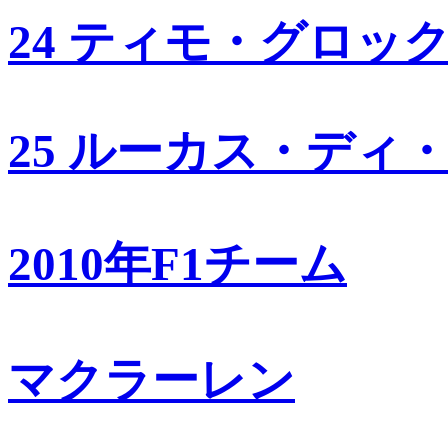
24 ティモ・グロッ
25 ルーカス・ディ
2010年F1チーム
マクラーレン