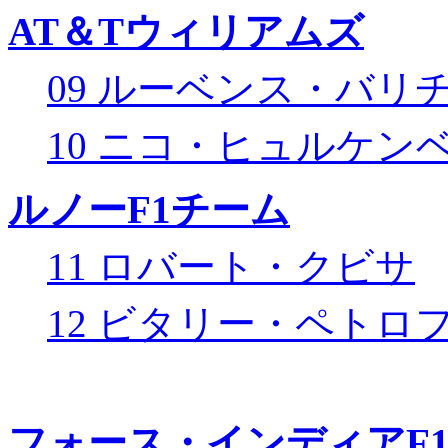
AT＆Tウィリアムズ
09 ルーベンス・バリ
10 ニコ・ヒュルケン
ルノーF1チーム
11 ロバート・クビサ
12 ビタリー・ペトロ
フォース・インディアF