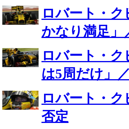
ロバート・ク
かなり満足」
ロバート・ク
は5周だけ」／
ロバート・ク
否定