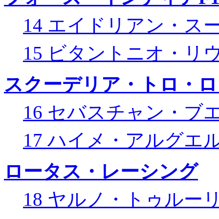
14 エイドリアン・ス
15 ビタントニオ・リ
スクーデリア・トロ・ロ
16 セバスチャン・ブ
17 ハイメ・アルグエ
ロータス・レーシング
18 ヤルノ・トゥルー