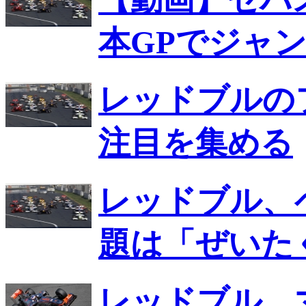
本GPでジャ
レッドブルの
注目を集める
レッドブル、
題は「ぜいた
レッドブル、