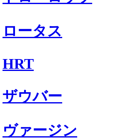
ロータス
HRT
ザウバー
ヴァージン