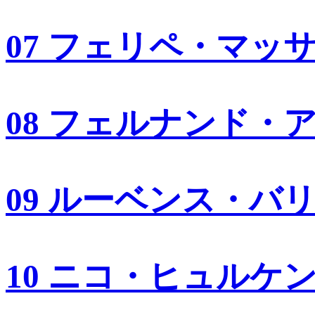
07 フェリペ・マッ
08 フェルナンド・
09 ルーベンス・バ
10 ニコ・ヒュルケ