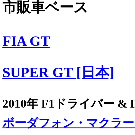
市販車ベース
FIA GT
SUPER GT [日本]
2010年 F1ドライバー &
ボーダフォン・マクラー