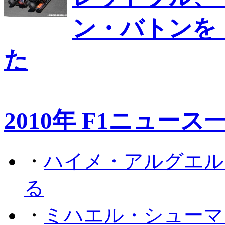
ン・バトンを
た
2010年 F1ニュース
・
ハイメ・アルグエル
る
・
ミハエル・シューマ