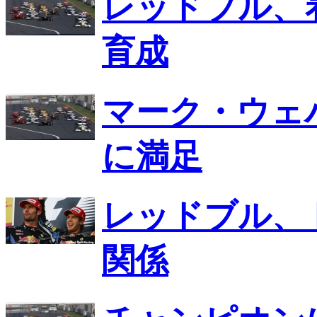
レッドブル、
育成
マーク・ウェバ
に満足
レッドブル、
関係