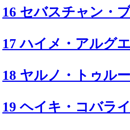
16 セバスチャン・
17 ハイメ・アルグ
18 ヤルノ・トゥル
19 ヘイキ・コバラ