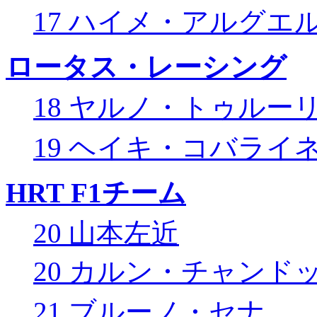
17 ハイメ・アルグエ
ロータス・レーシング
18 ヤルノ・トゥルー
19 ヘイキ・コバライ
HRT F1チーム
20 山本左近
20 カルン・チャンド
21 ブルーノ・セナ