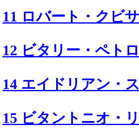
11 ロバート・クビ
12 ビタリー・ペト
14 エイドリアン・
15 ビタントニオ・