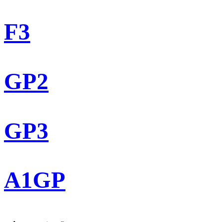
F3
GP2
GP3
A1GP