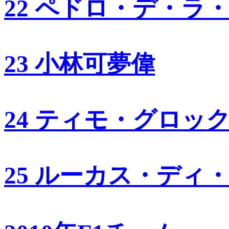
22 ペドロ・デ・ラ
23 小林可夢偉
24 ティモ・グロッ
25 ルーカス・ディ