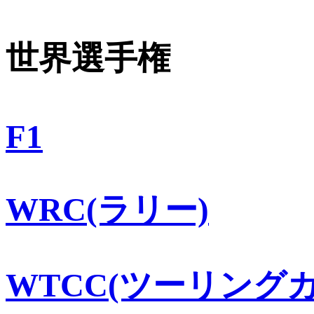
世界選手権
F1
WRC(ラリー)
WTCC(ツーリングカ