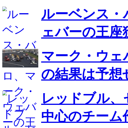
ルーベンス・
ェバーの王座
マーク・ウェ
の結果は予想
レッドブル、
中心のチーム