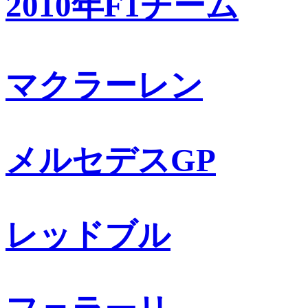
2010年F1チーム
マクラーレン
メルセデスGP
レッドブル