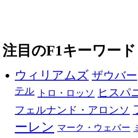
注目のF1キーワード
ウィリアムズ
ザウバー
テル
ヒスパ
トロ・ロッソ
フェルナンド・アロンソ
ーレン
マーク・ウェバー