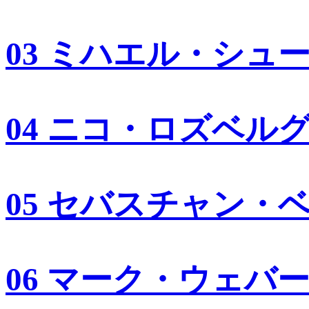
03 ミハエル・シュ
04 ニコ・ロズベル
05 セバスチャン・
06 マーク・ウェバ