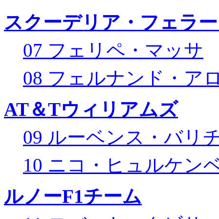
スクーデリア・フェラー
07 フェリペ・マッサ
08 フェルナンド・ア
AT＆Tウィリアムズ
09 ルーベンス・バリ
10 ニコ・ヒュルケン
ルノーF1チーム