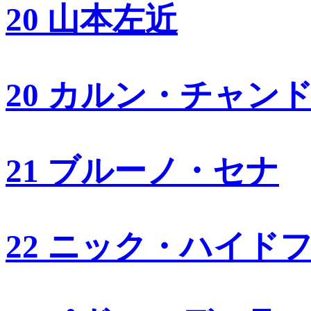
20 山本左近
20 カルン・チャン
21 ブルーノ・セナ
22 ニック・ハイド