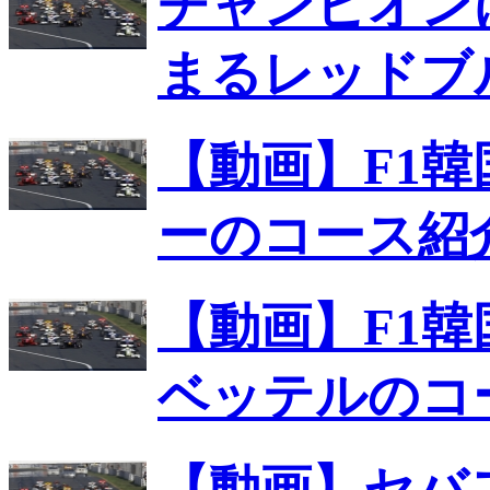
チャンピオン
まるレッドブ
【動画】F1
ーのコース紹
【動画】F1
ベッテルのコ
【動画】セバ