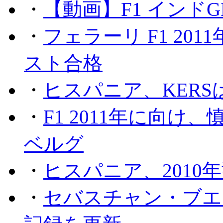
・
【動画】F1 インド
・
フェラーリ F1 20
スト合格
・
ヒスパニア、KER
・
F1 2011年に向
ベルグ
・
ヒスパニア、2010
・
セバスチャン・ブエ