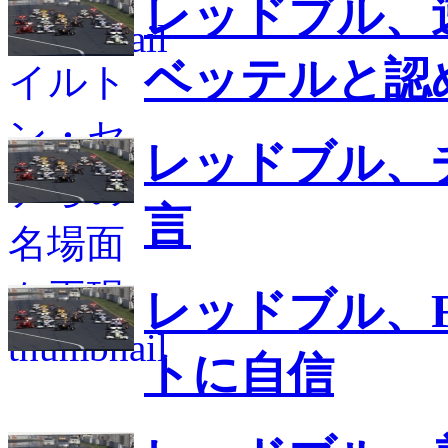
レッドブル、
ベッテルと認
レッドブル、
言
レッドブル、
トに自信