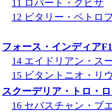
11 ロバート・クビサ
12 ビタリー・ペトロ
フォース・インディアF
14 エイドリアン・ス
15 ビタントニオ・リ
スクーデリア・トロ・ロ
16 セバスチャン・ブ