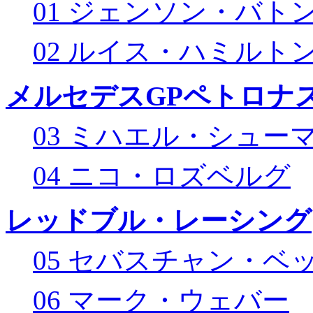
01 ジェンソン・バト
02 ルイス・ハミルト
メルセデスGPペトロナス
03 ミハエル・シュー
04 ニコ・ロズベルグ
レッドブル・レーシング
05 セバスチャン・ベ
06 マーク・ウェバー