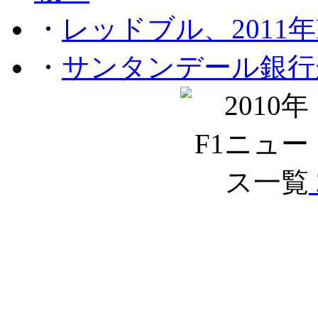
・
レッドブル、2011
・
サンタンデール銀行