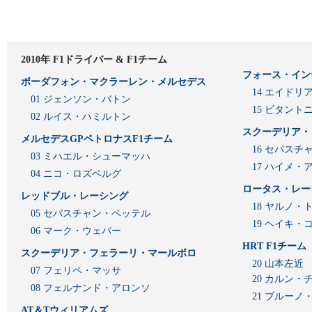
2010年 F1ドライバー & F1チーム
フォース・イン
ボーダフォン・マクラーレン・メルセデス
14 エイド
01 ジェンソン・バトン
15 ビタン
02 ルイス・ハミルトン
スクーデリア・
メルセデスGPペトロナスF1チーム
16 セバスチ
03 ミハエル・シューマッハ
17 ハイメ
04 ニコ・ロズベルグ
ロータス・レー
レッドブル・レーシング
18 ヤルノ・
05 セバスチャン・ベッテル
19 ヘイキ・
06 マーク・ウェバー
HRT F1チーム
スクーデリア・フェラーリ・マールボロ
20 山本左近
07 フェリペ・マッサ
20 カルン・
08 フェルナンド・アロンソ
21 ブルーノ
AT＆Tウィリアムズ