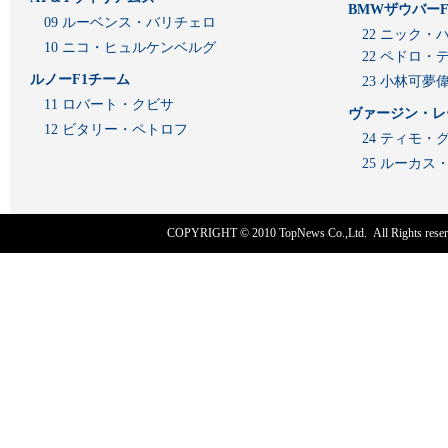
BMWザウバーF
09 ルーベンス・バリチェロ
22 ニック・
10 ニコ・ヒュルケンベルグ
22 ペドロ・
ルノーF1チーム
23 小林可夢
11 ロバート・クビサ
ヴァージン・レ
12 ビタリー・ペトロフ
24 ティモ・
25 ルーカ
COPYRIGHT © 2010
TopNews Co.,Ltd
. All Rights