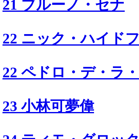
21 ブルーノ・セナ
22 ニック・ハイド
22 ペドロ・デ・ラ
23 小林可夢偉