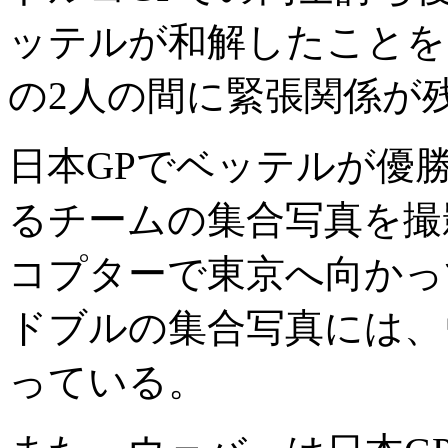
ッテルが和解したことを
の2人の間に緊張関係が
日本GPでベッテルが優
るチームの集合写真を撮
コプターで東京へ向かっ
ドブルの集合写真には、
っている。