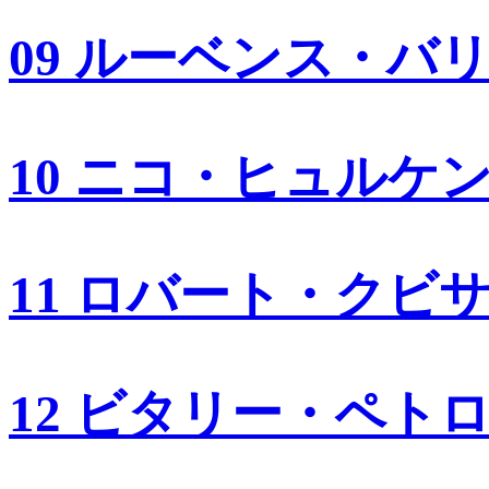
09 ルーベンス・バ
10 ニコ・ヒュルケ
11 ロバート・クビ
12 ビタリー・ペト