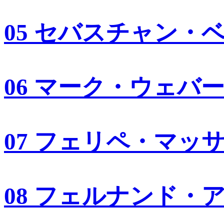
05 セバスチャン・
06 マーク・ウェバ
07 フェリペ・マッ
08 フェルナンド・