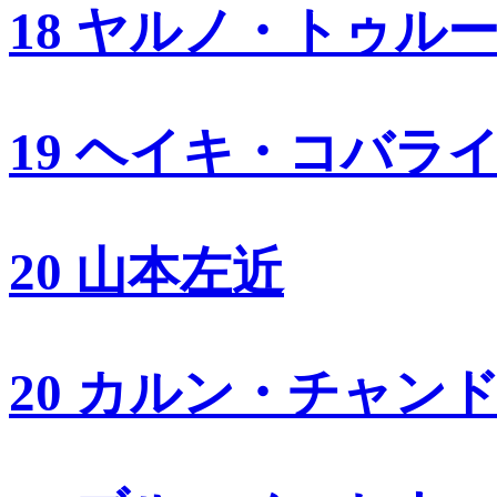
18 ヤルノ・トゥル
19 ヘイキ・コバラ
20 山本左近
20 カルン・チャン