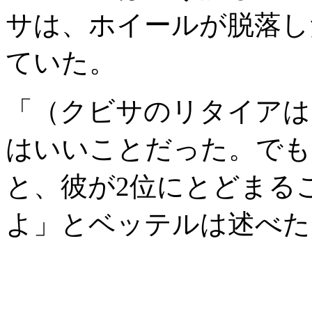
サは、ホイールが脱落し
ていた。
「（クビサのリタイアは
はいいことだった。でも
と、彼が2位にとどまる
よ」とベッテルは述べた