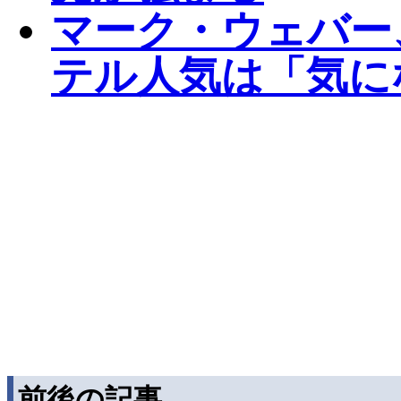
マーク・ウェバー
テル人気は「気に
前後の記事