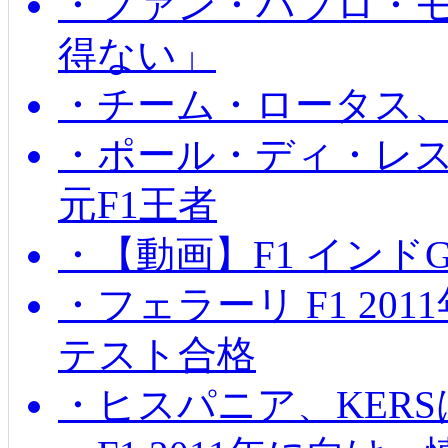
・ファン・パブロ・モ
得ない」
・チーム・ロータス、
・ポール・ディ・レス
元F1王者
・【動画】F1 インド
・フェラーリ F1 20
テスト合格
・ヒスパニア、KER