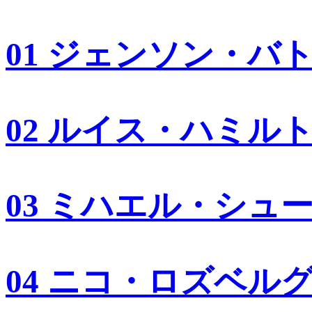
01 ジェンソン・バ
02 ルイス・ハミル
03 ミハエル・シュ
04 ニコ・ロズベル