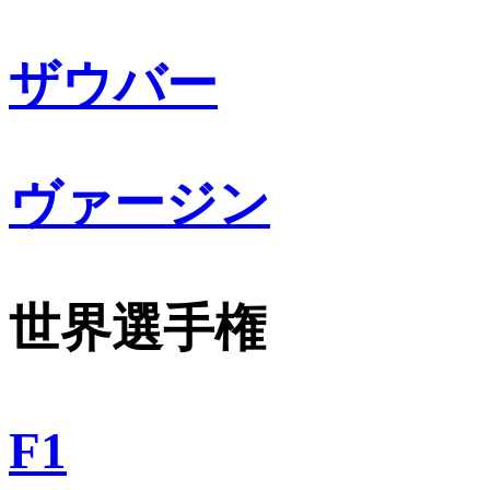
ザウバー
ヴァージン
世界選手権
F1