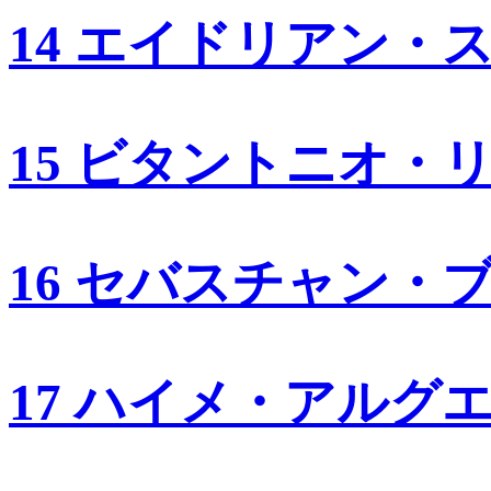
14 エイドリアン・
15 ビタントニオ・
16 セバスチャン・
17 ハイメ・アルグ