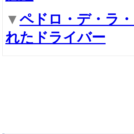
▼
ペドロ・デ・ラ・
れたドライバー