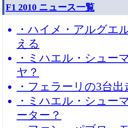
F1 2010 ニュース一覧
・ハイメ・アルグエル
える
・ミハエル・シュー
ヤ？
・フェラーリの3台出
・ミハエル・シュー
ーター？