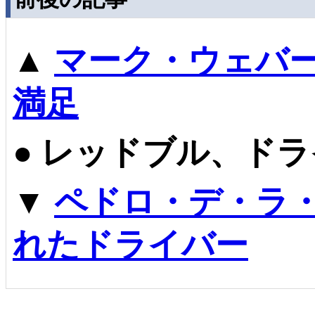
▲
マーク・ウェバー
満足
●
レッドブル、ドラ
▼
ペドロ・デ・ラ
れたドライバー