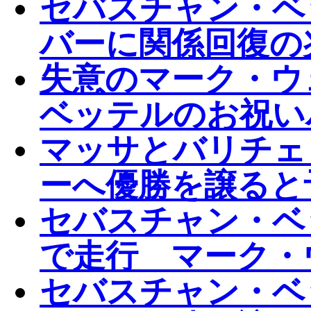
セバスチャン・ベ
バーに関係回復の
失意のマーク・ウ
ベッテルのお祝い
マッサとバリチェ
ーへ優勝を譲ると
セバスチャン・ベ
で走行 マーク・
セバスチャン・ベ