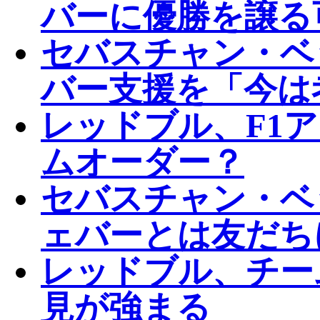
バーに優勝を譲る
セバスチャン・ベ
バー支援を「今は
レッドブル、F1
ムオーダー？
セバスチャン・ベ
ェバーとは友だち
レッドブル、チー
見が強まる