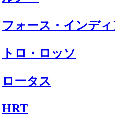
フォース・インディ
トロ・ロッソ
ロータス
HRT