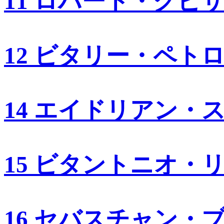
11 ロバート・クビ
12 ビタリー・ペト
14 エイドリアン・
15 ビタントニオ・
16 セバスチャン・