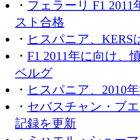
・
フェラーリ F1 20
スト合格
・
ヒスパニア、KER
・
F1 2011年に向
ベルグ
・
ヒスパニア、2010
・
セバスチャン・ブエ
記録を更新