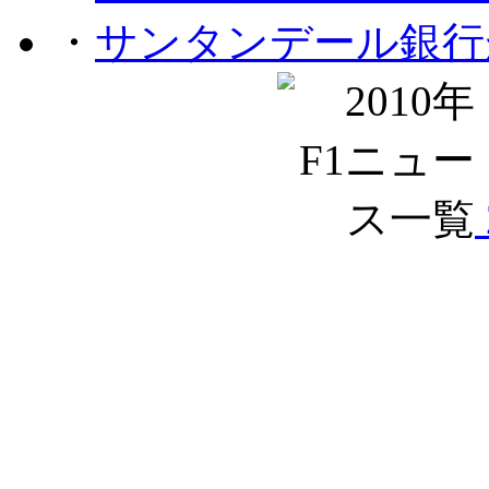
・
サンタンデール銀行