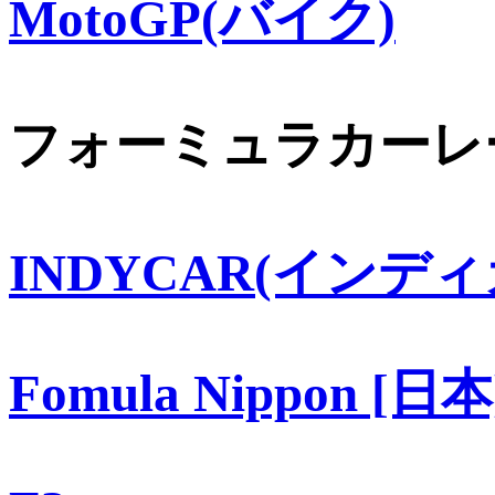
MotoGP(バイク)
フォーミュラカーレ
INDYCAR(インディ
Fomula Nippon [日本