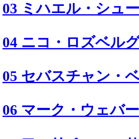
03 ミハエル・シュ
04 ニコ・ロズベル
05 セバスチャン・
06 マーク・ウェバ