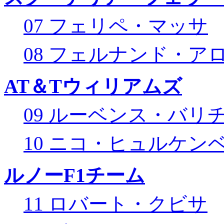
07 フェリペ・マッサ
08 フェルナンド・ア
AT＆Tウィリアムズ
09 ルーベンス・バリ
10 ニコ・ヒュルケン
ルノーF1チーム
11 ロバート・クビサ