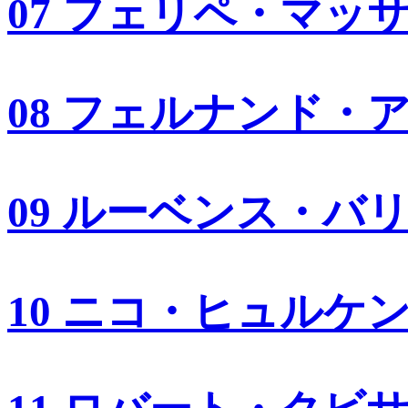
07 フェリペ・マッ
08 フェルナンド・
09 ルーベンス・バ
10 ニコ・ヒュルケ