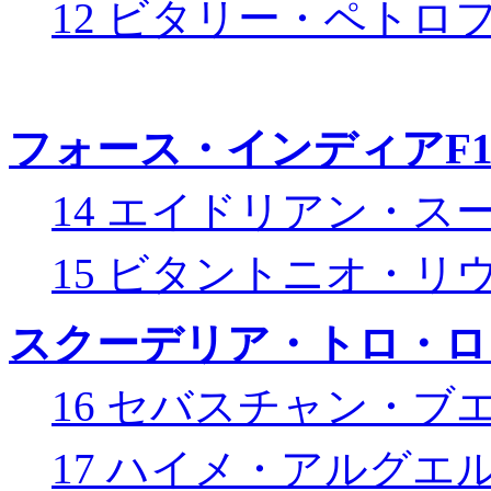
12 ビタリー・ペトロ
フォース・インディアF
14 エイドリアン・ス
15 ビタントニオ・リ
スクーデリア・トロ・ロ
16 セバスチャン・ブ
17 ハイメ・アルグエ