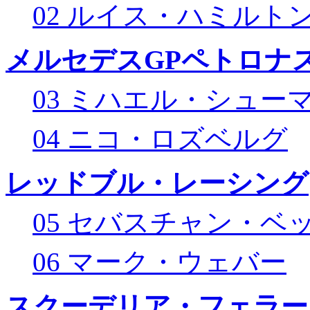
02 ルイス・ハミルト
メルセデスGPペトロナス
03 ミハエル・シュー
04 ニコ・ロズベルグ
レッドブル・レーシング
05 セバスチャン・ベ
06 マーク・ウェバー
スクーデリア・フェラー