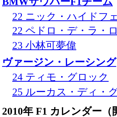
BMWザウバーF1チーム
22 ニック・ハイドフ
22 ペドロ・デ・ラ・
23 小林可夢偉
ヴァージン・レーシング
24 ティモ・グロック
25 ルーカス・ディ・
2010年 F1 カレンダ