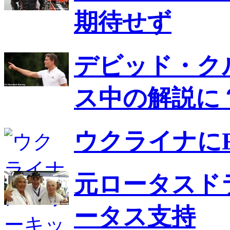
期待せず
デビッド・ク
ス中の解説に
ウクライナに
元ロータスド
ータス支持