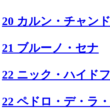
20 カルン・チャン
21 ブルーノ・セナ
22 ニック・ハイド
22 ペドロ・デ・ラ