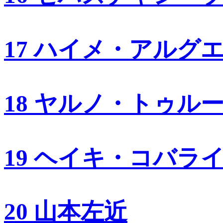
17 ハイメ・アルグ
18 ヤルノ・トゥル
19 ヘイキ・コバラ
20 山本左近