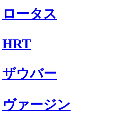
ロータス
HRT
ザウバー
ヴァージン