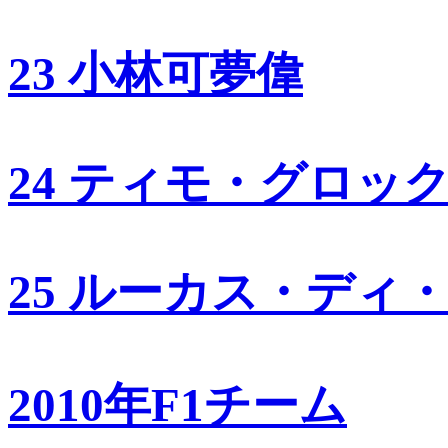
23 小林可夢偉
24 ティモ・グロッ
25 ルーカス・ディ
2010年F1チーム