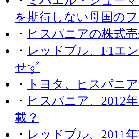
・
ミハエル・シューマッ
を期待しない母国のフ
・
ヒスパニアの株式売
・
レッドブル、F1エ
せず
・
トヨタ、ヒスパニア
・
ヒスパニア、201
載？
・
レッドブル、2011