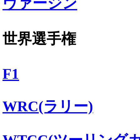
ヴァージン
世界選手権
F1
WRC(ラリー)