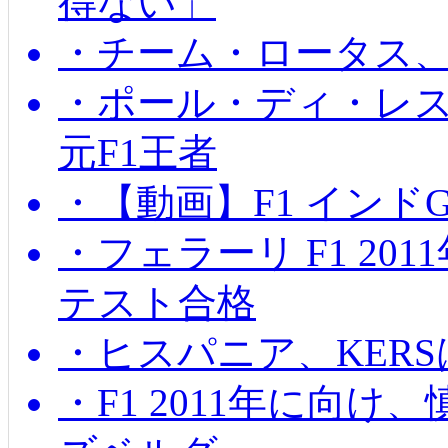
得ない」
・チーム・ロータス、
・ポール・ディ・レス
元F1王者
・【動画】F1 インド
・フェラーリ F1 20
テスト合格
・ヒスパニア、KER
・F1 2011年に向