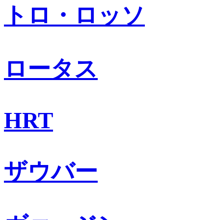
トロ・ロッソ
ロータス
HRT
ザウバー