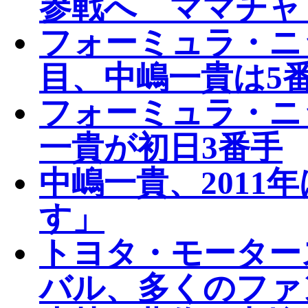
参戦へ ママチャ
フォーミュラ・ニ
目、中嶋一貴は5
フォーミュラ・ニ
一貴が初日3番手
中嶋一貴、2011
す」
トヨタ・モーター
バル、多くのファ