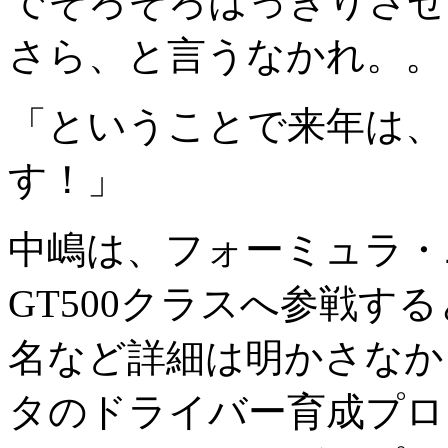
でそろそろはっきりさせ
さら、と言うなかれ。。
「ということで来年は、
す！」
中嶋は、フォーミュラ・ニ
GT500クラスへ参戦す
名など詳細は明かさなかっ
タのドライバー育成プロ