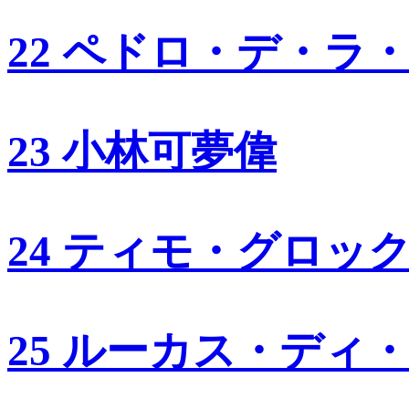
22 ペドロ・デ・ラ
23 小林可夢偉
24 ティモ・グロッ
25 ルーカス・ディ