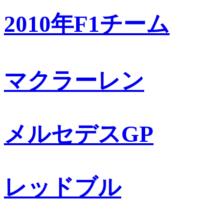
2010年F1チーム
マクラーレン
メルセデスGP
レッドブル