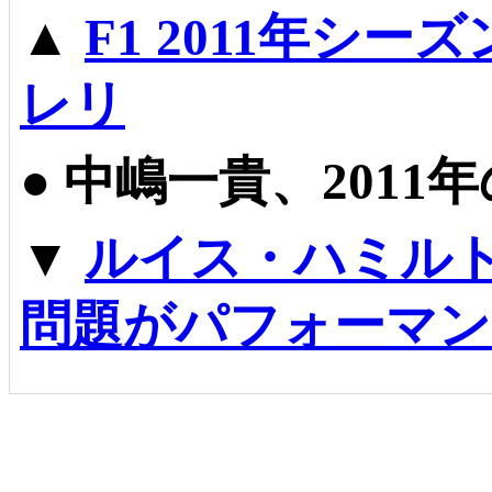
▲
F1 2011年シ
レリ
●
中嶋一貴、2011
▼
ルイス・ハミル
問題がパフォーマン