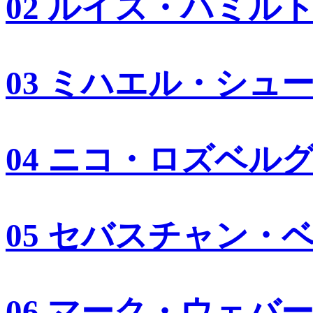
02 ルイス・ハミル
03 ミハエル・シュ
04 ニコ・ロズベル
05 セバスチャン・
06 マーク・ウェバ