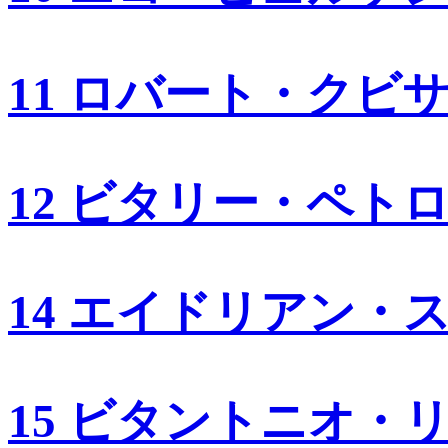
11 ロバート・クビ
12 ビタリー・ペト
14 エイドリアン・
15 ビタントニオ・