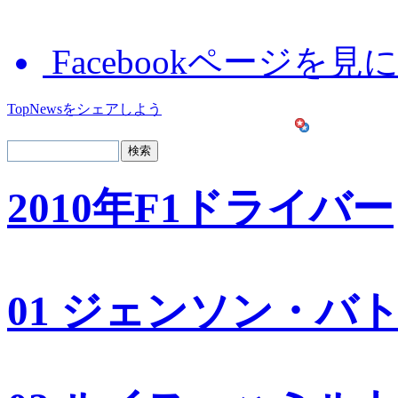
Facebookページを見
TopNewsをシェアしよう
2010年F1ドライバー
01 ジェンソン・バ