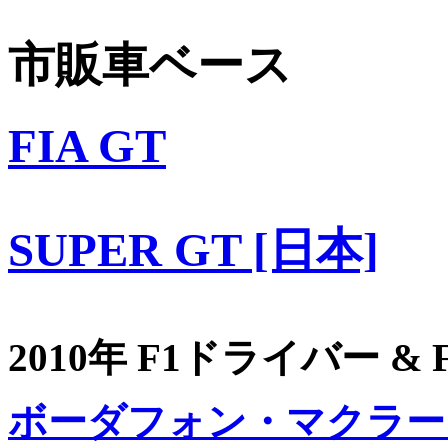
市販車ベース
FIA GT
SUPER GT [日本]
2010年 F1ドライバー &
ボーダフォン・マクラー