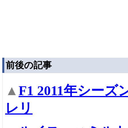
前後の記事
▲
F1 2011年シ
レリ