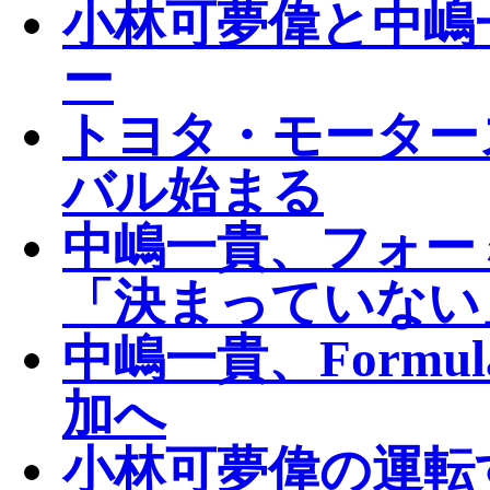
小林可夢偉と中嶋
ー
トヨタ・モーター
バル始まる
中嶋一貴、フォー
「決まっていない
中嶋一貴、Formu
加へ
小林可夢偉の運転