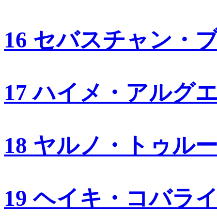
16 セバスチャン・
17 ハイメ・アルグ
18 ヤルノ・トゥル
19 ヘイキ・コバラ