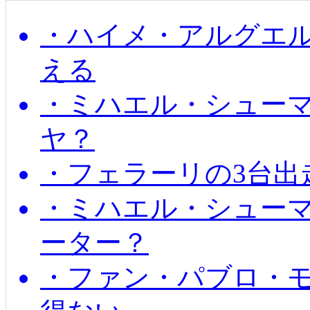
・ハイメ・アルグエル
える
・ミハエル・シュー
ヤ？
・フェラーリの3台出
・ミハエル・シュー
ーター？
・ファン・パブロ・モ