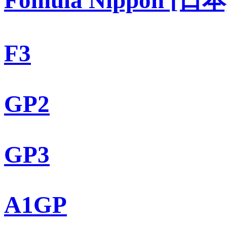
F3
GP2
GP3
A1GP