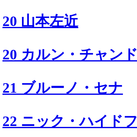
20 山本左近
20 カルン・チャン
21 ブルーノ・セナ
22 ニック・ハイド