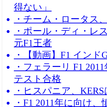
得ない」
・チーム・ロータス、
・ポール・ディ・レス
元F1王者
・【動画】F1 インド
・フェラーリ F1 20
テスト合格
・ヒスパニア、KER
・F1 2011年に向