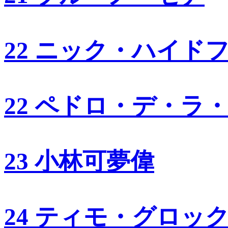
22 ニック・ハイド
22 ペドロ・デ・ラ
23 小林可夢偉
24 ティモ・グロッ