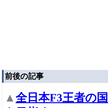
前後の記事
▲
全日本F3王者の国