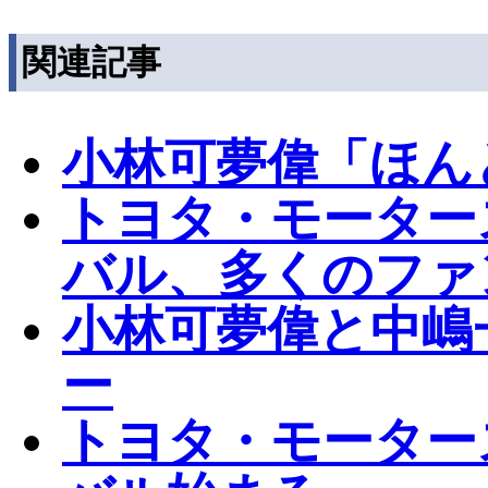
関連記事
小林可夢偉「ほん
トヨタ・モーター
バル、多くのファ
小林可夢偉と中嶋
ー
トヨタ・モーター