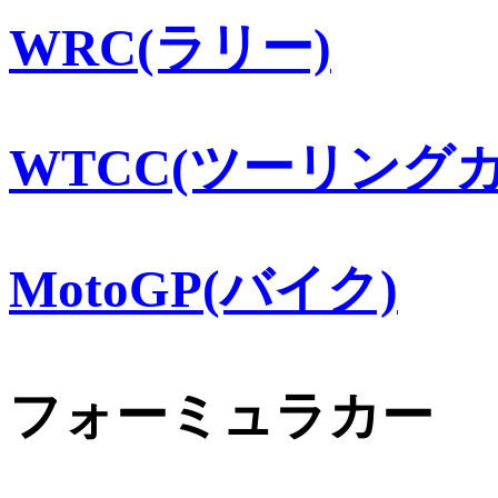
WRC(ラリー)
WTCC(ツーリングカ
MotoGP(バイク)
フォーミュラカー