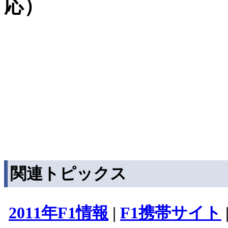
応）
関連トピックス
2011年F1情報
|
F1携帯サイト