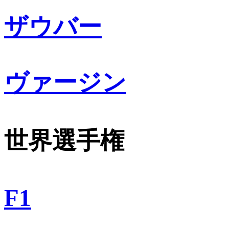
ザウバー
ヴァージン
世界選手権
F1