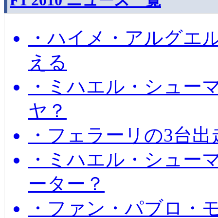
F1 2010 ニュース一覧
・ハイメ・アルグエル
える
・ミハエル・シュー
ヤ？
・フェラーリの3台出
・ミハエル・シュー
ーター？
・ファン・パブロ・モ