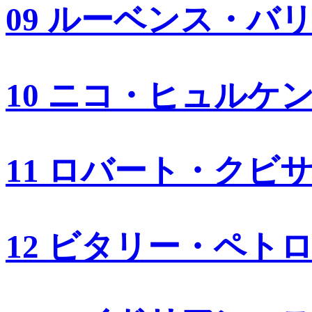
09 ルーベンス・バ
10 ニコ・ヒュルケ
11 ロバート・クビ
12 ビタリー・ペト