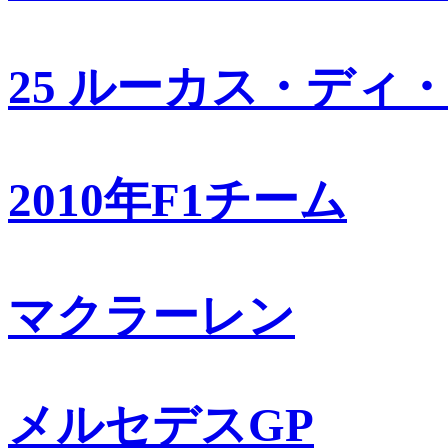
25 ルーカス・ディ
2010年F1チーム
マクラーレン
メルセデスGP