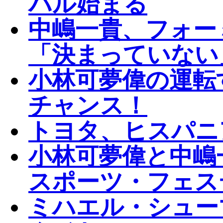
バル始まる
中嶋一貴、フォー
「決まっていない
小林可夢偉の運転
チャンス！
トヨタ、ヒスパニ
小林可夢偉と中嶋
スポーツ・フェス
ミハエル・シュー