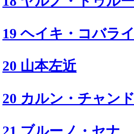
18 ヤルノ・トゥル
19 ヘイキ・コバラ
20 山本左近
20 カルン・チャン
21 ブルーノ・セナ