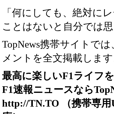
「何にしても、絶対にレ
ことはないと自分では思
TopNews携帯サイト
メントを全文掲載します
最高に楽しいF1ライフ
F1速報ニュースならTop
http://TN.TO （携