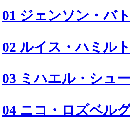
01 ジェンソン・バ
02 ルイス・ハミル
03 ミハエル・シュ
04 ニコ・ロズベル