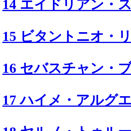
14 エイドリアン・
15 ビタントニオ・
16 セバスチャン・
17 ハイメ・アルグ