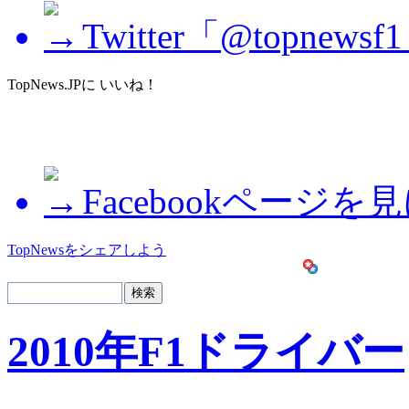
Twitter「@topne
TopNews.JPに いいね！
Facebookページを
TopNewsをシェアしよう
2010年F1ドライバー