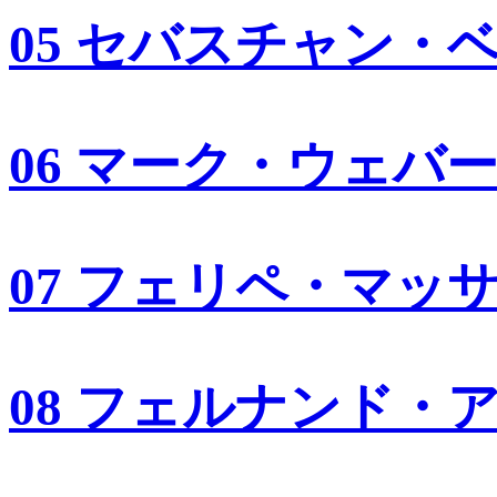
05 セバスチャン・
06 マーク・ウェバ
07 フェリペ・マッ
08 フェルナンド・