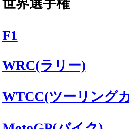
世界選手権
F1
WRC(ラリー)
WTCC(ツーリングカ
MotoGP(バイク)