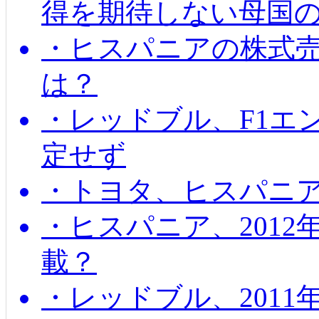
得を期待しない母国
・ヒスパニアの株式
は？
・レッドブル、F1エ
定せず
・トヨタ、ヒスパニ
・ヒスパニア、201
載？
・レッドブル、2011