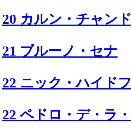
20 カルン・チャン
21 ブルーノ・セナ
22 ニック・ハイド
22 ペドロ・デ・ラ