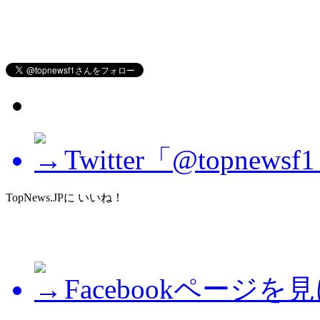
Twitter「@topne
TopNews.JPに いいね！
Facebookページを