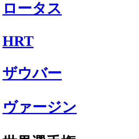
ロータス
HRT
ザウバー
ヴァージン