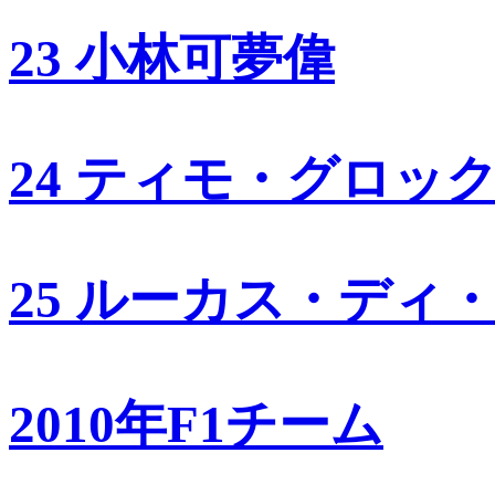
23 小林可夢偉
24 ティモ・グロッ
25 ルーカス・ディ
2010年F1チーム