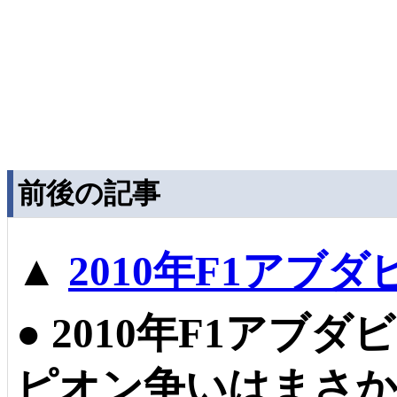
前後の記事
▲
2010年F1アブ
●
2010年F1アブ
ピオン争いはまさか