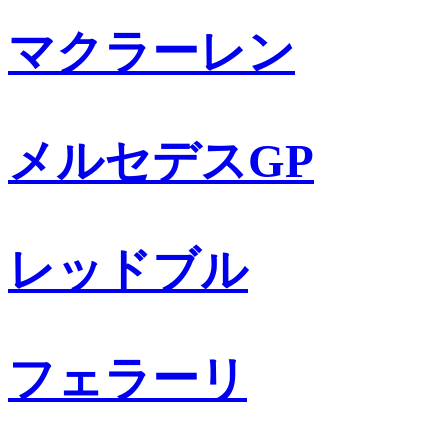
マクラーレン
メルセデスGP
レッドブル
フェラーリ