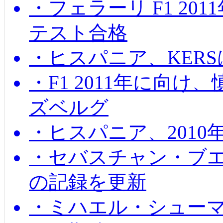
・フェラーリ F1 20
テスト合格
・ヒスパニア、KER
・F1 2011年に向
ズベルグ
・ヒスパニア、201
・セバスチャン・ブ
の記録を更新
・ミハエル・シューマッ