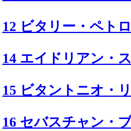
12 ビタリー・ペト
14 エイドリアン・
15 ビタントニオ・
16 セバスチャン・