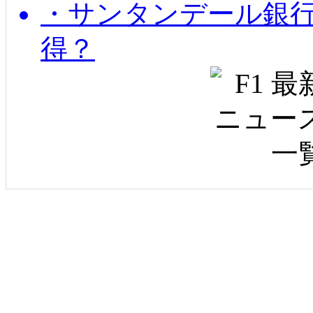
・サンタンデール銀
得？