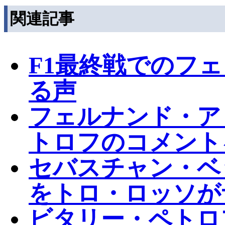
関連記事
F1最終戦でのフ
る声
フェルナンド・ア
トロフのコメント
セバスチャン・ベ
をトロ・ロッソが
ビタリー・ペトロ