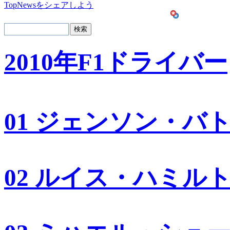
TopNewsをシェアしよう
2010年F1ドライバー
01 ジェンソン・バ
02 ルイス・ハミル