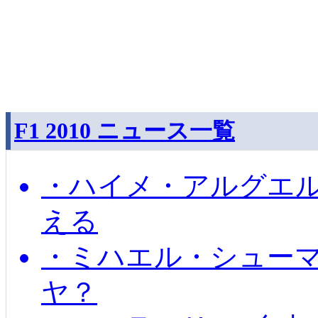
F1 2010 ニュース一覧
・ハイメ・アルグエル
える
・ミハエル・シュー
ヤ？