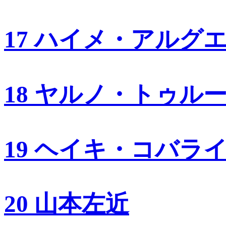
17 ハイメ・アルグ
18 ヤルノ・トゥル
19 ヘイキ・コバラ
20 山本左近