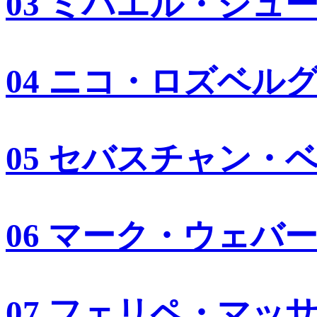
03 ミハエル・シュ
04 ニコ・ロズベル
05 セバスチャン・
06 マーク・ウェバ
07 フェリペ・マッ