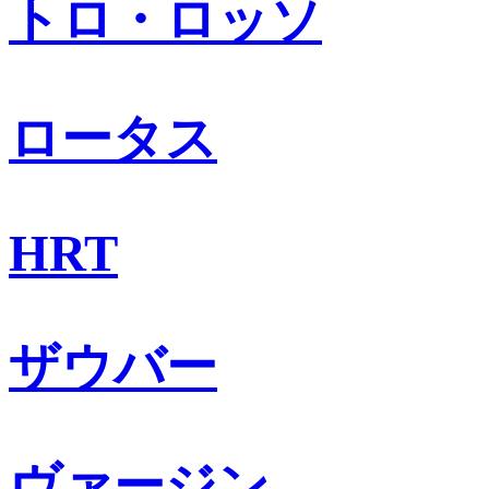
トロ・ロッソ
ロータス
HRT
ザウバー
ヴァージン