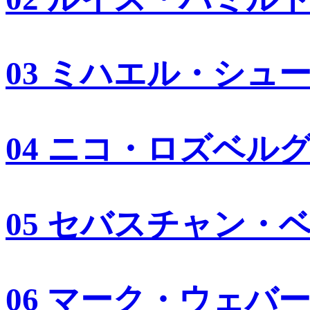
03 ミハエル・シュ
04 ニコ・ロズベル
05 セバスチャン・
06 マーク・ウェバ