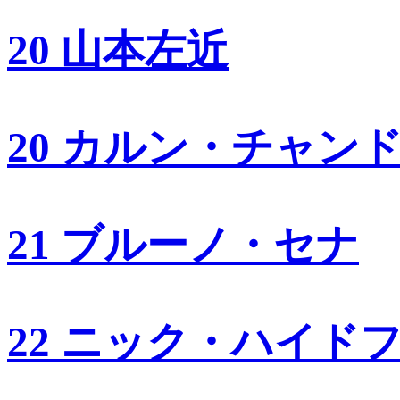
20 山本左近
20 カルン・チャン
21 ブルーノ・セナ
22 ニック・ハイド