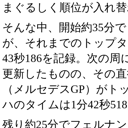
まぐるしく順位が入れ替
そんな中、開始約35分
が、それまでのトップタ
43秒186を記録。次の
更新したものの、その直
（メルセデスGP）がト
ハのタイムは1分42秒51
残り約25分でフェルナ