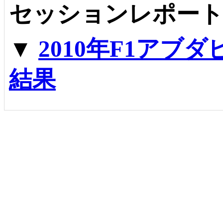
セッションレポー
▼
2010年F1アブ
結果