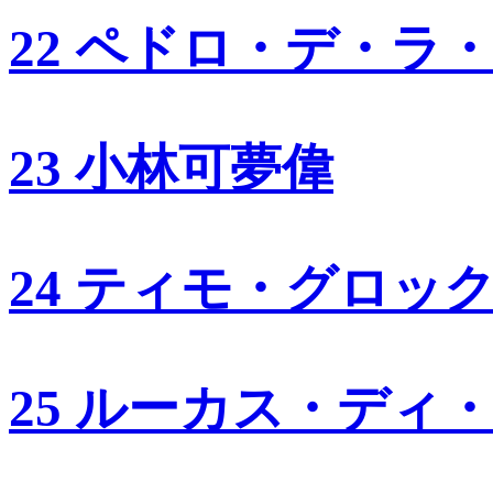
22 ペドロ・デ・ラ
23 小林可夢偉
24 ティモ・グロッ
25 ルーカス・ディ