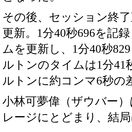
その後、セッション終了
更新。1分40秒696を
ムを更新し、1分40秒8
ルトンのタイムは1分41
ルトンに約コンマ6秒の
小林可夢偉（ザウバー）
レージにとどまり、結局