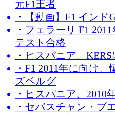
元F1王者
・【動画】F1 インド
・フェラーリ F1 20
テスト合格
・ヒスパニア、KER
・F1 2011年に向
ズベルグ
・ヒスパニア、201
・セバスチャン・ブ