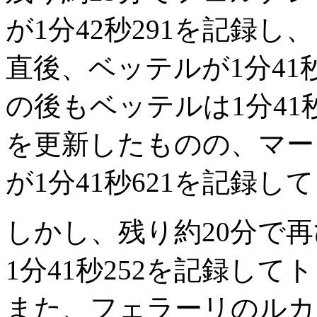
が1分42秒291を記録
直後、ベッテルが1分41
の後もベッテルは1分41
を更新したものの、マー
が1分41秒621を記録
しかし、残り約20分で
1分41秒252を記録し
また、フェラーリのルカ