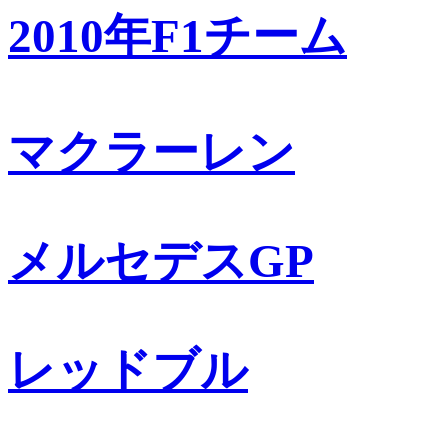
2010年F1チーム
マクラーレン
メルセデスGP
レッドブル