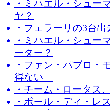
・ミハエル・シュー
ヤ？
・フェラーリの3台出
・ミハエル・シュー
ーター？
・ファン・パブロ・モ
得ない」
・チーム・ロータス、
・ポール・ディ・レス