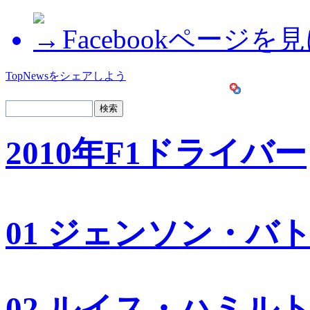
Facebookページを
TopNewsをシェアしよう
2010年F1ドライバー
01 ジェンソン・バ
02 ルイス・ハミル