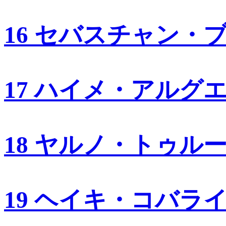
16 セバスチャン・
17 ハイメ・アルグ
18 ヤルノ・トゥル
19 ヘイキ・コバラ