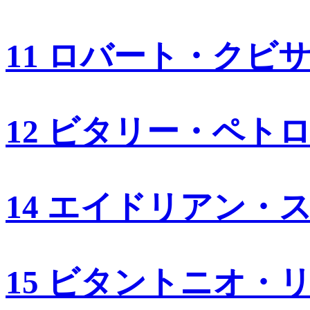
11 ロバート・クビ
12 ビタリー・ペト
14 エイドリアン・
15 ビタントニオ・