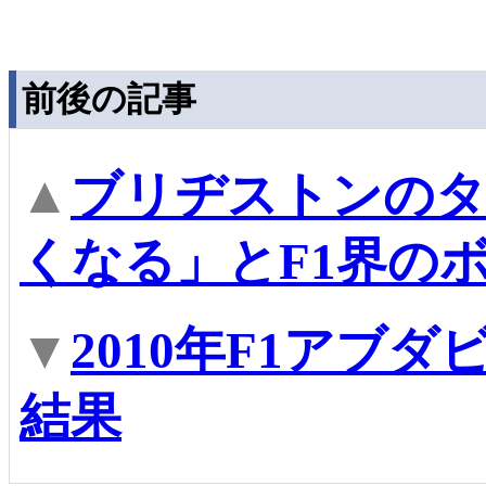
前後の記事
▲
ブリヂストンのタ
くなる」とF1界の
▼
2010年F1アブ
結果