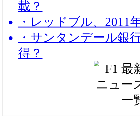
載？
・レッドブル、2011
・サンタンデール銀
得？