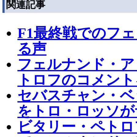
関連記事
F1最終戦でのフ
る声
フェルナンド・ア
トロフのコメント
セバスチャン・ベ
をトロ・ロッソが
ビタリー・ペトロ