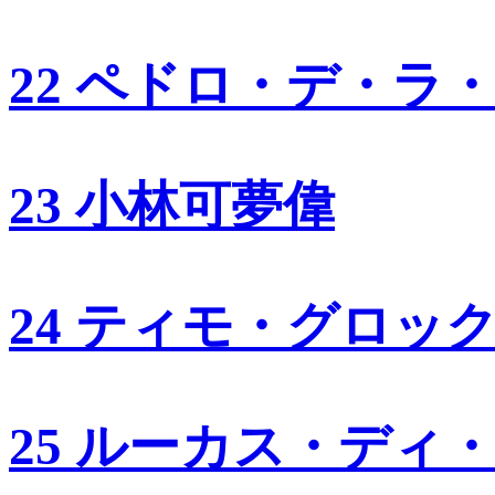
22 ペドロ・デ・ラ
23 小林可夢偉
24 ティモ・グロッ
25 ルーカス・ディ