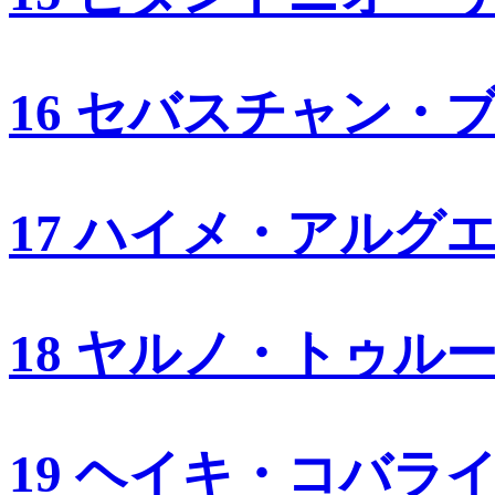
16 セバスチャン・
17 ハイメ・アルグ
18 ヤルノ・トゥル
19 ヘイキ・コバラ