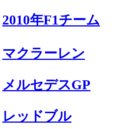
2010年F1チーム
マクラーレン
メルセデスGP
レッドブル