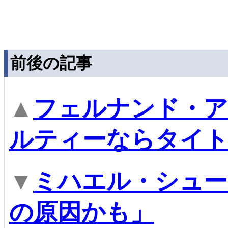
前後の記事
▲
フェルナンド・
ルティーならタイト
▼
ミハエル・シュー
の原因かも」