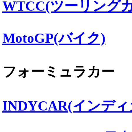
WTCC(ツーリングカ
MotoGP(バイク)
フォーミュラカー
INDYCAR(インディ