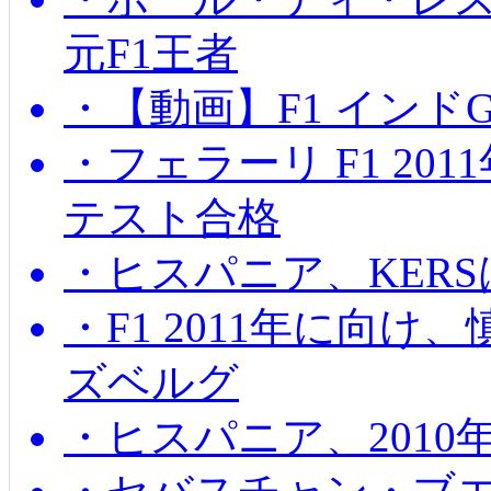
元F1王者
・【動画】F1 インド
・フェラーリ F1 20
テスト合格
・ヒスパニア、KER
・F1 2011年に向
ズベルグ
・ヒスパニア、201