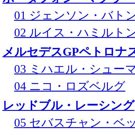
01 ジェンソン・バト
02 ルイス・ハミルト
メルセデスGPペトロナス
03 ミハエル・シュー
04 ニコ・ロズベルグ
レッドブル・レーシング
05 セバスチャン・ベ