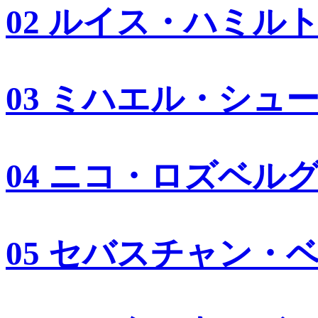
02 ルイス・ハミル
03 ミハエル・シュ
04 ニコ・ロズベル
05 セバスチャン・