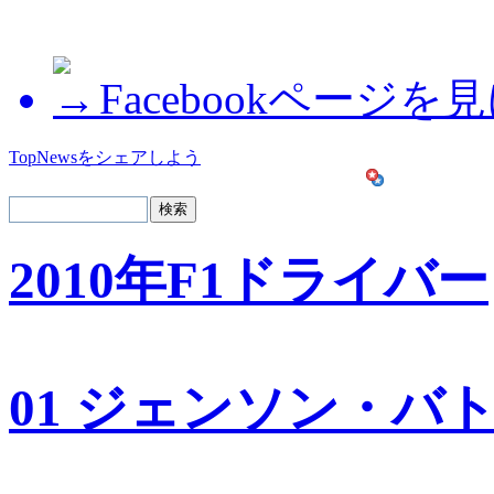
Facebookページを
TopNewsをシェアしよう
2010年F1ドライバー
01 ジェンソン・バ