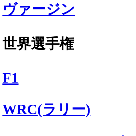
ヴァージン
世界選手権
F1
WRC(ラリー)