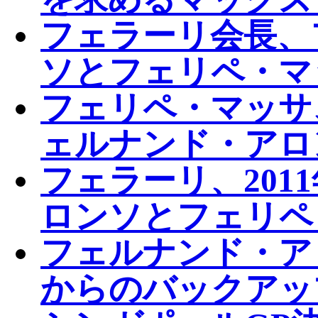
フェラーリ会長、
ソとフェリペ・マ
フェリペ・マッサ
ェルナンド・アロ
フェラーリ、201
ロンソとフェリペ
フェルナンド・ア
からのバックアッ