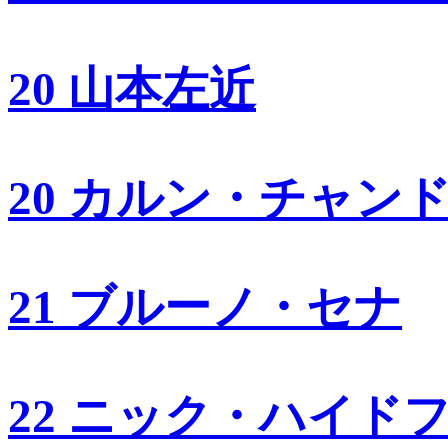
20 山本左近
20 カルン・チャン
21 ブルーノ・セナ
22 ニック・ハイド