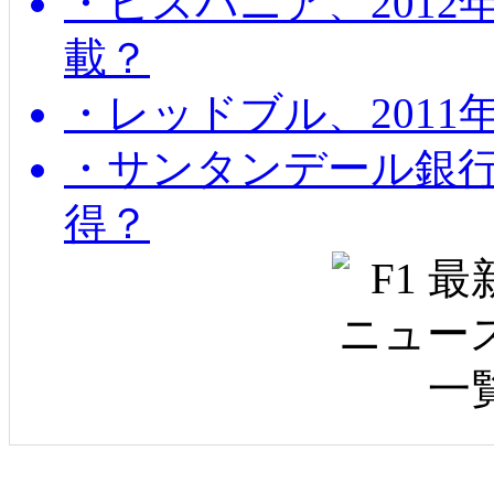
・ヒスパニア、201
載？
・レッドブル、2011
・サンタンデール銀
得？