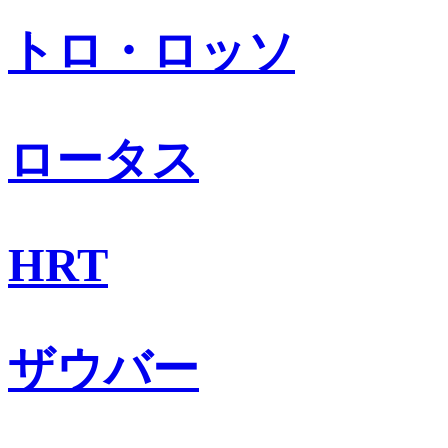
トロ・ロッソ
ロータス
HRT
ザウバー