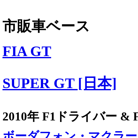
市販車ベース
FIA GT
SUPER GT [日本]
2010年 F1ドライバー &
ボーダフォン・マクラー