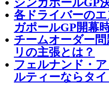
シンガポールGP決
各ドライバーのエ
ガポールGP開幕
チームオーダー問
リの主張とは？
フェルナンド・ア
ルティーならタイ