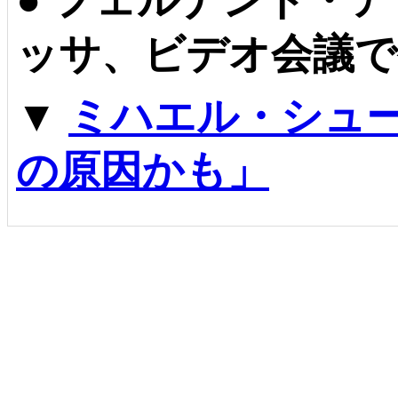
●
フェルナンド・ア
ッサ、ビデオ会議で
▼
ミハエル・シュ
の原因かも」