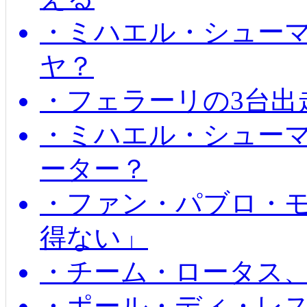
・ミハエル・シュー
ヤ？
・フェラーリの3台出
・ミハエル・シュー
ーター？
・ファン・パブロ・モ
得ない」
・チーム・ロータス、
・ポール・ディ・レス