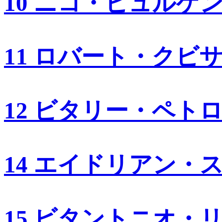
10 ニコ・ヒュルケ
11 ロバート・クビ
12 ビタリー・ペト
14 エイドリアン・
15 ビタントニオ・