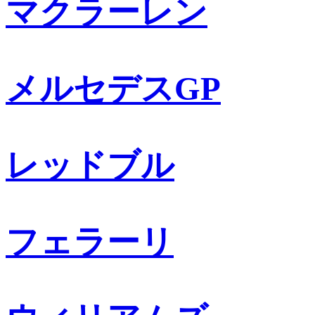
マクラーレン
メルセデスGP
レッドブル
フェラーリ