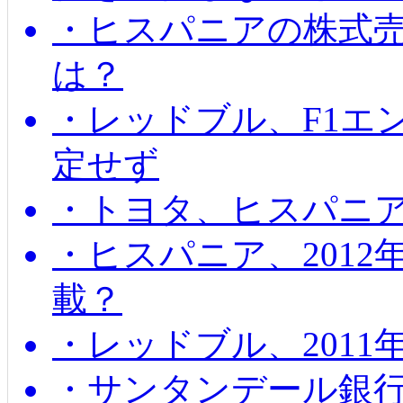
・ヒスパニアの株式
は？
・レッドブル、F1エ
定せず
・トヨタ、ヒスパニ
・ヒスパニア、201
載？
・レッドブル、2011
・サンタンデール銀