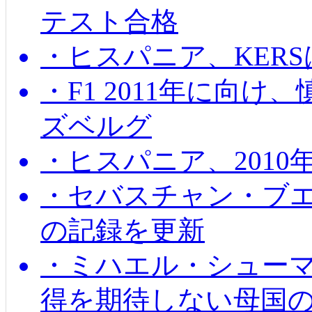
テスト合格
・ヒスパニア、KER
・F1 2011年に向
ズベルグ
・ヒスパニア、201
・セバスチャン・ブ
の記録を更新
・ミハエル・シューマッ
得を期待しない母国