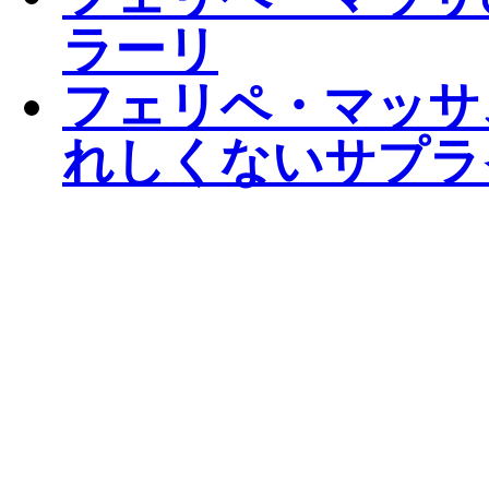
ラーリ
フェリペ・マッサ
れしくないサプラ