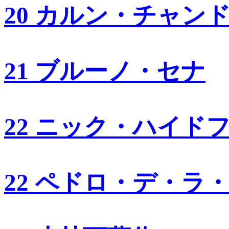
20 カルン・チャン
21 ブルーノ・セナ
22 ニック・ハイド
22 ペドロ・デ・ラ