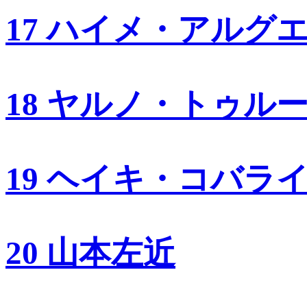
17 ハイメ・アルグ
18 ヤルノ・トゥル
19 ヘイキ・コバラ
20 山本左近