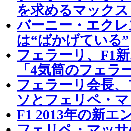
を求めるマックス
バーニー・エクレ
は“ばかげている”
フェラーリ、F1
「4気筒のフェラ
フェラーリ会長、
ソとフェリペ・マ
F1 2013年の新
フェリペ・マッサ