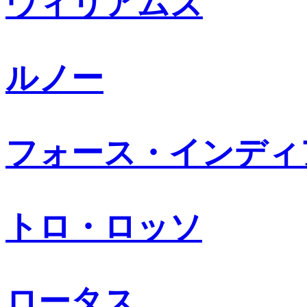
ウィリアムズ
ルノー
フォース・インディ
トロ・ロッソ
ロータス