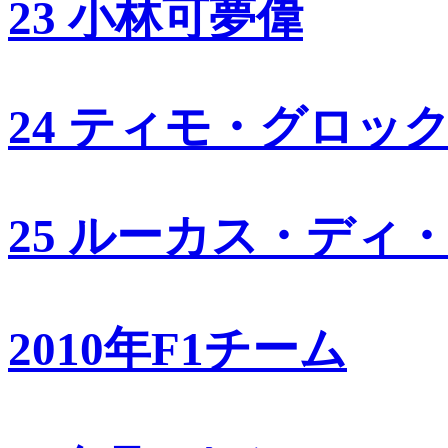
23 小林可夢偉
24 ティモ・グロッ
25 ルーカス・ディ
2010年F1チーム