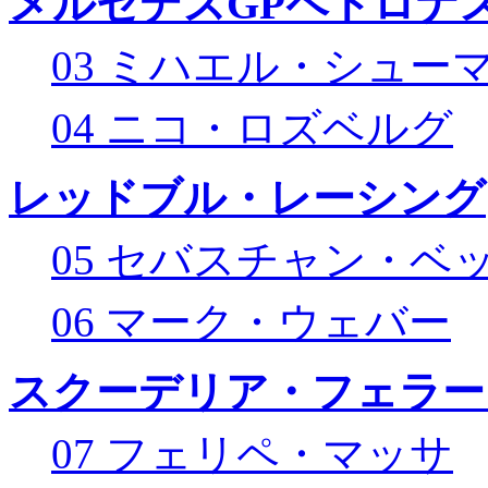
メルセデスGPペトロナス
03 ミハエル・シュー
04 ニコ・ロズベルグ
レッドブル・レーシング
05 セバスチャン・ベ
06 マーク・ウェバー
スクーデリア・フェラー
07 フェリペ・マッサ