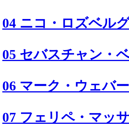
04 ニコ・ロズベル
05 セバスチャン・
06 マーク・ウェバ
07 フェリペ・マッ