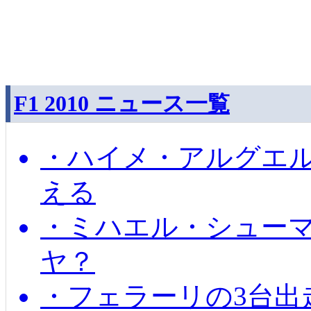
F1 2010 ニュース一覧
・ハイメ・アルグエル
える
・ミハエル・シュー
ヤ？
・フェラーリの3台出