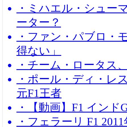
・ミハエル・シュー
ーター？
・ファン・パブロ・モ
得ない」
・チーム・ロータス、
・ポール・ディ・レス
元F1王者
・【動画】F1 インド
・フェラーリ F1 20