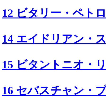
12 ビタリー・ペト
14 エイドリアン・
15 ビタントニオ・
16 セバスチャン・