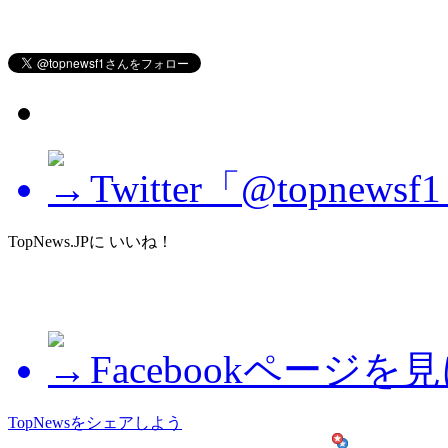
Twitter「@topne
TopNews.JPに いいね！
Facebookページを
TopNewsをシェアしよう