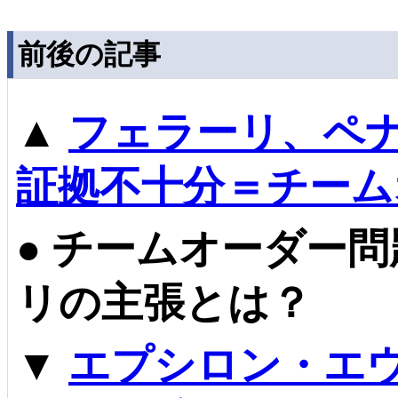
前後の記事
▲
フェラーリ、ペ
証拠不十分＝チーム
●
チームオーダー問
リの主張とは？
▼
エプシロン・エウ