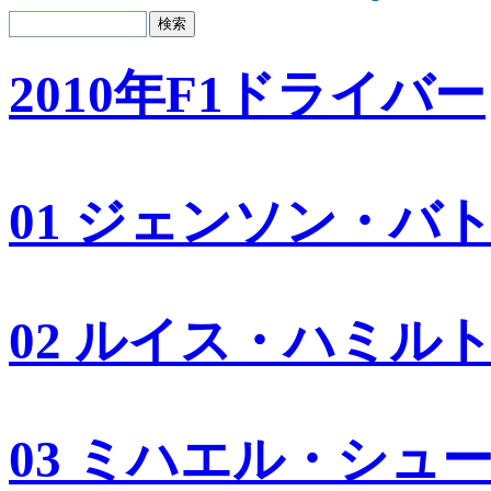
2010年F1ドライバー
01 ジェンソン・バ
02 ルイス・ハミル
03 ミハエル・シュ