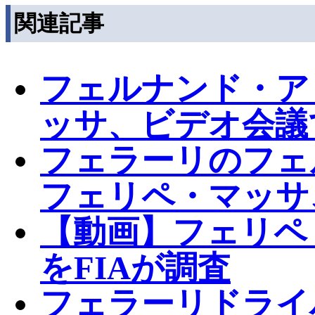
関連記事
フェルナンド・ア
ッサ、ビデオ会議
フェラーリのフェ
フェリペ・マッサ
【動画】フェリペ
をFIAが調査
フェラーリドライ