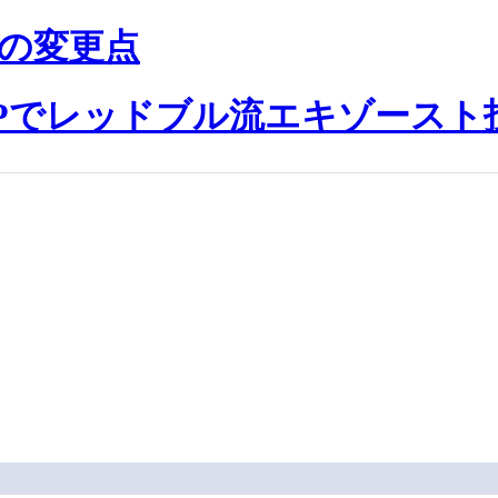
ンの変更点
Pでレッドブル流エキゾースト