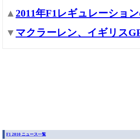
▲
2011年F1レギュレーショ
▼
マクラーレン、イギリスG
F1 2010 ニュース一覧