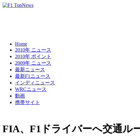
Home
2010年 ニュース
2010年 ポイント
2009年 ニュース
最新ニュース
最新F1ニュース
インディニュース
WRCニュース
動画
携帯サイト
FIA、F1ドライバーへ交通ル