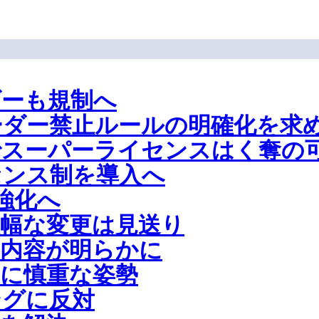
ダーも規制へ
ーダー禁止ルールの明確化を求
でスーパーライセンスはく奪の
センス制を導入へ
強化へ
幅な変更は見送り
内容が明らかに
に慎重な姿勢
ングに反対