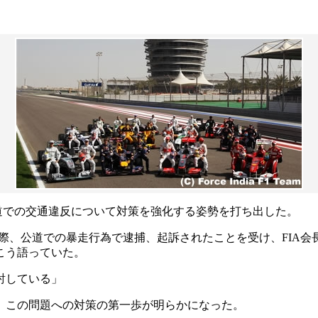
公道での交通違反について対策を強化する姿勢を打ち出した。
際、公道での暴走行為で逮捕、起訴されたことを受け、FIA会
こう語っていた。
討している」
、この問題への対策の第一歩が明らかになった。