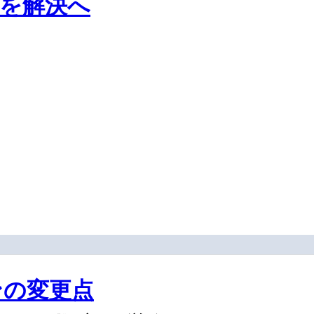
を解決へ
ンの変更点