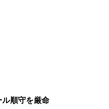
ール順守を厳命