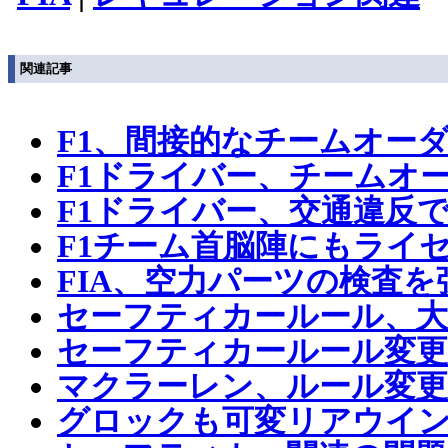
関連記事
F1、間接的なチームオー
F1ドライバー、チームオ
F1ドライバー、交通違反
F1チーム首脳陣にもライ
FIA、空力パーツの検査を
セーフティカールール、大
セーフティカールール変更
マクラーレン、ルール変更
グロックも可変リアウイ