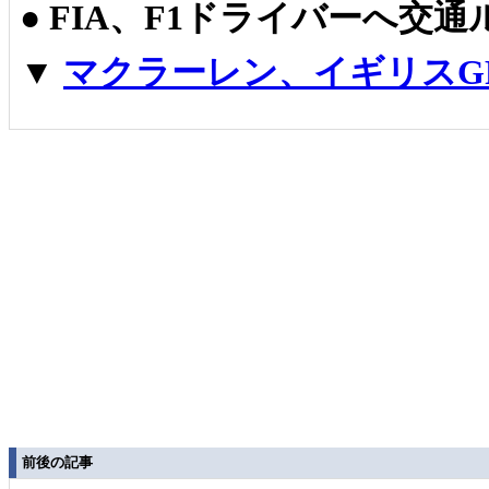
●
FIA、F1ドライバーへ交
▼
マクラーレン、イギリスG
前後の記事