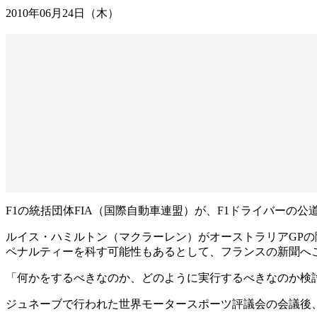
2010年06月24日（木）
F1の統括団体FIA（国際自動車連盟）が、F1ドライバーの
ルイス・ハミルトン（マクラーレン）がオーストラリアGPの
ペナルティーを科す可能性もあるとして、フランスの新聞へ
「何かをするべきなのか、どのように実行するべきなのか検
ジュネーブで行われた世界モータースポーツ評議会の会議後