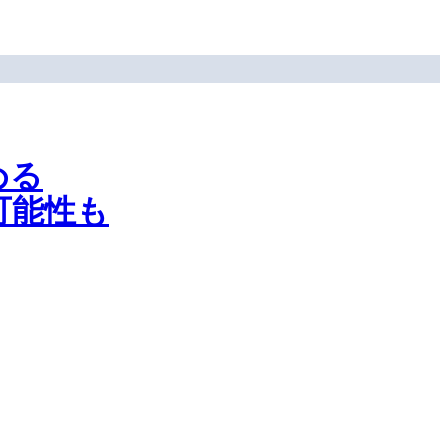
める
可能性も