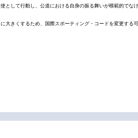
の大使として行動し、公道における自身の振る舞いが模範的でな
らに大きくするため、国際スポーティング・コードを変更する