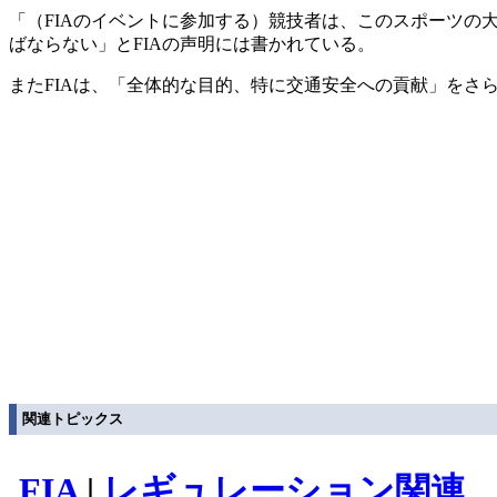
「（FIAのイベントに参加する）競技者は、このスポーツ
ばならない」とFIAの声明には書かれている。
またFIAは、「全体的な目的、特に交通安全への貢献」をさ
関連トピックス
FIA
|
レギュレーション関連