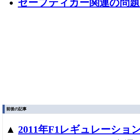
セーフティカー関連の問題
前後の記事
▲
2011年F1レギュレーショ