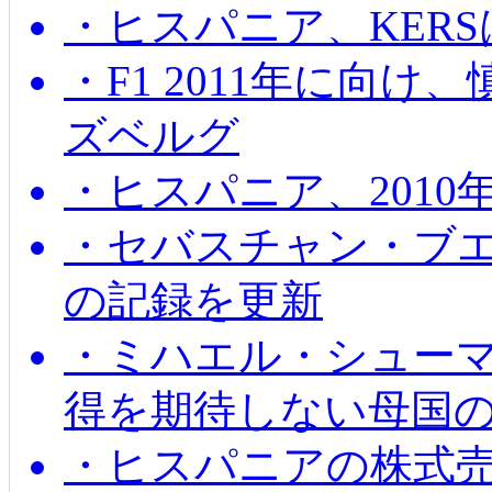
・ヒスパニア、KER
・F1 2011年に向
ズベルグ
・ヒスパニア、201
・セバスチャン・ブ
の記録を更新
・ミハエル・シューマッ
得を期待しない母国
・ヒスパニアの株式