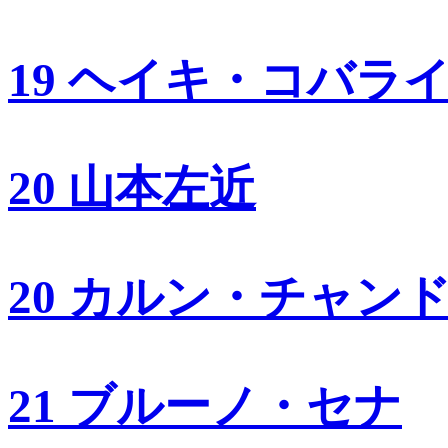
19 ヘイキ・コバラ
20 山本左近
20 カルン・チャン
21 ブルーノ・セナ