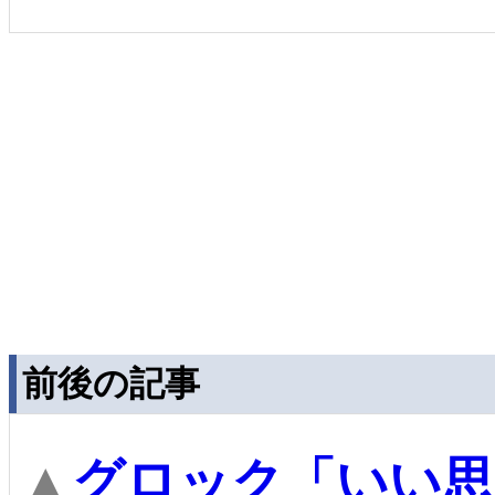
前後の記事
▲
グロック「いい思