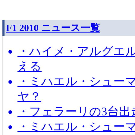
F1 2010 ニュース一覧
・ハイメ・アルグエル
える
・ミハエル・シュー
ヤ？
・フェラーリの3台出
・ミハエル・シュー