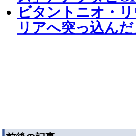
ビタントニオ・リ
リアへ突っ込んだ