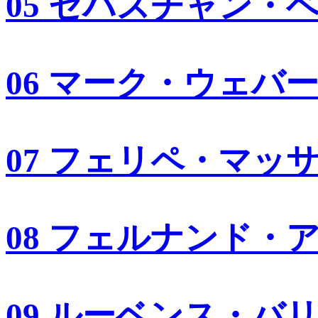
05 セバスチャン・
06 マーク・ウェバ
07 フェリペ・マッ
08 フェルナンド・
09 ルーベンス・バ