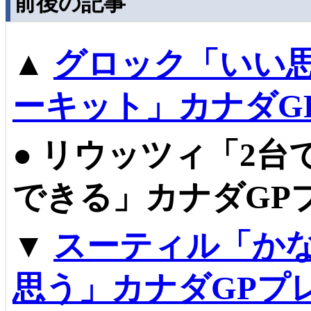
前後の記事
▲
グロック「いい
ーキット」カナダG
●
リウッツィ「2台
できる」カナダGP
▼
スーティル「か
思う」カナダGPプ