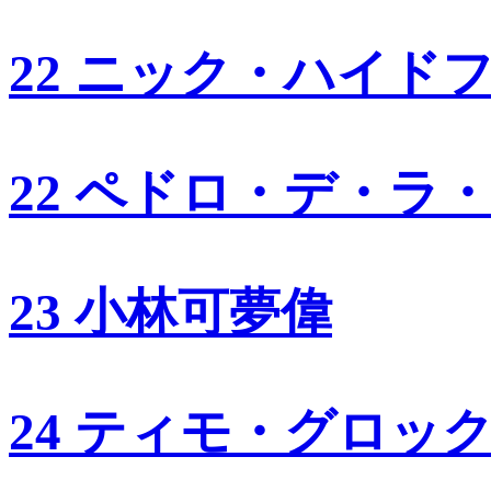
22 ニック・ハイド
22 ペドロ・デ・ラ
23 小林可夢偉
24 ティモ・グロッ