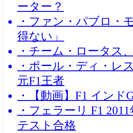
ーター？
・ファン・パブロ・モ
得ない」
・チーム・ロータス、
・ポール・ディ・レス
元F1王者
・【動画】F1 インド
・フェラーリ F1 20
テスト合格