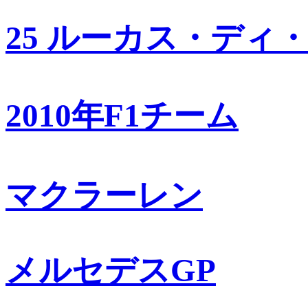
25 ルーカス・ディ
2010年F1チーム
マクラーレン
メルセデスGP