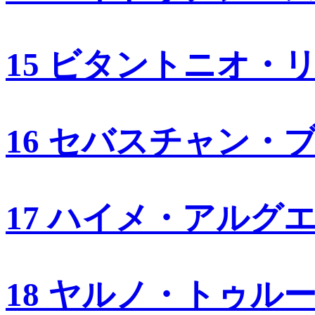
15 ビタントニオ・
16 セバスチャン・
17 ハイメ・アルグ
18 ヤルノ・トゥル