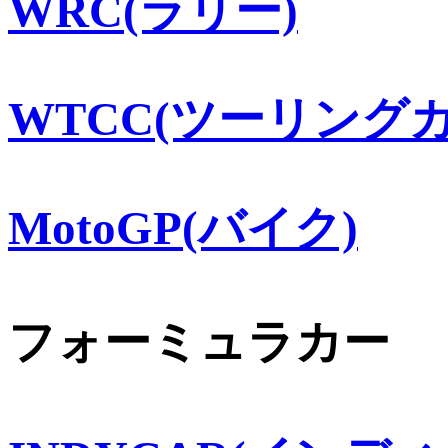
WRC(ラリー)
WTCC(ツーリングカ
MotoGP(バイク)
フォーミュラカー