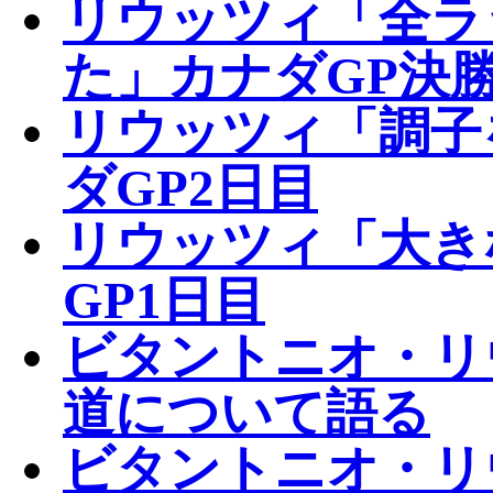
リウッツィ「全ラ
た」カナダGP決
リウッツィ「調子
ダGP2日目
リウッツィ「大き
GP1日目
ビタントニオ・リ
道について語る
ビタントニオ・リ