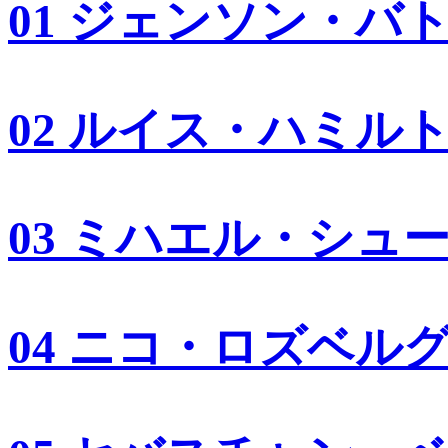
01 ジェンソン・バ
02 ルイス・ハミル
03 ミハエル・シュ
04 ニコ・ロズベル