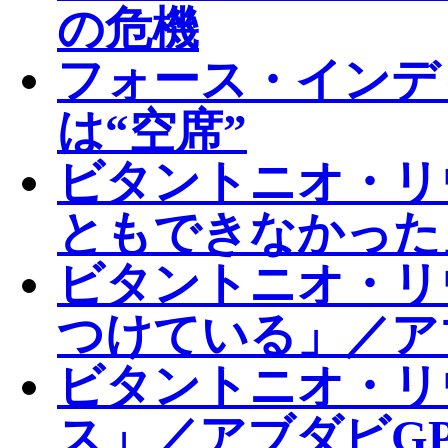
の危機
フォース・インディ
は“空席”
ビタントニオ・リ
ともできなかった
ビタントニオ・リ
つけている」／ア
ビタントニオ・リ
ス」／アブダビG