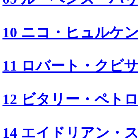
10 ニコ・ヒュルケ
11 ロバート・クビ
12 ビタリー・ペト
14 エイドリアン・