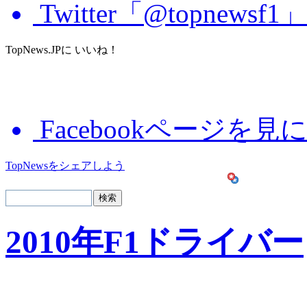
Twitter「@topnews
TopNews.JPに いいね！
Facebookページを見
TopNewsをシェアしよう
2010年F1ドライバー