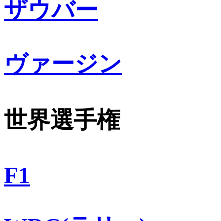
ザウバー
ヴァージン
世界選手権
F1