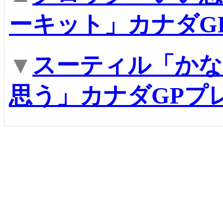
ーキット」カナダG
▼
スーティル「かな
思う」カナダGPプ